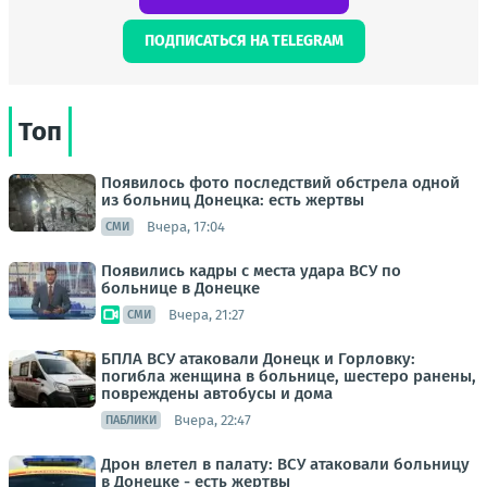
ПОДПИСАТЬСЯ НА TELEGRAM
Топ
Появилось фото последствий обстрела одной
из больниц Донецка: есть жертвы
Вчера, 17:04
СМИ
Появились кадры с места удара ВСУ по
больнице в Донецке
Вчера, 21:27
СМИ
БПЛА ВСУ атаковали Донецк и Горловку:
погибла женщина в больнице, шестеро ранены,
повреждены автобусы и дома
Вчера, 22:47
ПАБЛИКИ
Дрон влетел в палату: ВСУ атаковали больницу
в Донецке - есть жертвы