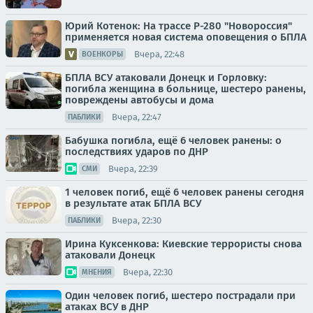
Юрий Котенок: На трассе Р-280 "Новороссия"
применяется новая система оповещения о БПЛА
Вчера, 22:48
ВОЕНКОРЫ
БПЛА ВСУ атаковали Донецк и Горловку:
погибла женщина в больнице, шестеро ранены,
повреждены автобусы и дома
Вчера, 22:47
ПАБЛИКИ
Бабушка погибла, ещё 6 человек ранены: о
последствиях ударов по ДНР
Вчера, 22:39
СМИ
1 человек погиб, ещё 6 человек ранены сегодня
в результате атак БПЛА ВСУ
Вчера, 22:30
ПАБЛИКИ
Ирина Куксенкова: Киевские террористы снова
атаковали Донецк
Вчера, 22:30
МНЕНИЯ
Один человек погиб, шестеро пострадали при
атаках ВСУ в ДНР