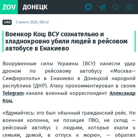
ZOV
ДОНЕЦК
3 июня 2026, 08:42
СМИ
Военкор Коц: ВСУ сознательно и
хладнокровно убили людей в рейсовом
автобусе в Енакиево
Вооруженные силы Украины (ВСУ) нанесли удар
дроном по рейсовому автобусу «Москва—
Симферополь» в Енакиево в Донецкой народной
республике (ДНР). Атаку прокомментировал в своем
Telegram
-канале военный корреспондент
Александр
Коц
.
«Вдумайтесь: это был обычный гражданский рейс. Не
военная колонна, не позиция ПВО, не склад —
рейсовый автобус с людьми, которые ехали к
семьям, домой, в отпуск к морю», — обратил