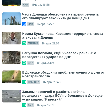
Вчера, 16:56
СМИ
Часть Донецка обесточена на время ремонта,
его планируют закончить до конца дня
Вчера, 14:27
СМИ
Ирина Куксенкова: Киевские террористы снова
атаковали Донецк
Вчера, 22:30
МНЕНИЯ
Бабушка погибла, ещё 6 человек ранены: о
последствиях ударов по ДНР
Вчера, 22:39
СМИ
В Донецке обсудили проблему ночного шума от
мототранспорта
Вчера, 20:48
ПАБЛИКИ
Завалы кирпичей и разбитые стёкла:
последствия удара ВСУ по больнице в Донецке
— на кадрах "Известий"
Вчера, 17:31
СМИ