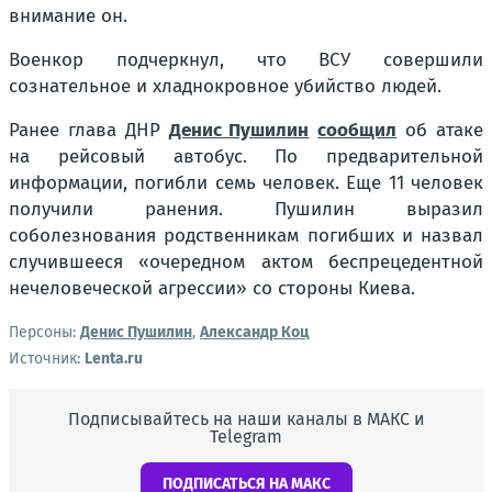
внимание он.
Военкор подчеркнул, что ВСУ совершили
сознательное и хладнокровное убийство людей.
Ранее глава ДНР
Денис Пушилин
сообщил
об атаке
на рейсовый автобус. По предварительной
информации, погибли семь человек. Еще 11 человек
получили ранения. Пушилин выразил
соболезнования родственникам погибших и назвал
случившееся «очередном актом беспрецедентной
нечеловеческой агрессии» со стороны Киева.
Персоны:
Денис Пушилин
,
Александр Коц
Источник:
Lenta.ru
Подписывайтесь на наши каналы в МАКС и
Telegram
ПОДПИСАТЬСЯ НА МАКС