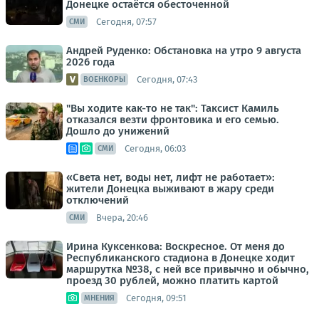
Донецке остаётся обесточенной
Сегодня, 07:57
СМИ
Андрей Руденко: Обстановка на утро 9 августа
2026 года
Сегодня, 07:43
ВОЕНКОРЫ
"Вы ходите как-то не так": Таксист Камиль
отказался везти фронтовика и его семью.
Дошло до унижений
Сегодня, 06:03
СМИ
«Света нет, воды нет, лифт не работает»:
жители Донецка выживают в жару среди
отключений
Вчера, 20:46
СМИ
Ирина Куксенкова: Воскресное. От меня до
Республиканского стадиона в Донецке ходит
маршрутка №38, с ней все привычно и обычно,
проезд 30 рублей, можно платить картой
Сегодня, 09:51
МНЕНИЯ