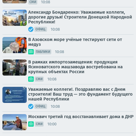
10:08
СМИ
Александр Бондаренко: Уважаемые коллеги,
дорогие друзья! Строители Донецкой Народной
Республики!
10:08
ОФИЦ.
В Азовском море учёные тестируют сети от
медуз
10:08
ПАБЛИКИ
В рамках импортозамещения: продукция
Ясиноватского машзавода востребована на
крупных объектах России
10:08
СМИ
Уважаемые коллеги!. Поздравляю вас с Днем
строителя! Ваш труд — это фундамент будущего
нашей Республики
10:08
ОФИЦ.
Москвич третий год восстанавливает дома в ДНР
10:00
СМИ