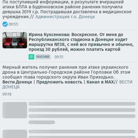
По поступившей информации, в результате вчерашней
атаки БПЛА в Будённовском районе ранения получила
девушка 2019 г.р. Пострадавшая доставлена в медицинское
учреждение.//
Администрация г.о. Донецк
09:55
Ирина Куксенкова: Воскресное. От меня до
Республиканского стадиона в Донецке ходит
маршрутка №38, с ней все привычно и обычно,
проезд 30 рублей, можно платить картой
09:51
МНЕНИЯ
Мирный житель получил ранения при атаке украинского
дрона в Центрально-Городском районе Горловки Об этом
сообщил глава городского округа Иван Приходько.
Вести.Донецк
|
Предложить новость
|
Канал в MAX
//
ВЕСТИ
ДОНЕЦК
09:18