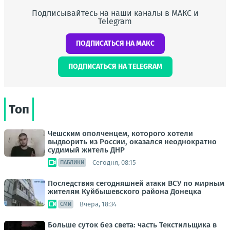
Подписывайтесь на наши каналы в МАКС и
Telegram
ПОДПИСАТЬСЯ НА МАКС
ПОДПИСАТЬСЯ НА TELEGRAM
Топ
Чешским ополченцем, которого хотели
выдворить из России, оказался неоднократно
судимый житель ДНР
Сегодня, 08:15
ПАБЛИКИ
Последствия сегодняшней атаки ВСУ по мирным
жителям Куйбышевского района Донецка
Вчера, 18:34
СМИ
Больше суток без света: часть Текстильщика в