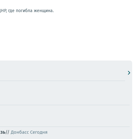
ДНР, где погибла женщина.
зь
//
Донбасс Сегодня