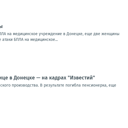
ы
БПЛА на медицинское учреждение в Донецке, еще две женщины
 атаки БПЛА на медицинское...
ице в Донецке — на кадрах "Известий"
кого производства. В результате погибла пенсионерка, еще