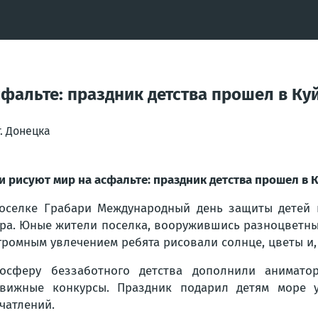
асфальте: праздник детства прошел в 
. Донецка
и рисуют мир на асфальте: праздник детства прошел в
оселке Грабари Международный день защиты детей 
ра. Юные жители поселка, вооружившись разноцветны
громным увлечением ребята рисовали солнце, цветы и, 
осферу беззаботного детства дополнили анимато
вижные конкурсы. Праздник подарил детям море 
чатлений.