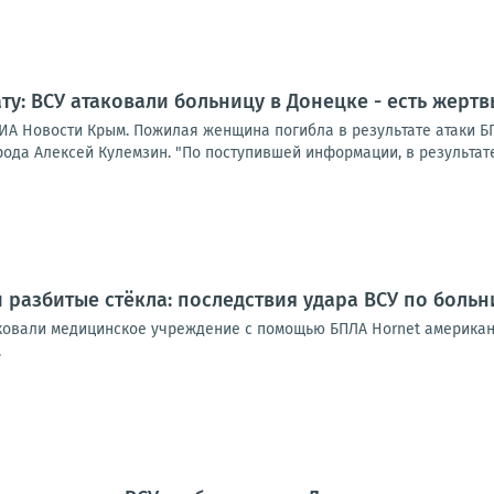
ту: ВСУ атаковали больницу в Донецке - есть жертв
ИА Новости Крым. Пожилая женщина погибла в результате атаки 
ода Алексей Кулемзин. "По поступившей информации, в результате
 разбитые стёкла: последствия удара ВСУ по больн
ковали медицинское учреждение с помощью БПЛА Hornet американс
.