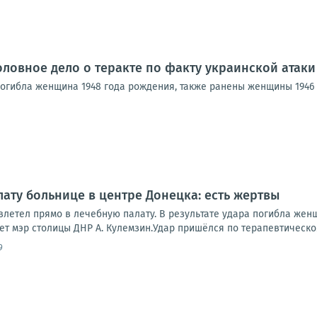
оловное дело о теракте по факту украинской атаки
 погибла женщина 1948 года рождения, также ранены женщины 1946
лату больнице в центре Донецка: есть жертвы
летел прямо в лечебную палату. В результате удара погибла женщ
т мэр столицы ДНР А. Кулемзин.Удар пришёлся по терапевтическому
9