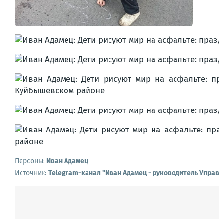
Персоны:
Иван Адамец
Источник:
Telegram-канал "Иван Адамец - руководитель Упра