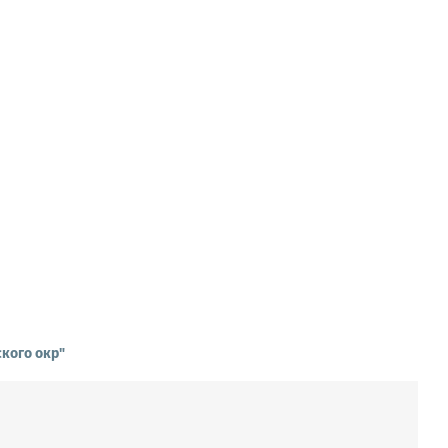
кого окр"