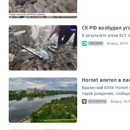
СК РФ возбудил уг
В результате атаки ВСУ
Вчера, 20:19
ПАБЛИКИ
Hornet влетел в па
Вражеский БПЛА Hornet в
годов рождения, сообщае
Вчера, 16:1
ВОЕНКОРЫ