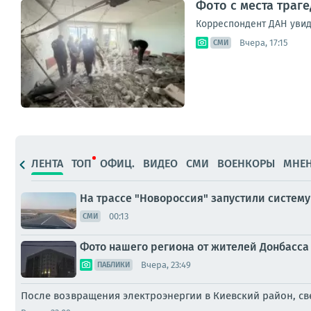
Фото с места траг
Корреспондент ДАН увиде
Вчера, 17:15
СМИ
ЛЕНТА
ТОП
ОФИЦ.
ВИДЕО
СМИ
ВОЕНКОРЫ
МНЕ
На трассе "Новороссия" запустили систем
00:13
СМИ
Фото нашего региона от жителей Донбасса 
Вчера, 23:49
ПАБЛИКИ
После возвращения электроэнергии в Киевский район, св