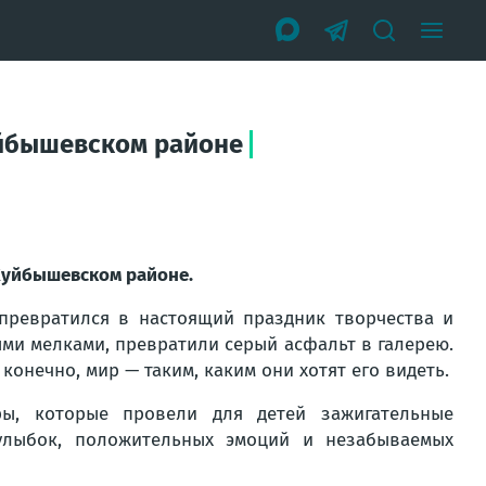
Куйбышевском районе
 Куйбышевском районе.
превратился в настоящий праздник творчества и
ми мелками, превратили серый асфальт в галерею.
конечно, мир — таким, каким они хотят его видеть.
ры, которые провели для детей зажигательные
улыбок, положительных эмоций и незабываемых