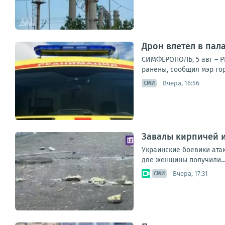
Дрон влетел в пала
СИМФЕРОПОЛЬ, 5 авг – Р
ранены, сообщил мэр гор
Вчера, 16:56
СМИ
Завалы кирпичей и
Украинские боевики ата
две женщины получили..
Вчера, 17:31
СМИ