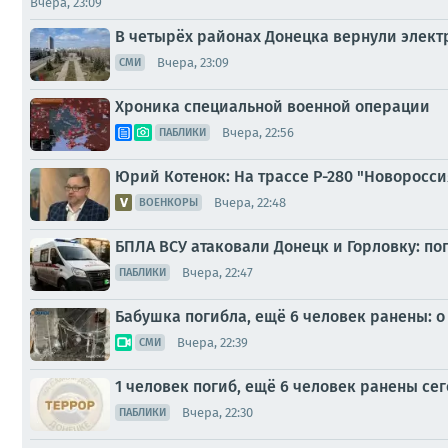
Вчера, 23:09
В четырёх районах Донецка вернули элек
Вчера, 23:09
СМИ
Хроника специальной военной операции
Вчера, 22:56
ПАБЛИКИ
Юрий Котенок: На трассе Р-280 "Новоросс
Вчера, 22:48
ВОЕНКОРЫ
БПЛА ВСУ атаковали Донецк и Горловку: п
Вчера, 22:47
ПАБЛИКИ
Бабушка погибла, ещё 6 человек ранены: о
Вчера, 22:39
СМИ
1 человек погиб, ещё 6 человек ранены сег
Вчера, 22:30
ПАБЛИКИ