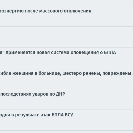
троэнергию после массового отключения
ия" применяется новая система оповещения о БПЛА
огибла женщина в больнице, шестеро ранены, повреждены 
 последствиях ударов по ДНР
одня в результате атак БПЛА ВСУ