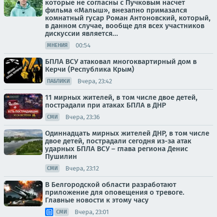
которые не согласны с Пучковым насчет
фильма «Малыш», внезапно примазался
комнатный гусар Роман Антоновский, который,
в данном случае, вообще для всех участников
дискуссии является...
00:54
МНЕНИЯ
БПЛА ВСУ атаковал многоквартирный дом в
Керчи (Республика Крым)
Вчера, 23:42
ПАБЛИКИ
11 мирных жителей, в том числе двое детей,
пострадали при атаках БПЛА в ДНР
Вчера, 23:36
СМИ
Одиннадцать мирных жителей ДНР, в том числе
двое детей, пострадали сегодня из-за атак
ударных БПЛА ВСУ – глава региона Денис
Пушилин
Вчера, 23:12
СМИ
В Белгородской области разработают
приложение для оповещения о тревоге.
Главные новости к этому часу
Вчера, 23:01
СМИ