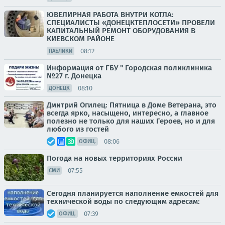
ЮВЕЛИРНАЯ РАБОТА ВНУТРИ КОТЛА:
СПЕЦИАЛИСТЫ «ДОНЕЦКТЕПЛОСЕТИ» ПРОВЕЛИ
КАПИТАЛЬНЫЙ РЕМОНТ ОБОРУДОВАНИЯ В
КИЕВСКОМ РАЙОНЕ
08:12
ПАБЛИКИ
Информация от ГБУ " Городская поликлиника
№27 г. Донецка
08:10
ДОНЕЦК
Дмитрий Огилец: Пятница в Доме Ветерана, это
всегда ярко, насыщено, интересно, а главное
полезно не только для наших Героев, но и для
любого из гостей
08:06
ОФИЦ.
Погода на новых территориях России
07:55
СМИ
Сегодня планируется наполнение емкостей для
технической воды по следующим адресам:
07:39
ОФИЦ.