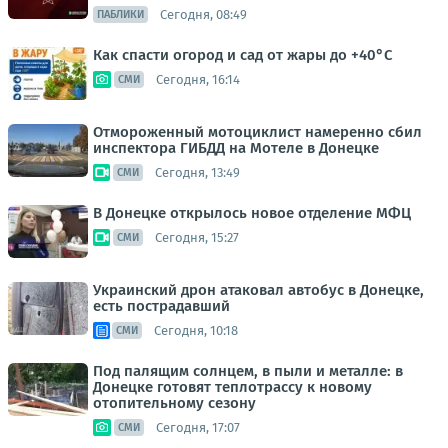
Сегодня, 08:49
ПАБЛИКИ
Как спасти огород и сад от жары до +40°C
Сегодня, 16:14
СМИ
Отмороженный мотоциклист намеренно сбил
инспектора ГИБДД на Мотеле в Донецке
Сегодня, 13:49
СМИ
В Донецке открылось новое отделение МФЦ
Сегодня, 15:27
СМИ
Украинский дрон атаковал автобус в Донецке,
есть пострадавший
Сегодня, 10:18
СМИ
Под палящим солнцем, в пыли и металле: в
Донецке готовят теплотрассу к новому
отопительному сезону
Сегодня, 17:07
СМИ