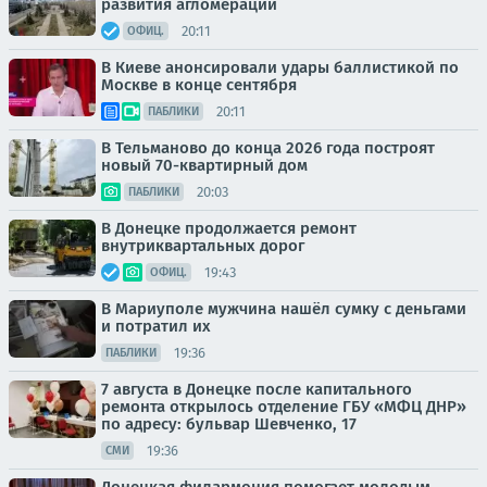
развития агломерации
20:11
ОФИЦ.
В Киеве анонсировали удары баллистикой по
Москве в конце сентября
20:11
ПАБЛИКИ
В Тельманово до конца 2026 года построят
новый 70-квартирный дом
20:03
ПАБЛИКИ
В Донецке продолжается ремонт
внутриквартальных дорог
19:43
ОФИЦ.
В Мариуполе мужчина нашёл сумку с деньгами
и потратил их
19:36
ПАБЛИКИ
7 августа в Донецке после капитального
ремонта открылось отделение ГБУ «МФЦ ДНР»
по адресу: бульвар Шевченко, 17
19:36
СМИ