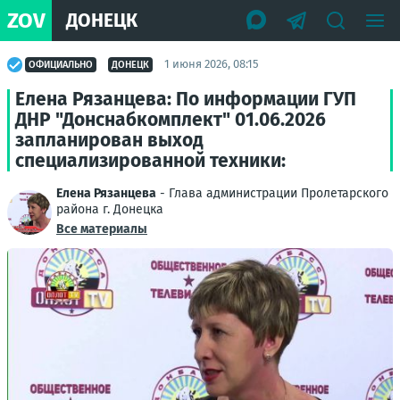
ZOV
ДОНЕЦК
1 июня 2026, 08:15
ОФИЦИАЛЬНО
ДОНЕЦК
Елена Рязанцева: По информации ГУП
ДНР "Донснабкомплект" 01.06.2026
запланирован выход
специализированной техники:
Елена Рязанцева
- Глава администрации Пролетарского
района г. Донецка
Все материалы