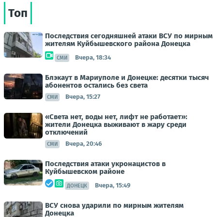
Топ
Последствия сегодняшней атаки ВСУ по мирным
жителям Куйбышевского района Донецка
Вчера, 18:34
СМИ
Блэкаут в Мариуполе и Донецке: десятки тысяч
абонентов остались без света
Вчера, 15:27
СМИ
«Света нет, воды нет, лифт не работает»:
жители Донецка выживают в жару среди
отключений
Вчера, 20:46
СМИ
Последствия атаки укронацистов в
Куйбышевском районе
Вчера, 15:49
ДОНЕЦК
ВСУ снова ударили по мирным жителям
Донецка