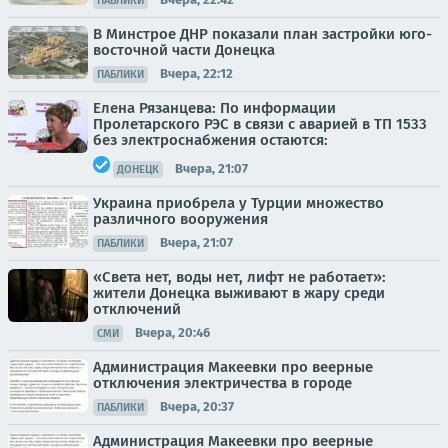
ПАБЛИКИ
В Минстрое ДНР показали план застройки юго-
восточной части Донецка
Вчера, 22:12
ПАБЛИКИ
Елена Рязанцева: По информации
Пролетарского РЭС в связи с аварией в ТП 1533
без электроснабжения остаются:
Вчера, 21:07
ДОНЕЦК
Украина приобрела у Турции множество
различного вооружения
Вчера, 21:07
ПАБЛИКИ
«Света нет, воды нет, лифт не работает»:
жители Донецка выживают в жару среди
отключений
Вчера, 20:46
СМИ
Администрация Макеевки про веерные
отключения электричества в городе
Вчера, 20:37
ПАБЛИКИ
Администрация Макеевки про веерные