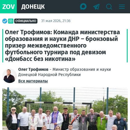
ZOV
ДОНЕЦК
31 мая 2026, 21:36
ОФИЦИАЛЬНО
Олег Трофимов: Команда министерства
образования и науки ДНР – бронзовый
призер межведомственного
футбольного турнира под девизом
«Донбасс без никотина»
Олег Трофимов
- Министр образования и науки
Донецкой Народной Республики
Все материалы