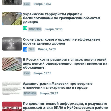
Вчера, 14:47
СМИ
Украинские террористы ударили
беспилотниками по гражданским объектам
Донецка
Вчера, 17:35
ПАБЛИКИ
Огонь стрелкового оружия не эффективен
против дальних дронов
Вчера, 14:51
СМИ
В России хотят расширить список получателей
двух пенсий одновременно: проект вынесли на
обсуждение
Вчера, 13:15
СМИ
Администрация Макеевки про веерные
отключения электричества в городе
Вчера, 20:37
ПАБЛИКИ
По дополнительной информации, в результате
вражеской атаки БПЛА в Куйбышевском районе