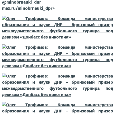
@minobrnauki_dnr
max.ru/minobrnauki_dpr>