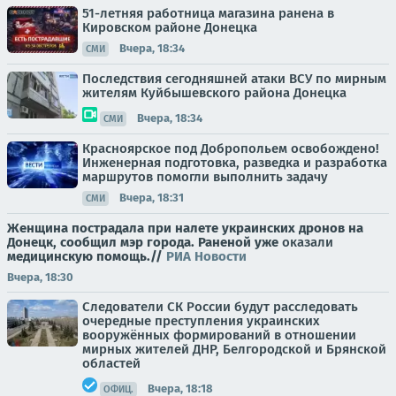
51-летняя работница магазина ранена в
Кировском районе Донецка
Вчера, 18:34
СМИ
Последствия сегодняшней атаки ВСУ по мирным
жителям Куйбышевского района Донецка
Вчера, 18:34
СМИ
Красноярское под Добропольем освобождено!
Инженерная подготовка, разведка и разработка
маршрутов помогли выполнить задачу
Вчера, 18:31
СМИ
Женщина пострадала при налете украинских дронов на
Донецк, сообщил мэр города. Раненой уже
оказали
медицинскую помощь.//
РИА Новости
Вчера, 18:30
Следователи СК России будут расследовать
очередные преступления украинских
вооружённых формирований в отношении
мирных жителей ДНР, Белгородской и Брянской
областей
Вчера, 18:18
ОФИЦ.