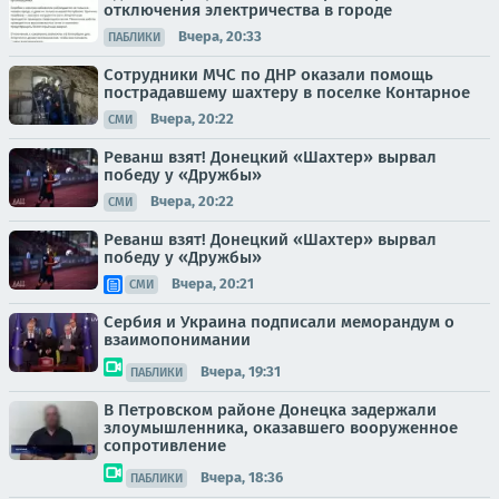
отключения электричества в городе
Вчера, 20:33
ПАБЛИКИ
Сотрудники МЧС по ДНР оказали помощь
пострадавшему шахтеру в поселке Контарное
Вчера, 20:22
СМИ
Реванш взят! Донецкий «Шахтер» вырвал
победу у «Дружбы»
Вчера, 20:22
СМИ
Реванш взят! Донецкий «Шахтер» вырвал
победу у «Дружбы»
Вчера, 20:21
СМИ
Сербия и Украина подписали меморандум о
взаимопонимании
Вчера, 19:31
ПАБЛИКИ
В Петровском районе Донецка задержали
злоумышленника, оказавшего вооруженное
сопротивление
Вчера, 18:36
ПАБЛИКИ