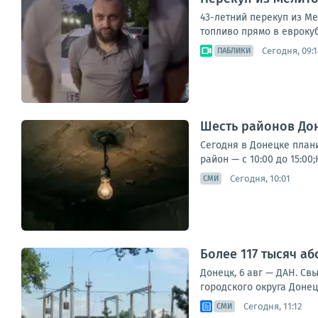
43-летний перекуп из М
топливо прямо в еврокуб
Сегодня, 09:1
ПАБЛИКИ
Шесть районов Дон
Сегодня в Донецке план
район — с 10:00 до 15:00
Сегодня, 10:01
СМИ
Более 117 тысяч а
Донецк, 6 авг — ДАН. Св
городского округа Донец
Сегодня, 11:12
СМИ