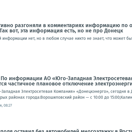
ктивно разгоняли в комментариях информацию по 
Так вот, эта информация есть, но не про Донецк
информации нет, но в любом случае никто не знает, что может быть
: По информации АО «Юго-Западная Электросетева
ся частичное плановое отключение электроэнерги
Западная Электросетевая Компания» «Донецкэнерго», сегодня в 
рых районах города:Ворошиловский район — с 10:00 до 15:00;Калин
, 08:27
поля оставил без автомобилей многоэтажку в Рост