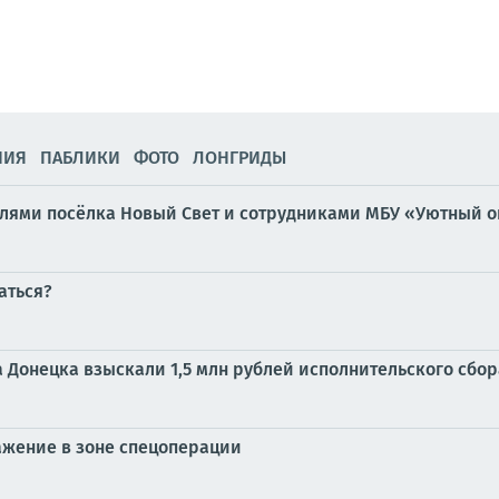
НИЯ
ПАБЛИКИ
ФОТО
ЛОНГРИДЫ
елями посёлка Новый Свет и сотрудниками МБУ «Уютный о
аться?
Донецка взыскали 1,5 млн рублей исполнительского сбор
ажение в зоне спецоперации