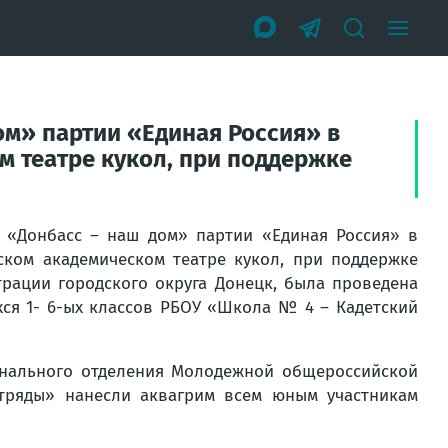
ом» партии «Единая Россия» в
 театре кукол, при поддержке
и «Донбасс – наш дом» партии «Единая Россия» в
ком академическом театре кукол, при поддержке
рации городского округа Донецк, была проведена
хся 1- 6-ых классов РБОУ «Школа № 4 – Кадетский
онального отделения Молодежной общероссийской
отряды» нанесли аквагрим всем юным участникам