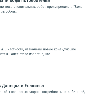
одачи воды потребителям
йно-восстановительных работ, предупредили в “Воде
за собой...
ны. В частности, назначены новые командующие
ем. Ранее стало известно, что...
х Донецка и Енакиева
 чтобы полностью закрыть потребность потребителей,