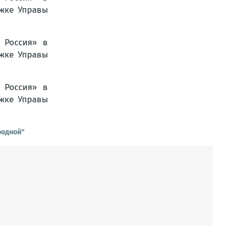
родной"