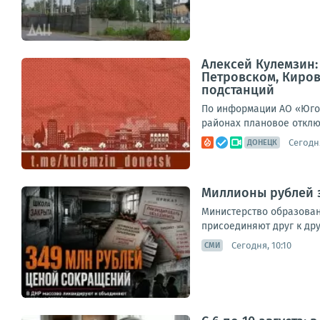
Алексей Кулемзин
Петровском, Киро
подстанций
По информации АО «Юго-
районах плановое отклю
Сегодня
ДОНЕЦК
Миллионы рублей 
Министерство образован
присоединяют друг к дру
Сегодня, 10:10
СМИ