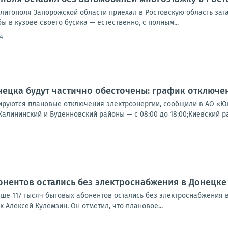
елитополя Запорожской области приехал в Ростовскую область за
ы в кузове своего бусика — естественно, с полным...
4
ецка будут частично обесточены: график отключени
ируются плановые отключения электроэнергии, сообщили в АО «
;Калининский и Буденновский районы — с 08:00 до 18:00;Киевский рай
бонентов остались без электроснабжения в Донецке
ыше 117 тысяч бытовых абонентов остались без электроснабжения 
к Алексей Кулемзин. Он отметил, что плановое...