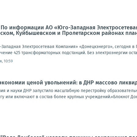
: По информации АО «Юго-Западная Электросетева
вском, Куйбышевском и Пролетарском районах пла
Западная Электросетевая Компания» «Донецкэнерго», сегодня в 
чение 425 трансформаторных подстанций. Без электроэнергии оста
, 10:59
экономии ценой увольнений: в ДНР массово ликви
ия и науки ДНР запустило масштабную перестройку образовательн
гу или включают в состав более крупных учреждений.«Блокнот Дон