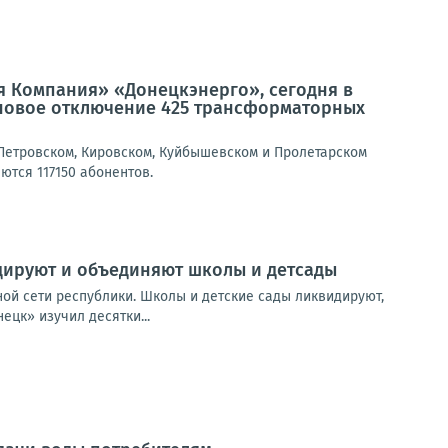
я Компания» «Донецкэнерго», сегодня в
новое отключение 425 трансформаторных
Петровском, Кировском, Куйбышевском и Пролетарском
ются 117150 абонентов.
дируют и объединяют школы и детсады
ой сети республики. Школы и детские сады ликвидируют,
ецк» изучил десятки...