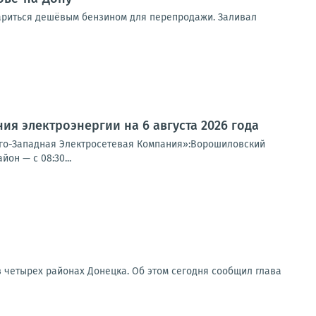
тариться дешёвым бензином для перепродажи. Заливал
я электроэнергии на 6 августа 2026 года
Юго-Западная Электросетевая Компания»:Ворошиловский
он — с 08:30...
в четырех районах Донецка. Об этом сегодня сообщил глава