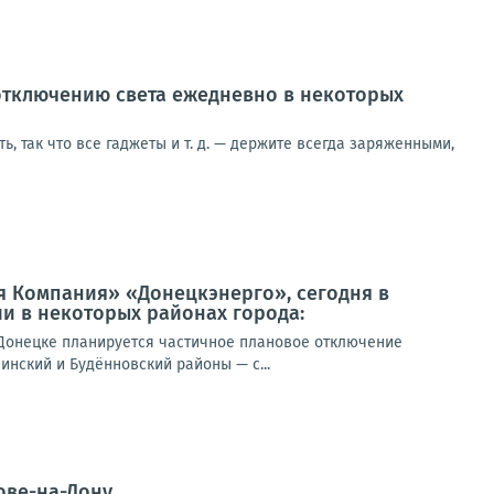
отключению света ежедневно в некоторых
, так что все гаджеты и т. д. — держите всегда заряженными,
я Компания» «Донецкэнерго», сегодня в
и в некоторых районах города:
Донецке планируется частичное плановое отключение
инский и Будённовский районы — с...
ове-на-Дону