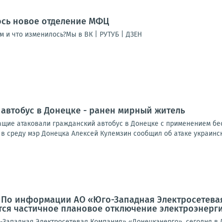
ось новое отделение МФЦ
м и что изменилось?Мы в ВК | РУТУБ | ДЗЕН
 автобус в Донецке - ранен мирный житель
щие атаковали гражданский автобус в Донецке с применением бес
 в среду мэр Донецка Алексей Кулемзин сообщил об атаке украинск
: По информации АО «Юго-Западная Электросетева
ся частичное плановое отключение электроэнерги
Западная Электросетевая Компания» «Донецкэнерго», сегодня в 