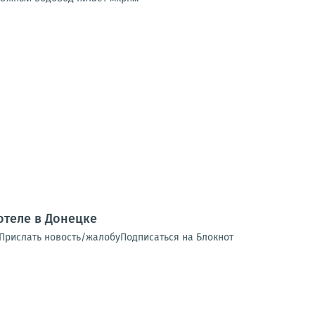
теле в Донецке
 Прислать новость/жалобуПодписаться на Блокнот