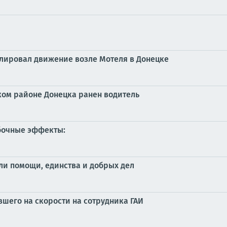
улировал движение возле Мотеля в Донецке
ском районе Донецка ранен водитель
бочные эффекты:
ли помощи, единства и добрых дел
шего на скорости на сотрудника ГАИ