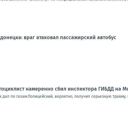
донецка: враг атаковал пассажирский автобус
оциклист намеренно сбил инспектора ГИБДД на Мо
к дал по газам.Полицейский, вероятно, получил серьезную травму.