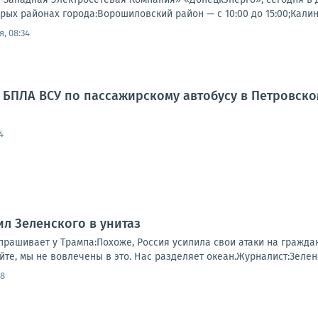
рых районах города:Ворошиловский район — с 10:00 до 15:00;Калин
, 08:34
 БПЛА ВСУ по пассажирскому автобусу в Петровск
4
ил Зеленского в унитаз
рашивает у Трампа:Похоже, Россия усилила свои атаки на граждан
те, мы не вовлечены в это. Нас разделяет океан.Журналист:Зеленс
08