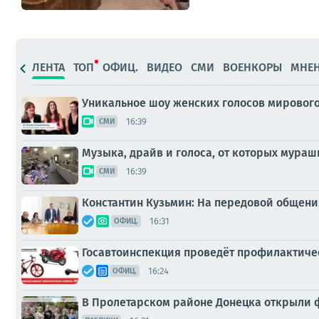
ЛЕНТА
ТОП
ОФИЦ.
ВИДЕО
СМИ
ВОЕНКОРЫ
МНЕ
Уникальное шоу женских голосов мирового 
16:39
СМИ
Музыка, драйв и голоса, от которых мураш
16:39
СМИ
Константин Кузьмин: На передовой общен
16:31
ОФИЦ.
Госавтоинспекция проведёт профилактиче
16:24
ОФИЦ.
В Пролетарском районе Донецка открыли 