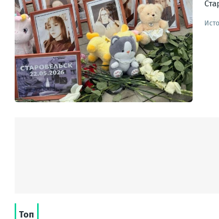
Ист
Топ