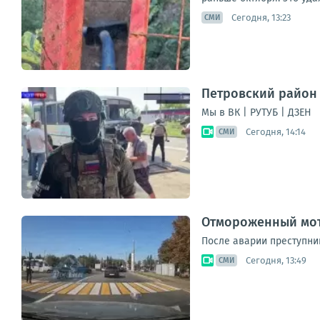
Сегодня, 13:23
СМИ
Петровский район 
Мы в ВК | РУТУБ | ДЗЕН
Сегодня, 14:14
СМИ
Отмороженный мот
После аварии преступни
Сегодня, 13:49
СМИ