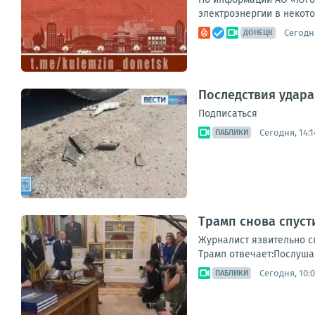
электроэнергии в некото
Сегодня
ДОНЕЦК
Последствия удара
Подписаться
Сегодня, 14:1
ПАБЛИКИ
Трамп снова спуст
Журналист язвительно сп
Трамп отвечает:Послушай
Сегодня, 10:
ПАБЛИКИ