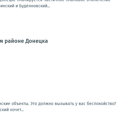
инский и Будённовский...
ом районе Донецка
ские объекты. Это должно вызывать у вас беспокойство?
кий хочет...