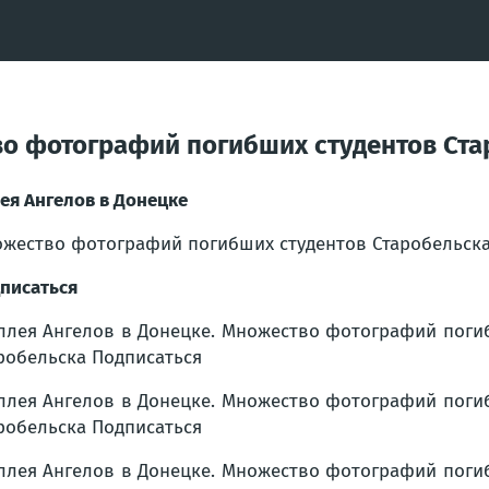
во фотографий погибших студентов Ст
ея Ангелов в Донецке
жество фотографий погибших студентов Старобельск
писаться