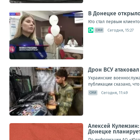
В Донецке открыл
Кто стал первым клиенто
Сегодня, 15:27
СМИ
Дрон ВСУ атаковал
Украинские военнослужа
публикации сказано, что
Сегодня, 11:49
СМИ
Алексей Кулемзин
Донецке планирует
По информации АО «Юго-