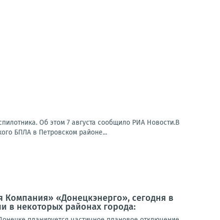
пилотника. Об этом 7 августа сообщило РИА Новости.В
ого БПЛА в Петровском районе...
я Компания» «Донецкэнерго», сегодня в
и в некоторых районах города:
Донецке планируется частичное плановое отключение