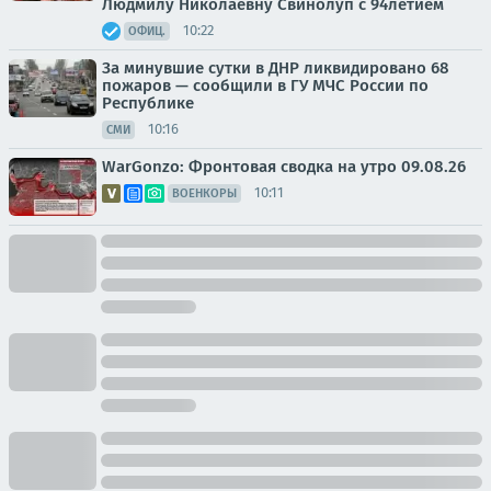
Людмилу Николаевну Свинолуп с 94летием
10:22
ОФИЦ.
За минувшие сутки в ДНР ликвидировано 68
пожаров — сообщили в ГУ МЧС России по
Республике
10:16
СМИ
WarGonzo: Фронтовая сводка на утро 09.08.26
10:11
ВОЕНКОРЫ