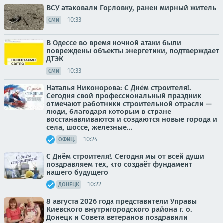
ВСУ атаковали Горловку, ранен мирный житель
10:33
СМИ
В Одессе во время ночной атаки были
повреждены объекты энергетики, подтверждает
ДТЭК
10:33
СМИ
Наталья Никонорова: С Днём строителя!.
Сегодня свой профессиональный праздник
отмечают работники строительной отрасли —
люди, благодаря которым в стране
восстанавливаются и создаются новые города и
села, шоссе, железные...
10:24
ОФИЦ.
С Днём строителя!. Сегодня мы от всей души
поздравляем тех, кто создаёт фундамент
нашего будущего
10:22
ДОНЕЦК
8 августа 2026 года представители Управы
Киевского внутригородского района г. о.
Донецк и Совета ветеранов поздравили