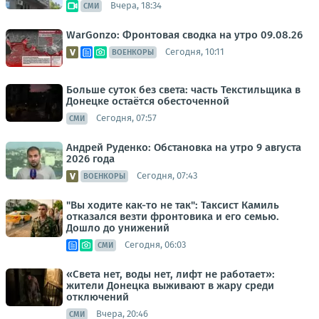
Вчера, 18:34
СМИ
WarGonzo: Фронтовая сводка на утро 09.08.26
Сегодня, 10:11
ВОЕНКОРЫ
Больше суток без света: часть Текстильщика в
Донецке остаётся обесточенной
Сегодня, 07:57
СМИ
Андрей Руденко: Обстановка на утро 9 августа
2026 года
Сегодня, 07:43
ВОЕНКОРЫ
"Вы ходите как-то не так": Таксист Камиль
отказался везти фронтовика и его семью.
Дошло до унижений
Сегодня, 06:03
СМИ
«Света нет, воды нет, лифт не работает»:
жители Донецка выживают в жару среди
отключений
Вчера, 20:46
СМИ