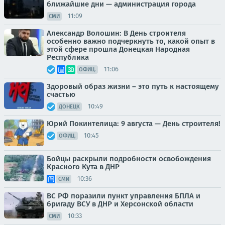
ближайшие дни — администрация города
11:09
СМИ
Александр Волошин: В День строителя
особенно важно подчеркнуть то, какой опыт в
этой сфере прошла Донецкая Народная
Республика
11:06
ОФИЦ.
Здоровый образ жизни – это путь к настоящему
счастью
10:49
ДОНЕЦК
Юрий Покинтелица: 9 августа — День строителя!
10:45
ОФИЦ.
Бойцы раскрыли подробности освобождения
Красного Кута в ДНР
10:36
СМИ
ВС РФ поразили пункт управления БПЛА и
бригаду ВСУ в ДНР и Херсонской области
10:33
СМИ