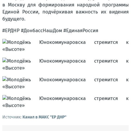
в Москву для формирования народной программы
Единой России, подчёркивая важность их видения
будущего.
#ЕРДНР #ДонбассНашДом #ЕдинаяРоссия
Источник:
Канал в МАКС "ЕР ДНР"