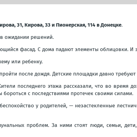
ирова, 31, Кирова, 33 и Пионерская, 114 в Донецке
.
 в ожидании решений.
щийся фасад. С дома падают элементы облицовки. И эт
жему или ребенку.
пройти после дождя. Детские площадки давно требуют
Жители последнего этажа рассказали, что во время д
ы бороться с последствиями протечек своими силами.
беспокойство у родителей, — незастекленные лестни
унальных проблем. За ними стоят люди, семьи, дети