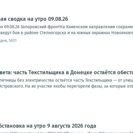
я сводка на утро 09.08.26
ро 09.08.26 Запорожский фронтНа Каменском направлении сохраня
ведут бои в районе Степногорска и на южных окраинах Новояковле
дня, 10:11
света: часть Текстильщика в Донецке остаётся обес
 пятницы без электричества остаётся часть Текстильщика — от ул
стровского. На их участке якобы перегорели фазы, за которые отве
становка на утро 9 августа 2026 года