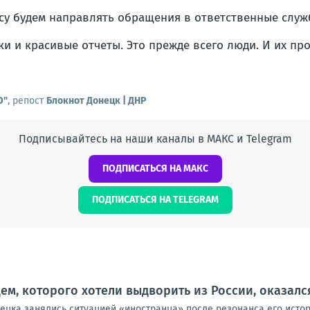
у будем направлять обращения в ответственные служ
ки и красивые отчеты. Это прежде всего люди. И их 
О"
, репост
Блокнот Донецк | ДНР
Подписывайтесь на наши каналы в МАКС и Telegram
ПОДПИСАТЬСЯ НА МАКС
ПОДПИСАТЬСЯ НА TELEGRAM
м, которого хотели выдворить из России, оказал
цка занялись ситуацией «иностранца» после резонанса его истори