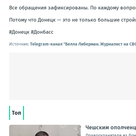
Все обращения зафиксированы. По каждому вопрос
Потому что Донецк — это не только большие строй
#Донецк #Донбасс
Источник:
Telegram-канал "Белла Либерман. Журналист на СВ
Топ
Чешским ополченце
Правоохранители из Доне