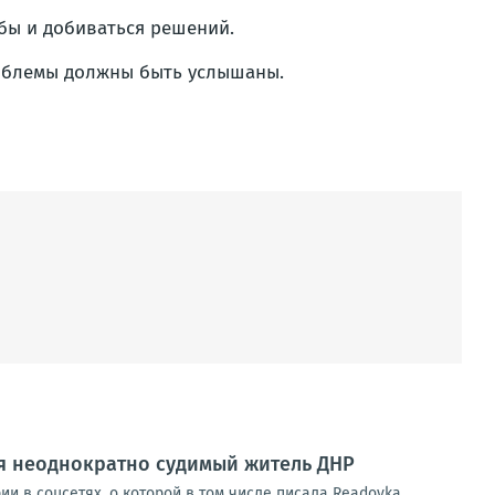
бы и добиваться решений.
проблемы должны быть услышаны.
ся неоднократно судимый житель ДНР
и в соцсетях, о которой в том числе писала Readovka.