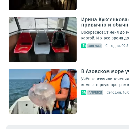
Ирина Куксенкова:
привычно и обычно
ВоскресноеОт меня до Р
картой. И я все время до
Сегодня, 09:5
МНЕНИЯ
В Азовском море у
Учёные изучили течения
компьютерную программу
Сегодня, 10:
ПАБЛИКИ