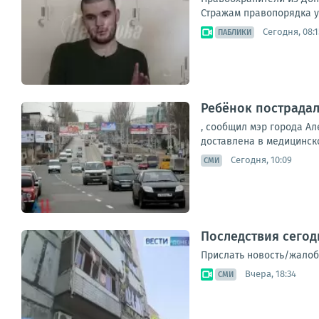
Стражам правопорядка уд
Сегодня, 08:1
ПАБЛИКИ
Ребёнок пострадал
, сообщил мэр города Ал
доставлена в медицинско
Сегодня, 10:09
СМИ
Последствия сего
Прислать новость/жалоб
Вчера, 18:34
СМИ