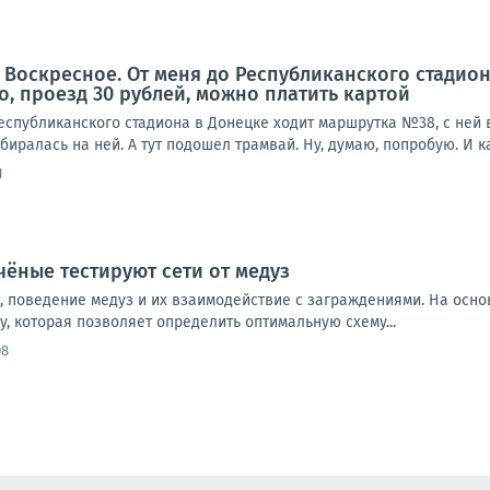
 Воскресное. От меня до Республиканского стадион
, проезд 30 рублей, можно платить картой
еспубликанского стадиона в Донецке ходит маршрутка №38, с ней 
биралась на ней. А тут подошел трамвай. Ну, думаю, попробую. И ка
1
чёные тестируют сети от медуз
, поведение медуз и их взаимодействие с заграждениями. На осн
, которая позволяет определить оптимальную схему...
08