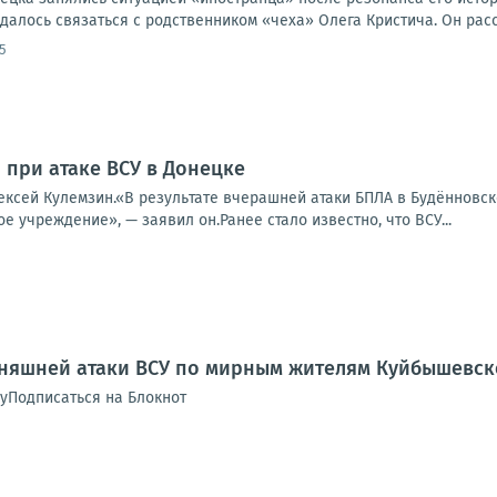
алось связаться с родственником «чеха» Олега Кристича. Он расск
5
 при атаке ВСУ в Донецке
ексей Кулемзин.«В результате вчерашней атаки БПЛА в Будённовск
е учреждение», — заявил он.Ранее стало известно, что ВСУ...
дняшней атаки ВСУ по мирным жителям Куйбышевск
уПодписаться на Блокнот