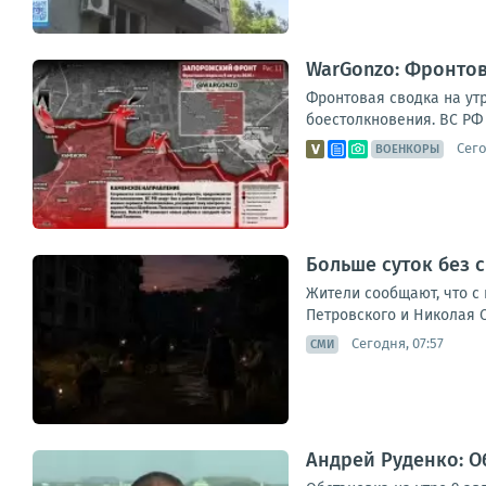
WarGonzo: Фронтова
Фронтовая сводка на ут
боестолкновения. ВС РФ 
Сего
ВОЕНКОРЫ
Больше суток без 
Жители сообщают, что с
Петровского и Николая О
Сегодня, 07:57
СМИ
Андрей Руденко: Об