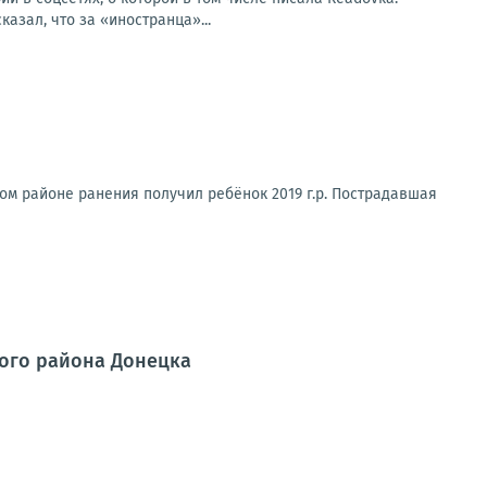
азал, что за «иностранца»...
ом районе ранения получил ребёнок 2019 г.р. Пострадавшая
ого района Донецка