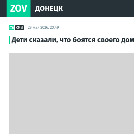
ZOV
ДОНЕЦК
29 мая 2026, 20:49
СМИ
Дети сказали, что боятся своего до