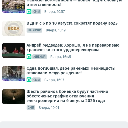
Написал комментарий — попал под уголовную
ответственность!
Вчера, 20:57
СМИ
В ДНР с 6 по 10 августа сократят подачу воды
Вчера, 13:19
ПАБЛИКИ
Андрей Медведев: Хорошо, я не перевариваю
хранически этого урдопереводчика
Вчера, 16:45
МНЕНИЯ
Одна погибшая, двое раненых! Неонацисты
атаковали медучреждение!
Вчера, 16:17
СМИ
Шесть районов Донецка будут частично
обесточены: график отключения
электроэнергии на 6 августа 2026 года
Вчера, 10:01
СМИ