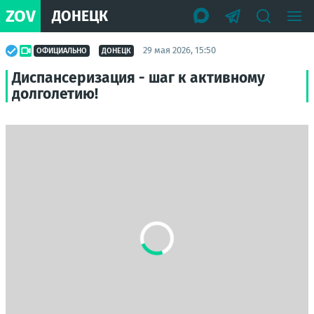
ZOV
ДОНЕЦК
29 мая 2026, 15:50
ОФИЦИАЛЬНО
ДОНЕЦК
Диспансеризация - шаг к активному
долголетию!