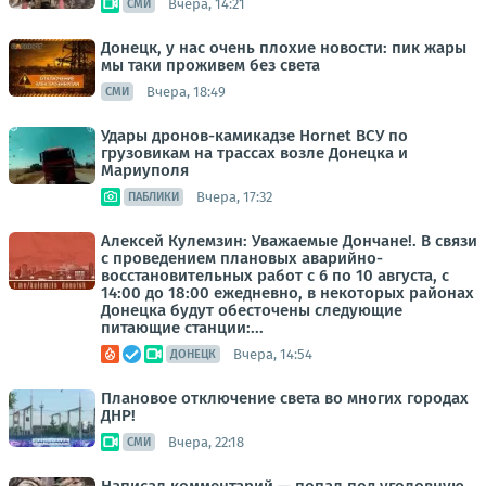
Вчера, 14:21
СМИ
Донецк, у нас очень плохие новости: пик жары
мы таки проживем без света
Вчера, 18:49
СМИ
Удары дронов-камикадзе Hornet ВСУ по
грузовикам на трассах возле Донецка и
Мариуполя
Вчера, 17:32
ПАБЛИКИ
Алексей Кулемзин: Уважаемые Дончане!. В связи
с проведением плановых аварийно-
восстановительных работ с 6 по 10 августа, с
14:00 до 18:00 ежедневно, в некоторых районах
Донецка будут обесточены следующие
питающие станции:...
Вчера, 14:54
ДОНЕЦК
Плановое отключение света во многих городах
ДНР!
Вчера, 22:18
СМИ