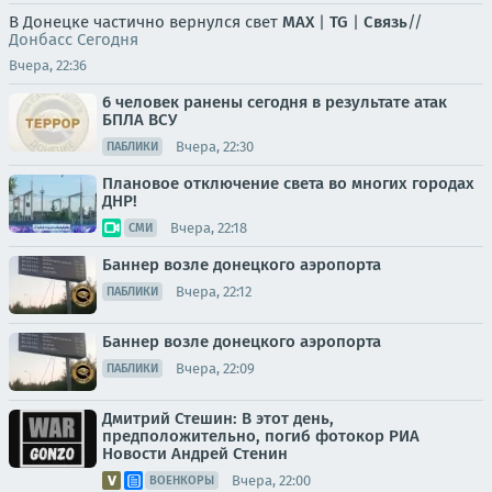
В Донецке частично вернулся свет
MAX
|
TG
|
Связь
//
Донбасс Сегодня
Вчера, 22:36
6 человек ранены сегодня в результате атак
БПЛА ВСУ
Вчера, 22:30
ПАБЛИКИ
Плановое отключение света во многих городах
ДНР!
Вчера, 22:18
СМИ
Баннер возле донецкого аэропорта
Вчера, 22:12
ПАБЛИКИ
Баннер возле донецкого аэропорта
Вчера, 22:09
ПАБЛИКИ
Дмитрий Стешин: В этот день,
предположительно, погиб фотокор РИА
Новости Андрей Стенин
Вчера, 22:00
ВОЕНКОРЫ