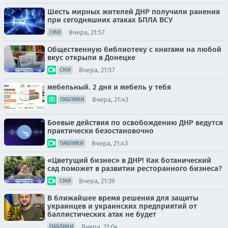
Шесть мирных жителей ДНР получили ранения
при сегодняшних атаках БПЛА ВСУ
Вчера, 21:57
СМИ
Общественную библиотеку с книгами на любой
вкус открыли в Донецке
Вчера, 21:57
СМИ
мебельный. 2 дня и мебель у тебя
Вчера, 21:43
ПАБЛИКИ
Боевые действия по освобождению ДНР ведутся
практически безостановочно
Вчера, 21:43
ПАБЛИКИ
«Цветущий бизнес» в ДНР! Как ботанический
сад поможет в развитии ресторанного бизнеса?
Вчера, 21:39
СМИ
В ближайшее время решения для защиты
украинцев и украинских предприятий от
баллистических атак не будет
Вчера, 21:04
ПАБЛИКИ