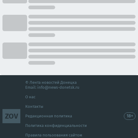
© Лента новостей Донецка
Email:
info@news-donetsk.ru
О нас
Контакты
ZOV
18+
Редакционная политика
Политика конфиденциальности
Правила пользования сайтом