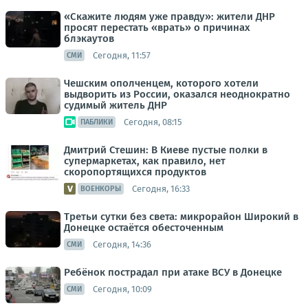
«Скажите людям уже правду»: жители ДНР
просят перестать «врать» о причинах
блэкаутов
Сегодня, 11:57
СМИ
Чешским ополченцем, которого хотели
выдворить из России, оказался неоднократно
судимый житель ДНР
Сегодня, 08:15
ПАБЛИКИ
Дмитрий Стешин: В Киеве пустые полки в
супермаркетах, как правило, нет
скоропортящихся продуктов
Сегодня, 16:33
ВОЕНКОРЫ
Третьи сутки без света: микрорайон Широкий в
Донецке остаётся обесточенным
Сегодня, 14:36
СМИ
Ребёнок пострадал при атаке ВСУ в Донецке
Сегодня, 10:09
СМИ