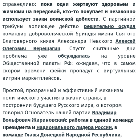
справедливо:
пока одни жертвуют здоровьем и
жизнями на передовой, кто-то покупает и незаконно
использует знаки воинской доблести
. С партийной
трибуны вопиющее действо
решительно осудил
командир добровольческой бригады имени Святого
Благоверного князя Александра Невского
Алексей
Олегович Верещагин
. Спустя считанные дни
проблема уже
обсуждалась
на уровне
Общественной палаты РФ: ожидаем, что в самом
скором времени фейки пропадут с виртуальных
витрин маркетплейсов.
Простой, прозрачный и эффективный механизм
политического участия в жизни страны, в
построении будущего Русского мира, о котором
говорил Основатель нашей партии
Владимир
Вольфович Жириновский
:
работая в единой команде
Президента и
Национального лидера России
, в
команде
Главы Донецкой Народной Республики
,