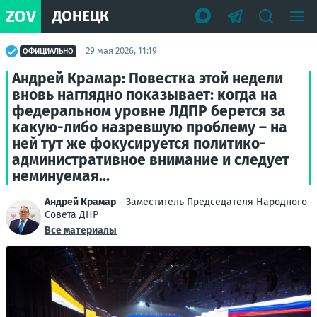
ZOV
ДОНЕЦК
29 мая 2026, 11:19
ОФИЦИАЛЬНО
Андрей Крамар: Повестка этой недели
вновь наглядно показывает: когда на
федеральном уровне ЛДПР берется за
какую-либо назревшую проблему – на
ней тут же фокусируется политико-
административное внимание и следует
неминуемая...
Андрей Крамар
- Заместитель Председателя Народного
Совета ДНР
Все материалы