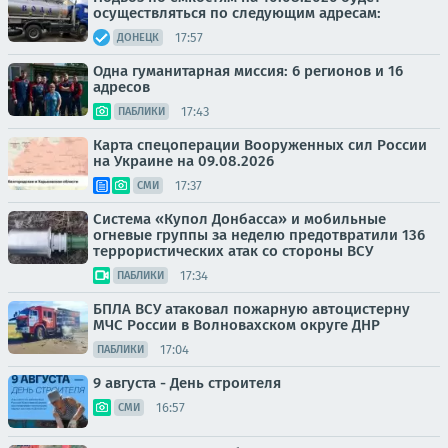
осуществляться по следующим адресам:
17:57
ДОНЕЦК
Одна гуманитарная миссия: 6 регионов и 16
адресов
17:43
ПАБЛИКИ
Карта спецоперации Вооруженных сил России
на Украине на 09.08.2026
17:37
СМИ
Система «Купол Донбасса» и мобильные
огневые группы за неделю предотвратили 136
террористических атак со стороны ВСУ
17:34
ПАБЛИКИ
БПЛА ВСУ атаковал пожарную автоцистерну
МЧС России в Волновахском округе ДНР
17:04
ПАБЛИКИ
9 августа - День строителя
16:57
СМИ