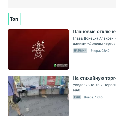
Топ
Плановые отключен
Глава Донецка Алексей К
данным «Донецкэнерго» 
Вчера, 08:49
ПАБЛИКИ
На стихийную торг
Увидели что-то интересн
МАХ
Вчера, 17:46
СМИ