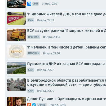
Вчера, 23:01
СМИ
11 мирных жителей ДНР, в том числе двое д
Вчера, 22:33
СМИ
ВСУ за сутки ранили 11 мирных жителей в ДН
Вчера, 22:33
ПАБЛИКИ
11 человек, в том числе 2 детей, ранены се
Вчера, 22:30
ПАБЛИКИ
Пушилин: в ДНР из-за атак ВСУ пострадали
Вчера, 22:27
СМИ
В Белгородской области разрабатывается 
отсутствии мобильной сети, — врио губерн
Вчера, 22:24
СМИ
Денис Пушилин: Одиннадцать мирных жителе
Вчера, 22:16
ОФИЦ.