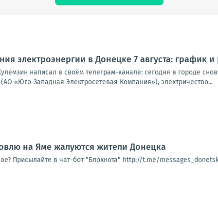
ия электроэнергии в Донецке 7 августа: график и
улемзин написал в своём телеграм-канале: сегодня в городе снова
(АО «Юго-Западная Электросетевая Компания»), электричество...
овлю на Яме жалуются жители Донецка
ое? Присылайте в чат-бот "Блокнота" http://t.me/messages_donet