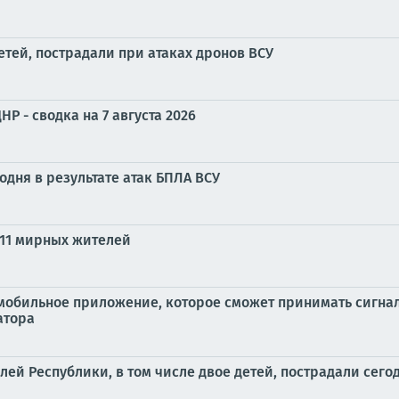
етей, пострадали при атаках дронов ВСУ
Р - сводка на 7 августа 2026
годня в результате атак БПЛА ВСУ
 11 мирных жителей
мобильное приложение, которое сможет принимать сигна
атора
й Республики, в том числе двое детей, пострадали сего