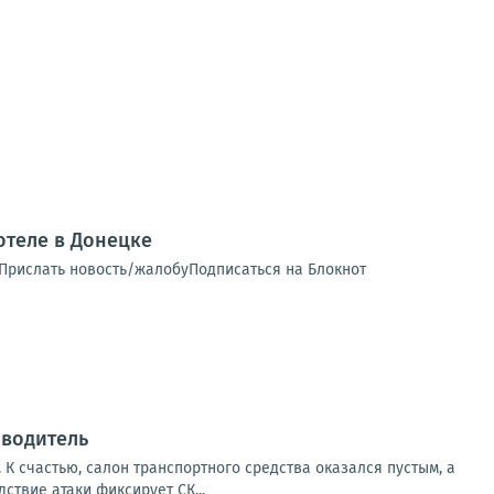
теле в Донецке
 Прислать новость/жалобуПодписаться на Блокнот
 водитель
К счастью, салон транспортного средства оказался пустым, а
твие атаки фиксирует СК...