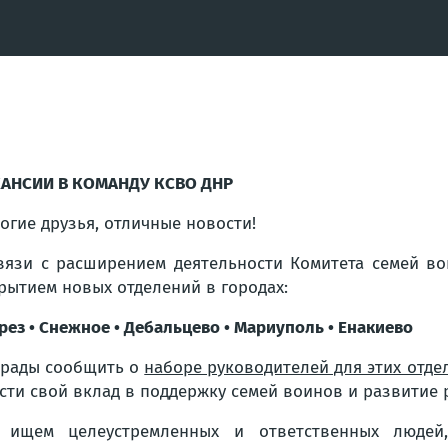
АНСИИ В КОМАНДУ КСВО ДНР
огие друзья, отличные новости!
вязи с расширением деятельности Комитета семей в
рытием новых отделений в городах:
орез • Снежное • Дебальцево • Мариуполь • Енакиево
рады сообщить о
наборе руководителей для этих отде
сти свой вклад в поддержку семей воинов и развитие 
 ищем целеустремленных и ответственных людей