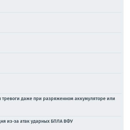
л тревоги даже при разряженном аккумуляторе или
дня из-за атак ударных БПЛА ВФУ