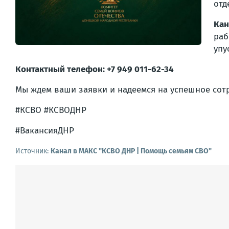
отд
Кан
раб
упу
Контактный телефон: +7 949 011-62-34
Мы ждем ваши заявки и надеемся на успешное сот
#КСВО #КСВОДНР
#ВакансияДНР
Источник:
Канал в МАКС "КСВО ДНР | Помощь семьям СВО"