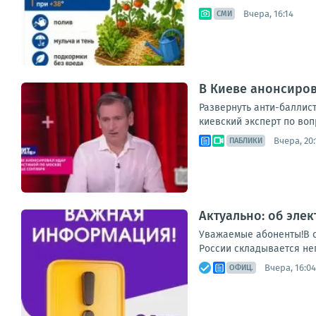
Вчера, 16:14
СМИ
В Киеве анонсиров
Развернуть анти-баллис
киевский эксперт по воп
Вчера, 20:
ПАБЛИКИ
Актуально: об эле
Уважаемые абоненты!В с
России складывается неп
Вчера, 16:04
ОФИЦ.