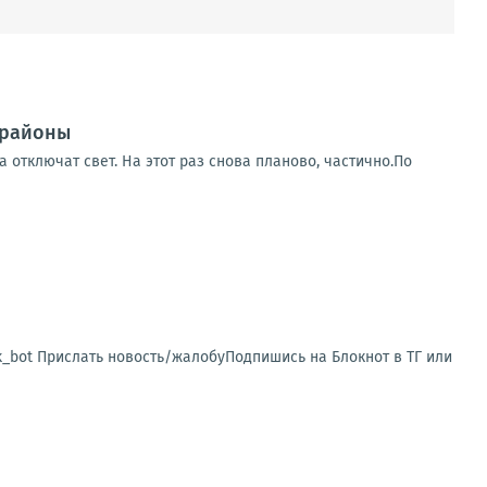
 районы
 отключат свет. На этот раз снова планово, частично.По
sk_bot Прислать новость/жалобуПодпишись на Блокнот в ТГ или