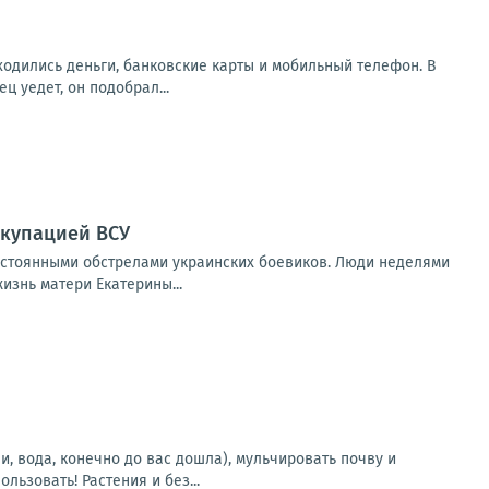
аходились деньги, банковские карты и мобильный телефон. В
 уедет, он подобрал...
ккупацией ВСУ
остоянными обстрелами украинских боевиков. Люди неделями
изнь матери Екатерины...
, вода, конечно до вас дошла), мульчировать почву и
ьзовать! Растения и без...