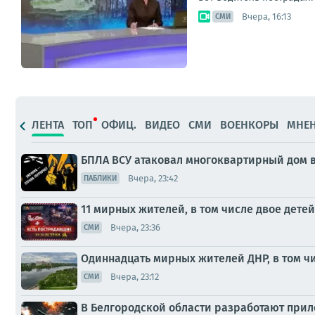
Вчера, 16:13
СМИ
ЛЕНТА
ТОП
ОФИЦ.
ВИДЕО
СМИ
ВОЕНКОРЫ
МНЕ
БПЛА ВСУ атаковал многоквартирный дом в
Вчера, 23:42
ПАБЛИКИ
11 мирных жителей, в том числе двое детей
Вчера, 23:36
СМИ
Одиннадцать мирных жителей ДНР, в том чи
Вчера, 23:12
СМИ
В Белгородской области разработают прило