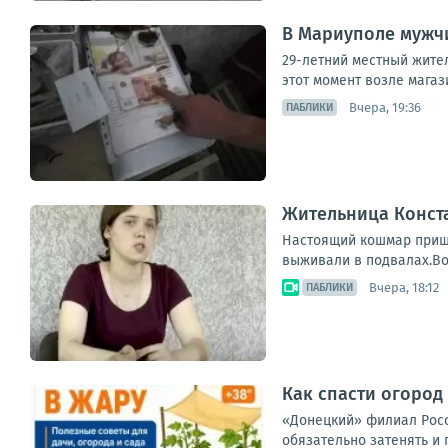
В Мариуполе мужчи
29-летний местный жител
этот момент возле магаз
Вчера, 19:36
ПАБЛИКИ
Жительница Конст
Настоящий кошмар пришл
выживали в подвалах.Во
Вчера, 18:12
ПАБЛИКИ
Как спасти огород 
«Донецкий» филиал Россе
обязательно затенять и 