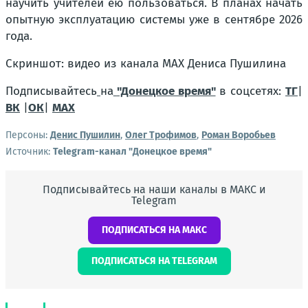
научить учителей ею пользоваться. В планах начать
опытную эксплуатацию системы уже в сентябре 2026
года.
Скриншот: видео из канала MAX Дениса Пушилина
Подписывайтесь
на
"Донецкое время"
в соцсетях:
ТГ
|
ВК
|
ОК
|
МАХ
Персоны:
Денис Пушилин
,
Олег Трофимов
,
Роман Воробьев
Источник:
Telegram-канал "Донецкое время"
Подписывайтесь на наши каналы в МАКС и
Telegram
ПОДПИСАТЬСЯ НА МАКС
ПОДПИСАТЬСЯ НА TELEGRAM