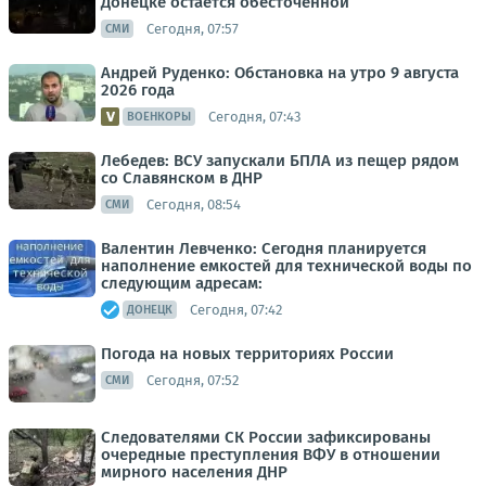
Донецке остаётся обесточенной
Сегодня, 07:57
СМИ
Андрей Руденко: Обстановка на утро 9 августа
2026 года
Сегодня, 07:43
ВОЕНКОРЫ
Лебедев: ВСУ запускали БПЛА из пещер рядом
со Славянском в ДНР
Сегодня, 08:54
СМИ
Валентин Левченко: Сегодня планируется
наполнение емкостей для технической воды по
следующим адресам:
Сегодня, 07:42
ДОНЕЦК
Погода на новых территориях России
Сегодня, 07:52
СМИ
Следователями СК России зафиксированы
очередные преступления ВФУ в отношении
мирного населения ДНР