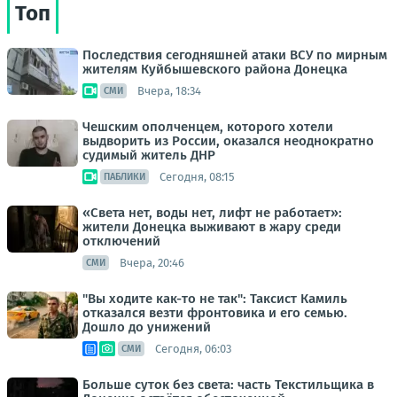
Топ
Последствия сегодняшней атаки ВСУ по мирным
жителям Куйбышевского района Донецка
Вчера, 18:34
СМИ
Чешским ополченцем, которого хотели
выдворить из России, оказался неоднократно
судимый житель ДНР
Сегодня, 08:15
ПАБЛИКИ
«Света нет, воды нет, лифт не работает»:
жители Донецка выживают в жару среди
отключений
Вчера, 20:46
СМИ
"Вы ходите как-то не так": Таксист Камиль
отказался везти фронтовика и его семью.
Дошло до унижений
Сегодня, 06:03
СМИ
Больше суток без света: часть Текстильщика в