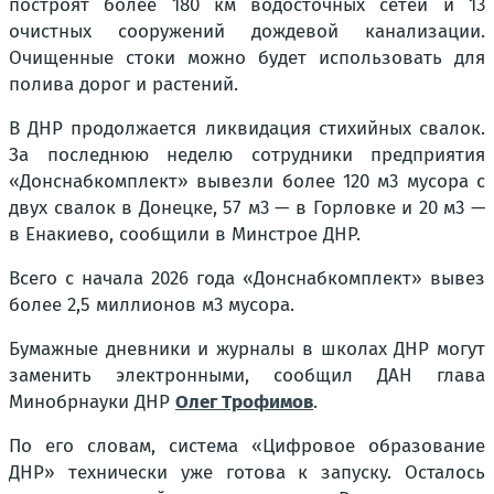
построят более 180 км водосточных сетей и 13
очистных сооружений дождевой канализации.
Очищенные стоки можно будет использовать для
полива дорог и растений.
В ДНР продолжается ликвидация стихийных свалок.
За последнюю неделю сотрудники предприятия
«Донснабкомплект» вывезли более 120 м3 мусора с
двух свалок в Донецке, 57 м3 — в Горловке и 20 м3 —
в Енакиево, сообщили в Минстрое ДНР.
Всего с начала 2026 года «Донснабкомплект» вывез
более 2,5 миллионов м3 мусора.
Бумажные дневники и журналы в школах ДНР могут
заменить электронными, сообщил ДАН глава
Минобрнауки ДНР
Олег Трофимов
.
По его словам, система «Цифровое образование
ДНР» технически уже готова к запуску. Осталось