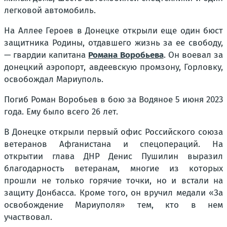
легковой автомобиль.
На Аллее Героев в Донецке открыли еще один бюст
защитника Родины, отдавшего жизнь за ее свободу,
— гвардии капитана
Романа Воробьева
. Он воевал за
донецкий аэропорт, авдеевскую промзону, Горловку,
освобождал Мариуполь.
Погиб Роман Воробьев в бою за Водяное 5 июня 2023
года. Ему было всего 26 лет.
В Донецке открыли первый офис Российского союза
ветеранов Афганистана и спецопераций. На
открытии глава ДНР Денис Пушилин выразил
благодарность ветеранам, многие из которых
прошли не только горячие точки, но и встали на
защиту Донбасса. Кроме того, он вручил медали «За
освобождение Мариуполя» тем, кто в нем
участвовал.