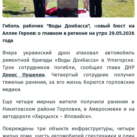
Гибель рабочих "Воды Донбасса",
н
овый бюст на
Аллее Героев: о главном в регионе на утро 29.05.2026
года
Вчера украинский дрон атаковал автомобиль
ремонтной бригады «Воды Донбасса» в Углегорске.
Трое сотрудников погибли, сообщил глава ДНР
Денис Пушилин
. Четвертый сотрудник получил
тяжелые ранения, за его жизнь борются горловские
медики.
Еще четыре мирных жителя получили ранения в
Никитовском районе Горловки, в Амвросиевке и на
автодороге «Харцызск – Иловайск».
Повреждены три объекта инфраструктуры, четыре
жилых дома, шесть автомобилей спецтехники и один