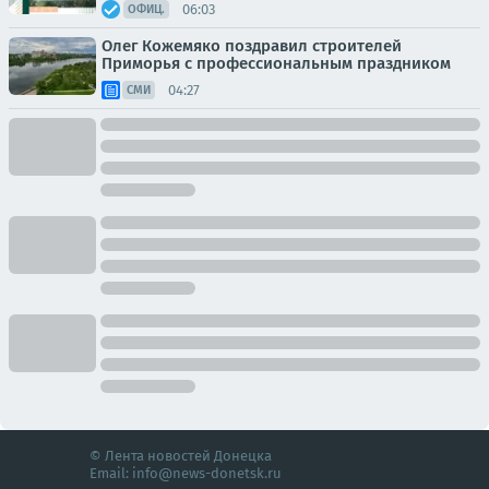
06:03
ОФИЦ.
Олег Кожемяко поздравил строителей
Приморья с профессиональным праздником
04:27
СМИ
© Лента новостей Донецка
Email:
info@news-donetsk.ru