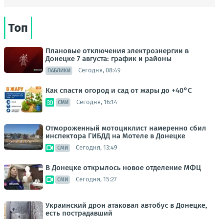
Топ
Плановые отключения электроэнергии в
Донецке 7 августа: график и районы
Сегодня, 08:49
ПАБЛИКИ
Как спасти огород и сад от жары до +40°C
Сегодня, 16:14
СМИ
Отмороженный мотоциклист намеренно сбил
инспектора ГИБДД на Мотеле в Донецке
Сегодня, 13:49
СМИ
В Донецке открылось новое отделение МФЦ
Сегодня, 15:27
СМИ
Украинский дрон атаковал автобус в Донецке,
есть пострадавший