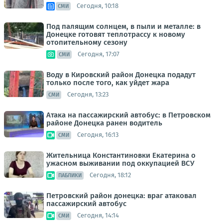
Сегодня, 10:18
СМИ
Под палящим солнцем, в пыли и металле: в
Донецке готовят теплотрассу к новому
отопительному сезону
Сегодня, 17:07
СМИ
Воду в Кировский район Донецка подадут
только после того, как уйдет жара
Сегодня, 13:23
СМИ
Атака на пассажирский автобус: в Петровском
районе Донецка ранен водитель
Сегодня, 16:13
СМИ
Жительница Константиновки Екатерина о
ужасном выживании под оккупацией ВСУ
Сегодня, 18:12
ПАБЛИКИ
Петровский район донецка: враг атаковал
пассажирский автобус
Сегодня, 14:14
СМИ