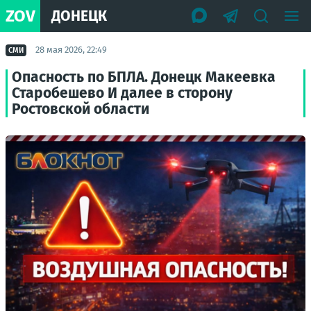
ZOV
ДОНЕЦК
28 мая 2026, 22:49
СМИ
Опасность по БПЛА. Донецк Макеевка
Старобешево И далее в сторону
Ростовской области