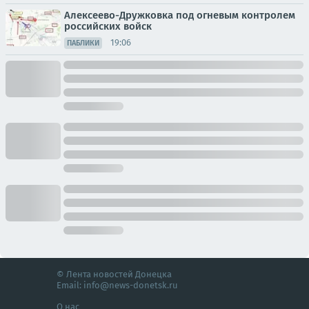
Алексеево-Дружковка под огневым контролем
российских войск
19:06
ПАБЛИКИ
© Лента новостей Донецка
Email:
info@news-donetsk.ru
О нас