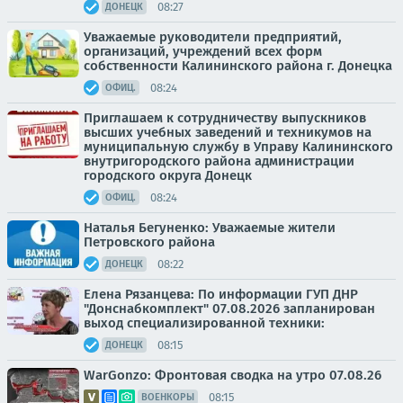
08:27
ДОНЕЦК
Уважаемые руководители предприятий,
организаций, учреждений всех форм
собственности Калининского района г. Донецка
08:24
ОФИЦ.
Приглашаем к сотрудничеству выпускников
высших учебных заведений и техникумов на
муниципальную службу в Управу Калининского
внутригородского района администрации
городского округа Донецк
08:24
ОФИЦ.
Наталья Бегуненко: Уважаемые жители
Петровского района
08:22
ДОНЕЦК
Елена Рязанцева: По информации ГУП ДНР
"Донснабкомплект" 07.08.2026 запланирован
выход специализированной техники:
08:15
ДОНЕЦК
WarGonzo: Фронтовая сводка на утро 07.08.26
08:15
ВОЕНКОРЫ