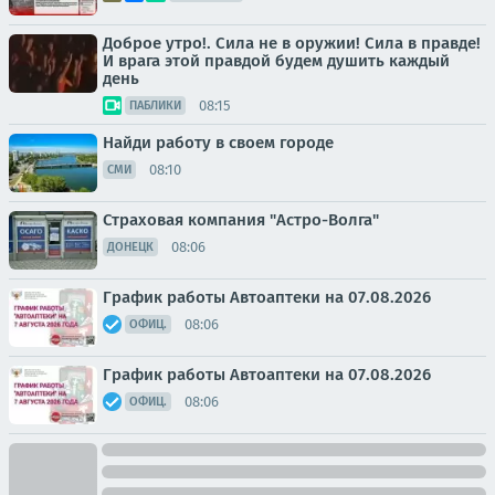
Доброе утро!. Сила не в оружии! Сила в правде!
И врага этой правдой будем душить каждый
день
08:15
ПАБЛИКИ
Найди работу в своем городе
08:10
СМИ
Страховая компания "Астро-Волга"
08:06
ДОНЕЦК
График работы Автоаптеки на 07.08.2026
08:06
ОФИЦ.
График работы Автоаптеки на 07.08.2026
08:06
ОФИЦ.