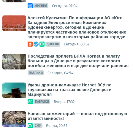
Сегодня, 07:04
МНЕНИЯ
Алексей Кулемзин: По информации АО «Юго-
Западная Электросетевая Компания»
«Донецкэнерго», сегодня в Донецке
планируется частичное плановое отключение
электроэнергии в некоторых районах города:
Сегодня, 08:34
ДОНЕЦК
Последствия прилета БПЛА Hornet в палату
больницы в Донецке в результате которого
погибла женщина и еще две получили ранения
Сегодня, 04:54
ПАБЛИКИ
Удары дронов-камикадзе Hornet ВСУ по
грузовикам на трассах возле Донецка и
Мариуполя
Вчера, 17:32
ПАБЛИКИ
Написал комментарий — попал под уголовную
ответственность!
Вчера, 20:57
СМИ