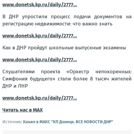
www.donetsk.kp.ru/daily/2777...
В ДНР упростили процесс подачи документов на
регистрацию недвижимости: что важно знать
www.donetsk.kp.ru/daily/2777...
Как в ДНР пройдут школьные выпускные экзамены
www.donetsk.kp.ru/daily/2777...
Слушателями проекта «Оркестр непокоренных:
Симфония будущего» стали более 8 тысяч жителей
ДНР и ЛНР
www.donetsk.kp.ru/daily/2777...
Читать нас в МАХ
Источник:
Канал в МАКС "КП Донeцк. ВСЕ НОВОСТИ ДНР"