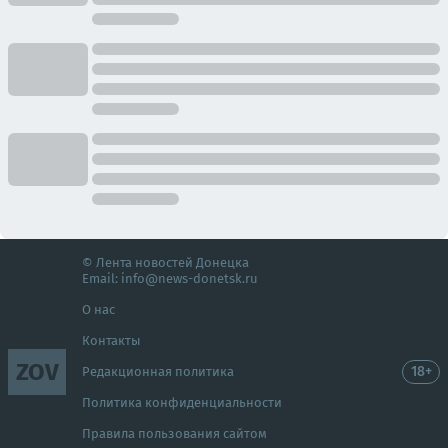
© Лента новостей Донецка
Email:
info@news-donetsk.ru
О нас
Контакты
ZOV
18+
Редакционная политика
Политика конфиденциальности
Правила пользования сайтом