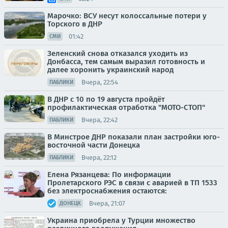
Марочко: ВСУ несут колоссальные потери у
Торского в ДНР
01:42
СМИ
Зеленский снова отказался уходить из
Донбасса, тем самым выразил готовность и
далее хоронить украинский народ
Вчера, 22:54
ПАБЛИКИ
В ДНР с 10 по 19 августа пройдёт
профилактическая отработка "МОТО-СТОП"
Вчера, 22:42
ПАБЛИКИ
В Минстрое ДНР показали план застройки юго-
восточной части Донецка
Вчера, 22:12
ПАБЛИКИ
Елена Рязанцева: По информации
Пролетарского РЭС в связи с аварией в ТП 1533
без электроснабжения остаются:
Вчера, 21:07
ДОНЕЦК
Украина приобрела у Турции множество