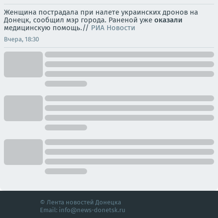
Женщина пострадала при налете украинских дронов на
Донецк, сообщил мэр города. Раненой уже
оказали
медицинскую помощь.//
РИА Новости
Вчера, 18:30
© Лента новостей Донецка
Email:
info@news-donetsk.ru