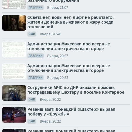
различного вооружения
Вчера, 21:07
ПАБЛИКИ
«Света нет, воды нет, лифт не работает»:
жители Донецка выживают в жару среди
отключений
Вчера, 20:46
СМИ
Администрация Макеевки про веерные
отключения электричества в городе
Вчера, 20:37
ПАБЛИКИ
Администрация Макеевки про веерные
отключения электричества в городе
Вчера, 20:33
ПАБЛИКИ
Сотрудники МЧС по ДНР оказали помощь
пострадавшему шахтеру в поселке Контарное
Вчера, 20:22
СМИ
Реванш взят! Донецкий «Шахтер» вырвал
победу у «Дружбы»
Вчера, 20:22
СМИ
Реванш взят! Донецкий «Шахтер» вырвал