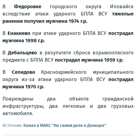
В
Федоровке
городского округа Иловайск
вследствие атаки ударного БПЛА ВСУ
тяжелые
ранения получил мужчина 1974 г.р.
В
Енакиево
при атаке ударного БПЛА ВСУ
пострадал
мужчина 1998 г.р.
В
Дебальцево
в результате сброса взрывоопасного
предмета с БПЛА ВСУ
пострадал мужчина 1959 г.р.
В
Селидово
Красноармейского муниципального
округа из-за атаки ударного БПЛА ВСУ
пострадал
мужчина 1970 г.р.
Повреждены два объекта гражданской
инфраструктуры, два легковых и два грузовых
автомобиля.
Источник:
Канал в МАКС "На самом деле в Донецке"