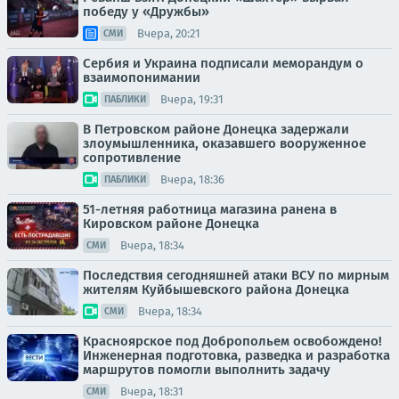
победу у «Дружбы»
Вчера, 20:21
СМИ
Сербия и Украина подписали меморандум о
взаимопонимании
Вчера, 19:31
ПАБЛИКИ
В Петровском районе Донецка задержали
злоумышленника, оказавшего вооруженное
сопротивление
Вчера, 18:36
ПАБЛИКИ
51-летняя работница магазина ранена в
Кировском районе Донецка
Вчера, 18:34
СМИ
Последствия сегодняшней атаки ВСУ по мирным
жителям Куйбышевского района Донецка
Вчера, 18:34
СМИ
Красноярское под Добропольем освобождено!
Инженерная подготовка, разведка и разработка
маршрутов помогли выполнить задачу
Вчера, 18:31
СМИ