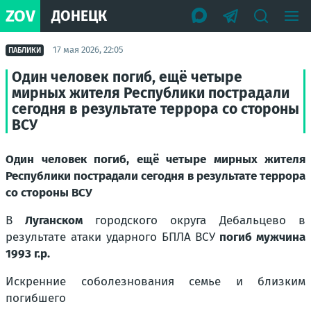
ZOV
ДОНЕЦК
17 мая 2026, 22:05
ПАБЛИКИ
Один человек погиб, ещё четыре
мирных жителя Республики пострадали
сегодня в результате террора со стороны
ВСУ
Один человек погиб, ещё четыре мирных жителя
Республики пострадали сегодня в результате террора
со стороны ВСУ
В
Луганском
городского округа Дебальцево в
результате атаки ударного БПЛА ВСУ
погиб мужчина
1993 г.р.
Искренние соболезнования семье и близким
погибшего