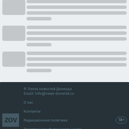
© Лента новостей Донецка
Email:
info@news-donetsk.ru
О нас
Контакты
ZOV
18+
Редакционная политика