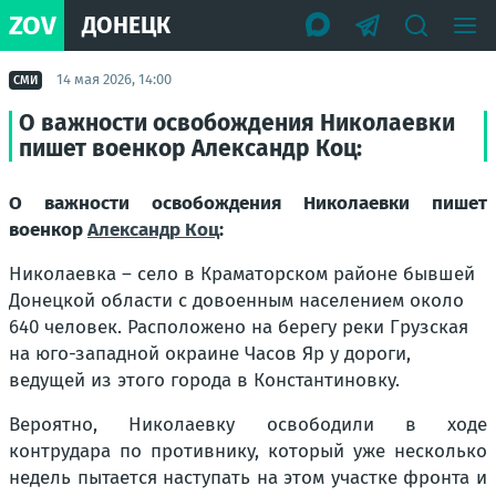
ZOV
ДОНЕЦК
14 мая 2026, 14:00
СМИ
О важности освобождения Николаевки
пишет военкор Александр Коц:
О важности освобождения Николаевки пишет
военкор
Александр Коц
:
Николаевка – село в Краматорском районе бывшей
Донецкой области с довоенным населением около
640 человек. Расположено на берегу реки Грузская
на юго-западной окраине Часов Яр у дороги,
ведущей из этого города в Константиновку.
Вероятно, Николаевку освободили в ходе
контрудара по противнику, который уже несколько
недель пытается наступать на этом участке фронта и