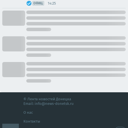
14:25
ОФИЦ.
© Лента новостей Донецка
Email:
info@news-donetsk.ru
О нас
Контакты