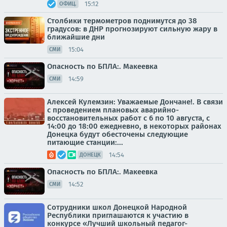
15:12
ОФИЦ.
Столбики термометров поднимутся до 38
градусов: в ДНР прогнозируют сильную жару в
ближайшие дни
15:04
СМИ
Опасность по БПЛА:. Макеевка
14:59
СМИ
Алексей Кулемзин: Уважаемые Дончане!. В связи
с проведением плановых аварийно-
восстановительных работ с 6 по 10 августа, с
14:00 до 18:00 ежедневно, в некоторых районах
Донецка будут обесточены следующие
питающие станции:...
14:54
ДОНЕЦК
Опасность по БПЛА:. Макеевка
14:52
СМИ
Сотрудники школ Донецкой Народной
Республики приглашаются к участию в
конкурсе «Лучший школьный педагог-