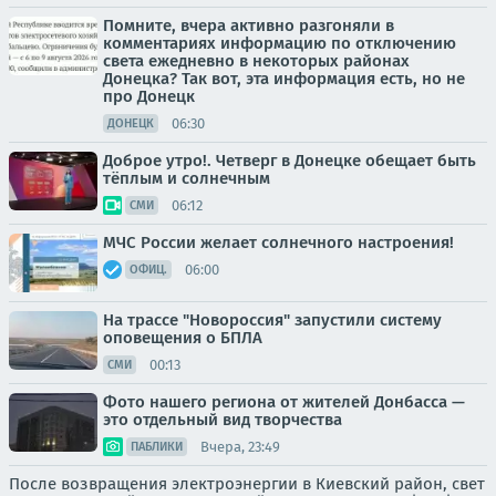
Помните, вчера активно разгоняли в
комментариях информацию по отключению
света ежедневно в некоторых районах
Донецка? Так вот, эта информация есть, но не
про Донецк
06:30
ДОНЕЦК
Доброе утро!. Четверг в Донецке обещает быть
тёплым и солнечным
06:12
СМИ
МЧС России желает солнечного настроения!
06:00
ОФИЦ.
На трассе "Новороссия" запустили систему
оповещения о БПЛА
00:13
СМИ
Фото нашего региона от жителей Донбасса —
это отдельный вид творчества
Вчера, 23:49
ПАБЛИКИ
После возвращения электроэнергии в Киевский район, свет