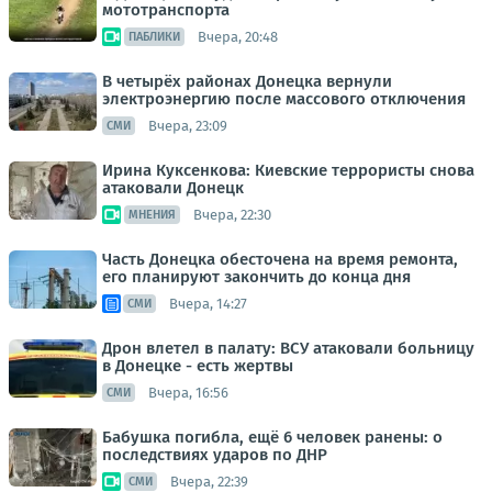
мототранспорта
Вчера, 20:48
ПАБЛИКИ
В четырёх районах Донецка вернули
электроэнергию после массового отключения
Вчера, 23:09
СМИ
Ирина Куксенкова: Киевские террористы снова
атаковали Донецк
Вчера, 22:30
МНЕНИЯ
Часть Донецка обесточена на время ремонта,
его планируют закончить до конца дня
Вчера, 14:27
СМИ
Дрон влетел в палату: ВСУ атаковали больницу
в Донецке - есть жертвы
Вчера, 16:56
СМИ
Бабушка погибла, ещё 6 человек ранены: о
последствиях ударов по ДНР
Вчера, 22:39
СМИ