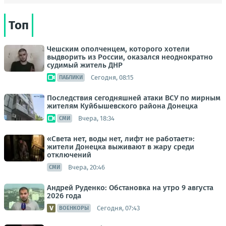
Топ
Чешским ополченцем, которого хотели
выдворить из России, оказался неоднократно
судимый житель ДНР
Сегодня, 08:15
ПАБЛИКИ
Последствия сегодняшней атаки ВСУ по мирным
жителям Куйбышевского района Донецка
Вчера, 18:34
СМИ
«Света нет, воды нет, лифт не работает»:
жители Донецка выживают в жару среди
отключений
Вчера, 20:46
СМИ
Андрей Руденко: Обстановка на утро 9 августа
2026 года
Сегодня, 07:43
ВОЕНКОРЫ