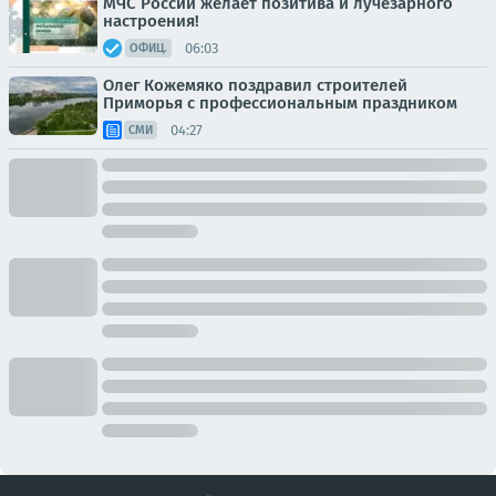
МЧС России желает позитива и лучезарного
настроения!
06:03
ОФИЦ.
Олег Кожемяко поздравил строителей
Приморья с профессиональным праздником
04:27
СМИ