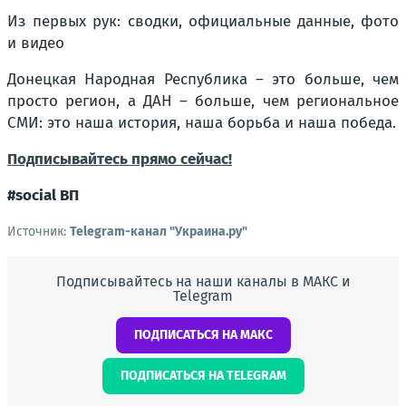
Из первых рук: сводки, официальные данные, фото
и видео
Донецкая Народная Республика – это больше, чем
просто регион, а ДАН – больше, чем региональное
СМИ: это наша история, наша борьба и наша победа.
Подписывайтесь прямо сейчас!
#social ВП
Источник:
Telegram-канал "Украина.ру"
Подписывайтесь на наши каналы в МАКС и
Telegram
ПОДПИСАТЬСЯ НА МАКС
ПОДПИСАТЬСЯ НА TELEGRAM