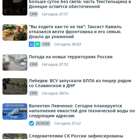
Больше суток без света: часть Текстильщика в
Донецке остаётся обесточенной
Сегодня, 07:57
СМИ
"Вы ходите как-то не так": Таксист Камиль
отказался везти фронтовика и его семью.
Дошло до унижений
Сегодня, 06:03
СМИ
Погода на новых территориях России
Сегодня, 07:52
СМИ
Лебедев: ВСУ запускали БПЛА из пещер рядом
со Славянском в ДНР
Сегодня, 08:54
СМИ
Валентин Левченко: Сегодня планируется
наполнение емкостей для технической воды по
следующим адресам:
Сегодня, 07:42
ДОНЕЦК
Следователями СК России зафиксированы