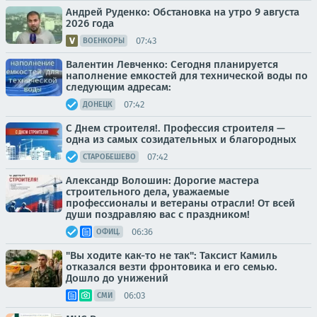
Андрей Руденко: Обстановка на утро 9 августа
2026 года
07:43
ВОЕНКОРЫ
Валентин Левченко: Сегодня планируется
наполнение емкостей для технической воды по
следующим адресам:
07:42
ДОНЕЦК
С Днем строителя!. Профессия строителя —
одна из самых созидательных и благородных
07:42
СТАРОБЕШЕВО
Александр Волошин: Дорогие мастера
строительного дела, уважаемые
профессионалы и ветераны отрасли! От всей
души поздравляю вас с праздником!
06:36
ОФИЦ.
"Вы ходите как-то не так": Таксист Камиль
отказался везти фронтовика и его семью.
Дошло до унижений
06:03
СМИ