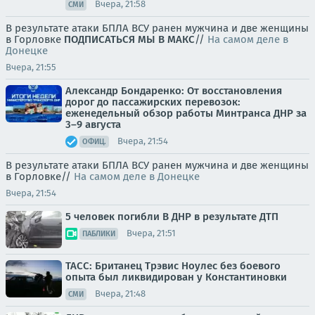
Вчера, 21:58
СМИ
В результате атаки БПЛА ВСУ ранен мужчина и две женщины
в Горловке
ПОДПИСАТЬСЯ
МЫ В MAКС
//
На самом деле в
Донецке
Вчера, 21:55
Александр Бондаренко: От восстановления
дорог до пассажирских перевозок:
еженедельный обзор работы Минтранса ДНР за
3–9 августа
Вчера, 21:54
ОФИЦ.
В результате атаки БПЛА ВСУ ранен мужчина и две женщины
в Горловке//
На самом деле в Донецке
Вчера, 21:54
5 человек погибли В ДНР в результате ДТП
Вчера, 21:51
ПАБЛИКИ
ТАСС: Британец Трэвис Ноулес без боевого
опыта был ликвидирован у Константиновки
Вчера, 21:48
СМИ