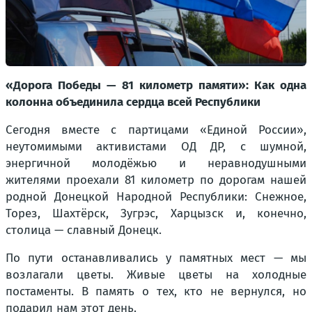
«Дорога Победы — 81 километр памяти»: Как одна
колонна объединила сердца всей Республики
Сегодня вместе с партицами «Единой России»,
неутомимыми активистами ОД ДР, с шумной,
энергичной молодёжью и неравнодушными
жителями проехали 81 километр по дорогам нашей
родной Донецкой Народной Республики: Снежное,
Торез, Шахтёрск, Зугрэс, Харцызск и, конечно,
столица — славный Донецк.
По пути останавливались у памятных мест — мы
возлагали цветы. Живые цветы на холодные
постаменты. В память о тех, кто не вернулся, но
подарил нам этот день.