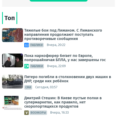
Топ
Тяжелые бои под Лиманом. С Лиманского
направления продолжают поступать
противоречивые сообщения
Вчера, 20:22
ПАБЛИКИ
Пока наркофюрер бегает по Европе,
попрошайничая БПЛА, у нас завершены гос
Вчера, 22:09
ПАБЛИКИ
Пятеро погибли в столкновении двух машин в
ДНР, среди них ребёнок
Сегодня, 03:57
СМИ
Дмитрий Стешин: В Киеве пустые полки в
супермаркетах, как правило, нет
скоропортящихся продуктов
Вчера, 16:33
ВОЕНКОРЫ