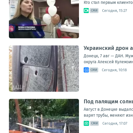
Кто стал первым клиенто
Сегодня, 15:27
СМИ
Украинский дрон а
Донецк, 7 авг — ДАН. Му
округа Алексей Кулемзин
Сегодня, 10:18
СМИ
Под палящим солнц
Август в Донецке выдал
варят трубы, меняют изн
Сегодня, 17:07
СМИ