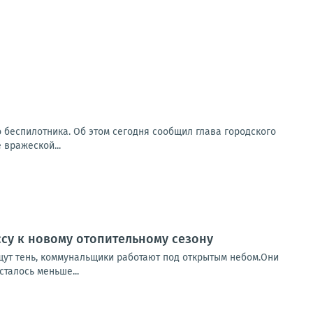
о беспилотника. Об этом сегодня сообщил глава городского
 вражеской...
ссу к новому отопительному сезону
ищут тень, коммунальщики работают под открытым небом.Они
сталось меньше...