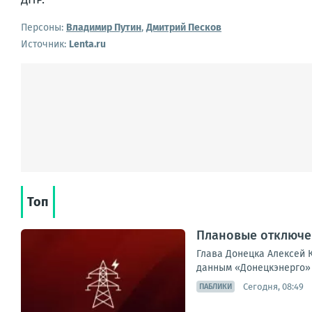
Персоны:
Владимир Путин
,
Дмитрий Песков
Источник:
Lenta.ru
Топ
Плановые отключен
Глава Донецка Алексей К
данным «Донецкэнерго» 
Сегодня, 08:49
ПАБЛИКИ