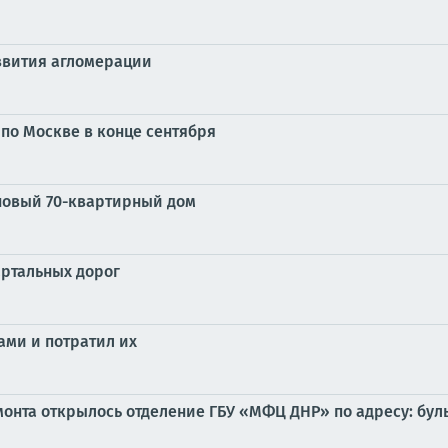
азвития агломерации
по Москве в конце сентября
 новый 70-квартирный дом
артальных дорог
ами и потратил их
емонта открылось отделение ГБУ «МФЦ ДНР» по адресу: бул