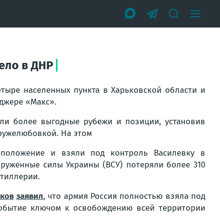
ело в ДНР
тыре населенных пункта в Харьковской области и
джере «Макс».
яли более выгодные рубежи и позиции, установив
ружелюбовкой. На этом
 положение и взяли под контроль Василевку в
оруженные силы Украины (ВСУ) потеряли более 310
ртиллерии.
ков
заявил
, что армия Россия полностью взяла под
обытие ключом к освобождению всей территории