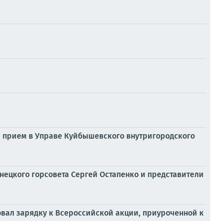
 прием в Управе Куйбышевского внутригородского
нецкого горсовета Сергей Остапенко и представители
овал зарядку к Всероссийской акции, приуроченной к