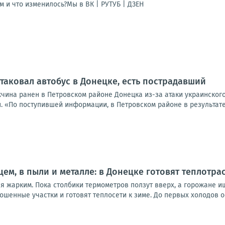
м и что изменилось?Мы в ВК | РУТУБ | ДЗЕН
таковал автобус в Донецке, есть пострадавший
жчина ранен в Петровском районе Донецка из-за атаки украинског
. «По поступившей информации, в Петровском районе в результате
ем, в пыли и металле: в Донецке готовят теплотра
ся жарким. Пока столбики термометров ползут вверх, а горожане 
ошенные участки и готовят теплосети к зиме. До первых холодов о