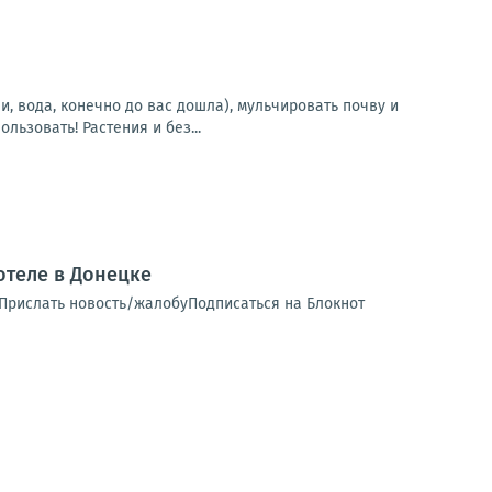
, вода, конечно до вас дошла), мульчировать почву и
ьзовать! Растения и без...
теле в Донецке
 Прислать новость/жалобуПодписаться на Блокнот