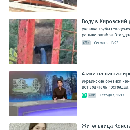
Воду в Кировский 
Укладка трубы («водомо
раньше октября. Это уд
Сегодня, 13:23
СМИ
Атака на пассажир
Украинские боевики нан
вот водитель пострадал.
Сегодня, 16:13
СМИ
Жительница Конст