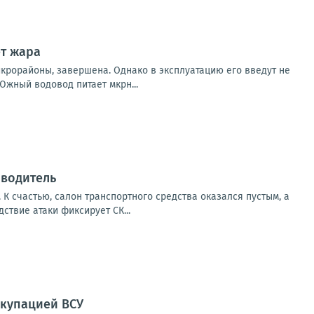
ет жара
крорайоны, завершена. Однако в эксплуатацию его введут не
жный водовод питает мкрн...
 водитель
К счастью, салон транспортного средства оказался пустым, а
твие атаки фиксирует СК...
ккупацией ВСУ