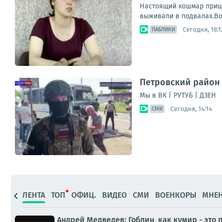
Настоящий кошмар пришл
выживали в подвалах.Во
Сегодня, 18:1
ПАБЛИКИ
Петровский район 
Мы в ВК | РУТУБ | ДЗЕН
Сегодня, 14:14
СМИ
ЛЕНТА
ТОП
ОФИЦ.
ВИДЕО
СМИ
ВОЕНКОРЫ
МНЕ
Андрей Медведев: Гоблин, как кумир - это 