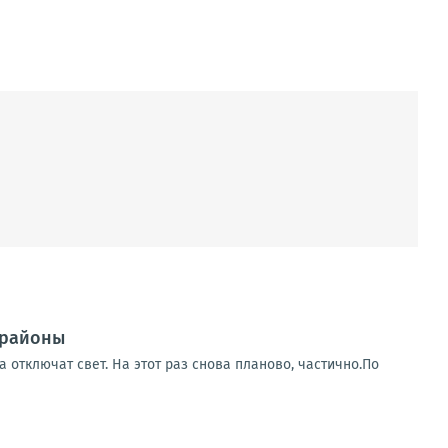
 районы
 отключат свет. На этот раз снова планово, частично.По