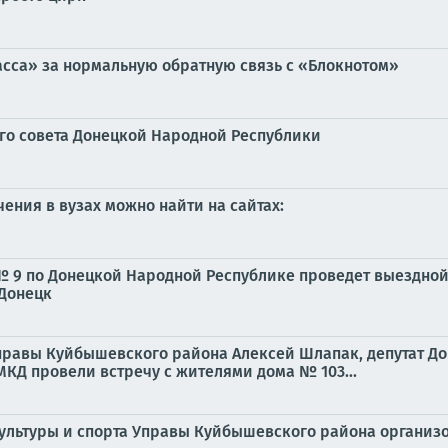
асса» за нормальную обратную связь с «Блокнотом»
го совета Донецкой Народной Республики
ния в вузах можно найти на сайтах:
 9 по Донецкой Народной Республике проведет выездной
 Донецк
правы Куйбышевского района Алексей Шлапак, депутат До
МКД провели встречу с жителями дома № 103...
культуры и спорта Управы Куйбышевского района организ