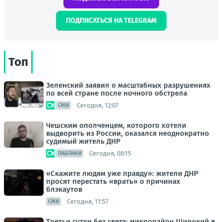
ПОДПИСАТЬСЯ НА TELEGRAM
Топ
Зеленский заявил о масштабных разрушениях
по всей стране после ночного обстрела
Сегодня, 12:07
СМИ
Чешским ополченцем, которого хотели
выдворить из России, оказался неоднократно
судимый житель ДНР
Сегодня, 08:15
ПАБЛИКИ
«Скажите людям уже правду»: жители ДНР
просят перестать «врать» о причинах
блэкаутов
Сегодня, 11:57
СМИ
Третьи сутки без света: микрорайон Широкий в