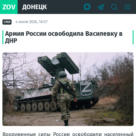
ZOV
ДОНЕЦК
4 июля 2026, 16:57
СМИ
Армия России освободила Василевку в
ДНР
Вооруженные силы России освободили населенный