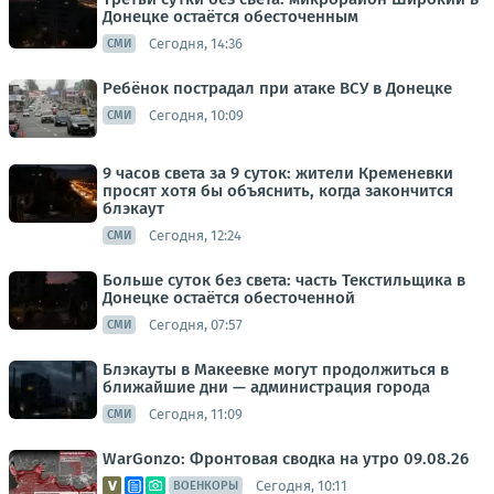
Донецке остаётся обесточенным
Сегодня, 14:36
СМИ
Ребёнок пострадал при атаке ВСУ в Донецке
Сегодня, 10:09
СМИ
9 часов света за 9 суток: жители Кременевки
просят хотя бы объяснить, когда закончится
блэкаут
Сегодня, 12:24
СМИ
Больше суток без света: часть Текстильщика в
Донецке остаётся обесточенной
Сегодня, 07:57
СМИ
Блэкауты в Макеевке могут продолжиться в
ближайшие дни — администрация города
Сегодня, 11:09
СМИ
WarGonzo: Фронтовая сводка на утро 09.08.26
Сегодня, 10:11
ВОЕНКОРЫ