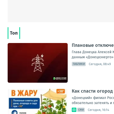
Топ
Плановые отключен
Глава Донецка Алексей К
данным «Донецкэнерго» 
Сегодня, 08:49
ПАБЛИКИ
Как спасти огород 
«Донецкий» филиал Россе
обязательно затенять и 
Сегодня, 16:14
СМИ