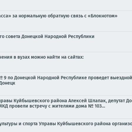
асса» за нормальную обратную связь с «Блокнотом»
го совета Донецкой Народной Республики
ния в вузах можно найти на сайтах:
 9 по Донецкой Народной Республике проведет выездной
 Донецк
правы Куйбышевского района Алексей Шлапак, депутат До
МКД провели встречу с жителями дома № 103...
культуры и спорта Управы Куйбышевского района организ