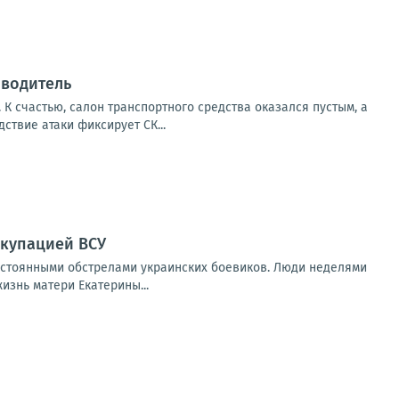
 водитель
К счастью, салон транспортного средства оказался пустым, а
твие атаки фиксирует СК...
ккупацией ВСУ
остоянными обстрелами украинских боевиков. Люди неделями
изнь матери Екатерины...