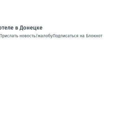
теле в Донецке
 Прислать новость/жалобуПодписаться на Блокнот