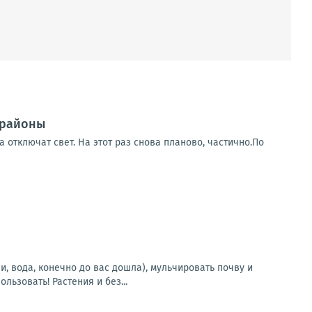
 районы
 отключат свет. На этот раз снова планово, частично.По
, вода, конечно до вас дошла), мульчировать почву и
ьзовать! Растения и без...