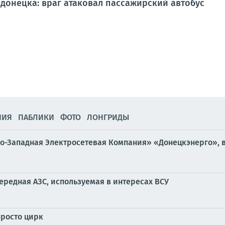
донецка: враг атаковал пассажирский автобус
НИЯ
ПАБЛИКИ
ФОТО
ЛОНГРИДЫ
о-Западная Электросетевая Компания» «Донецкэнерго», 
ередная АЗС, используемая в интересах ВСУ
просто цирк