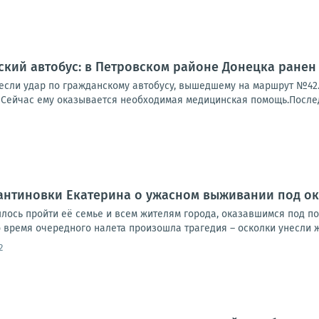
ский автобус: в Петровском районе Донецка ранен
если удар по гражданскому автобусу, вышедшему на маршрут №42. 
 Сейчас ему оказывается необходимая медицинская помощь.Последс
антиновки Екатерина о ужасном выживании под о
ось пройти её семье и всем жителям города, оказавшимся под п
 время очередного налета произошла трагедия – осколки унесли ж
2