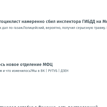
оциклист намеренно сбил инспектора ГИБДД на Мо
к дал по газам.Полицейский, вероятно, получил серьезную травму.
ось новое отделение МФЦ
м и что изменилось?Мы в ВК | РУТУБ | ДЗЕН