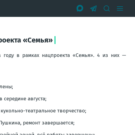
проекта «Семья»
 году в рамках нацпроекта «Семья». 4 из них —
лены;
 середине августа;
 кукольно-театральное творчество;
Пушкина, ремонт завершается;
узейной зоной, всё работы завершены;