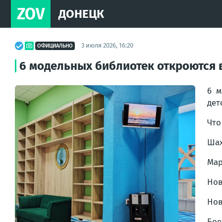
ZOV
ДОНЕЦК
3 июля 2026, 16:20
ОФИЦИАЛЬНО
6 модельных библиотек откроются в
6 м
дет
Что
Шах
Мар
Нов
Нов
Бое