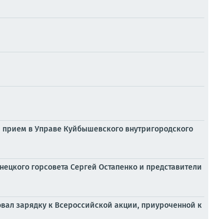
 прием в Управе Куйбышевского внутригородского
нецкого горсовета Сергей Остапенко и представители
овал зарядку к Всероссийской акции, приуроченной к