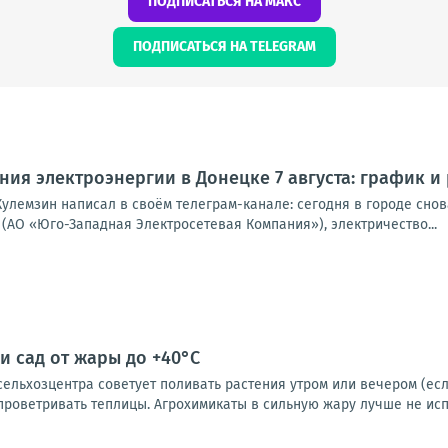
ПОДПИСАТЬСЯ НА МАКС
ПОДПИСАТЬСЯ НА TELEGRAM
ия электроэнергии в Донецке 7 августа: график и
улемзин написал в своём телеграм-канале: сегодня в городе снова
(АО «Юго-Западная Электросетевая Компания»), электричество...
и сад от жары до +40°C
льхозцентра советует поливать растения утром или вечером (если
проветривать теплицы. Агрохимикаты в сильную жару лучше не испол