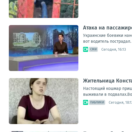
Атака на пассажир
Украинские боевики нан
вот водитель пострадал.
Сегодня, 16:13
СМИ
Жительница Конст
Настоящий кошмар пришл
выживали в подвалах.Во
Сегодня, 18:1
ПАБЛИКИ