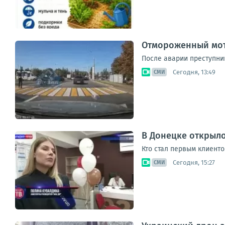
Отмороженный мот
После аварии преступни
Сегодня, 13:49
СМИ
В Донецке открыл
Кто стал первым клиенто
Сегодня, 15:27
СМИ