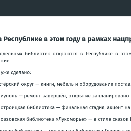
 Республике в этом году в рамках нац
одельных библиотек откроются в Республике в этом
ские.
 уже сделано:
тёрский округ — книги, мебель и оборудование постав
иуполь — ремонт завершён, открытие запланировано в
отроицкая библиотека — финальная стадия, акцент на
оазовская библиотека «Лукоморье» — в стиле сказок 
вская библиотека — модельная библиотека Героев с м