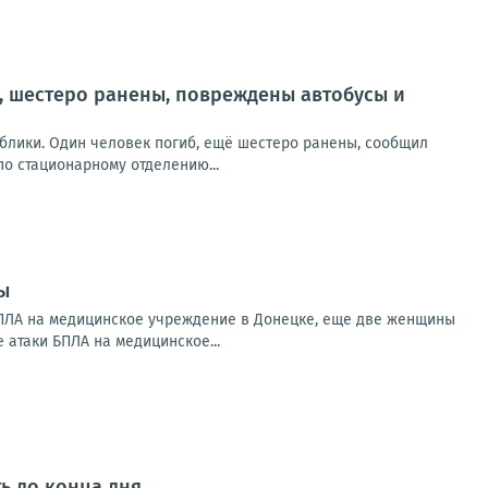
, шестеро ранены, повреждены автобусы и
блики. Один человек погиб, ещё шестеро ранены, сообщил
о стационарному отделению...
ы
БПЛА на медицинское учреждение в Донецке, еще две женщины
 атаки БПЛА на медицинское...
ь до конца дня