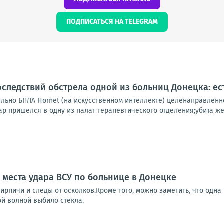
ПОДПИСАТЬСЯ НА TELEGRAM
следствий обстрела одной из больниц Донецка: ес
ельно БПЛА Hornet (на искусственном интеллекте) целенаправленн
ар пришелся в одну из палат терапевтического отделения;убита же
 места удара ВСУ по больнице в Донецке
ирпичи и следы от осколков.Кроме того, можно заметить, что одна
ой волной выбило стекла.