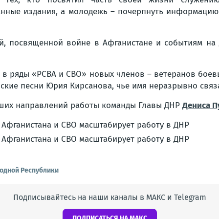
анные издания, а молодежь – почерпнуть информацию
й, посвященной войне в Афганистане и событиям на 
в ряды «РСВА и СВО» новых членов – ветеранов боев
рские песни Юрия Кирсанова, чье имя неразрывно связ
ейших направлений работы команды Главы ДНР
Дениса 
одной Республики
Подписывайтесь на наши каналы в МАКС и Telegram
ПОДПИСАТЬСЯ НА МАКС