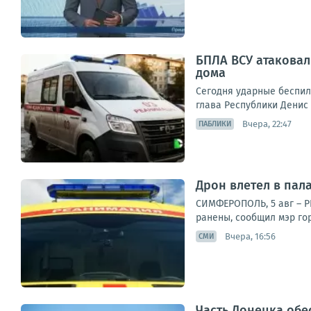
БПЛА ВСУ атаковал
дома
Сегодня ударные беспил
глава Республики Денис
Вчера, 22:47
ПАБЛИКИ
Дрон влетел в пала
СИМФЕРОПОЛЬ, 5 авг – Р
ранены, сообщил мэр гор
Вчера, 16:56
СМИ
Часть Донецка обе