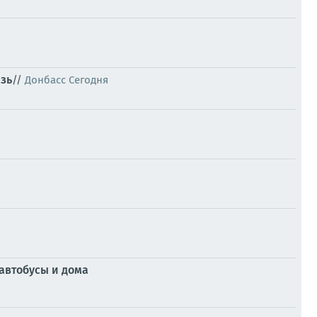
зь
//
Донбасс Сегодня
автобусы и дома