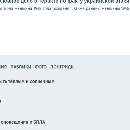
оловное дело о теракте по факту украинской атаки
 погибла женщина 1948 года рождения, также ранены женщины 1946
НИЯ
ПАБЛИКИ
ФОТО
ЛОНГРИДЫ
быть тёплым и солнечным
!
у оповещения о БПЛА