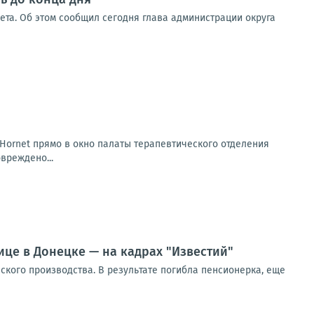
вета. Об этом сообщил сегодня глава администрации округа
Hornet прямо в окно палаты терапевтического отделения
вреждено...
ице в Донецке — на кадрах "Известий"
кого производства. В результате погибла пенсионерка, еще