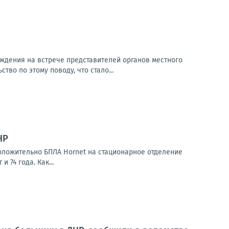
ждения на встрече представителей органов местного
о по этому поводу, что стало...
НР
ложительно БПЛА Hornet на стационарное отделение
74 года. Как...