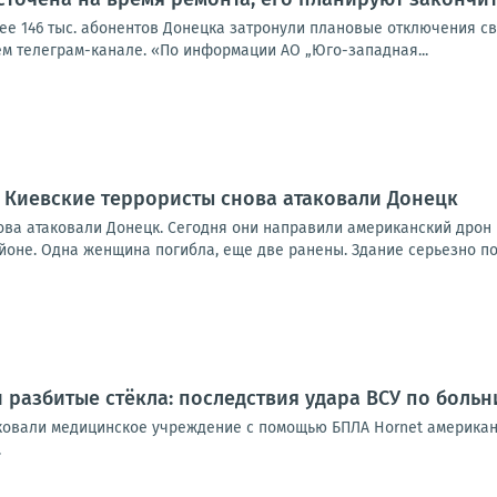
лее 146 тыс. абонентов Донецка затронули плановые отключения с
ем телеграм-канале. «По информации АО „Юго-западная...
 Киевские террористы снова атаковали Донецк
ова атаковали Донецк. Сегодня они направили американский дрон 
йоне. Одна женщина погибла, еще две ранены. Здание серьезно по
 разбитые стёкла: последствия удара ВСУ по больн
ковали медицинское учреждение с помощью БПЛА Hornet американс
.