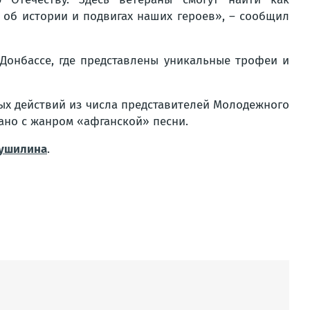
 об истории и подвигах наших героев»
, – сообщил
Донбассе, где представлены уникальные трофеи и
ых действий из числа представителей Молодежного
ано с жанром «афганской» песни.
Пушилина
.