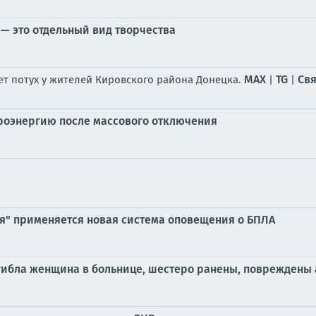
— это отдельный вид творчества
MAX
TG
Свя
ет потух у жителей Кировского района Донецка.
|
|
троэнергию после массового отключения
ия" применяется новая система оповещения о БПЛА
огибла женщина в больнице, шестеро ранены, повреждены 