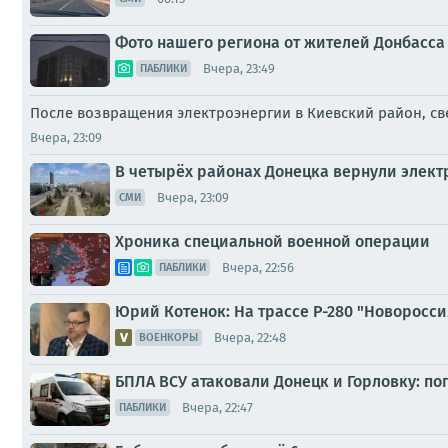
Фото нашего региона от жителей Донбасса 
Вчера, 23:49
ПАБЛИКИ
После возвращения электроэнергии в Киевский район, св
Вчера, 23:09
В четырёх районах Донецка вернули элек
Вчера, 23:09
СМИ
Хроника специальной военной операции
Вчера, 22:56
ПАБЛИКИ
Юрий Котенок: На трассе Р-280 "Новоросс
Вчера, 22:48
ВОЕНКОРЫ
БПЛА ВСУ атаковали Донецк и Горловку: п
Вчера, 22:47
ПАБЛИКИ