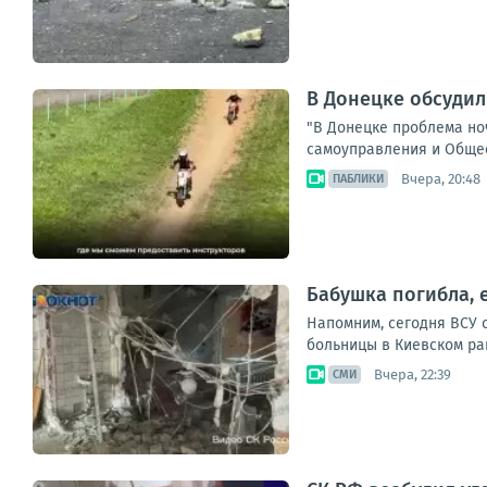
В Донецке обсудил
"В Донецке проблема но
самоуправления и Общест
Вчера, 20:48
ПАБЛИКИ
Бабушка погибла, 
Напомним, сегодня ВСУ 
больницы в Киевском рай
Вчера, 22:39
СМИ