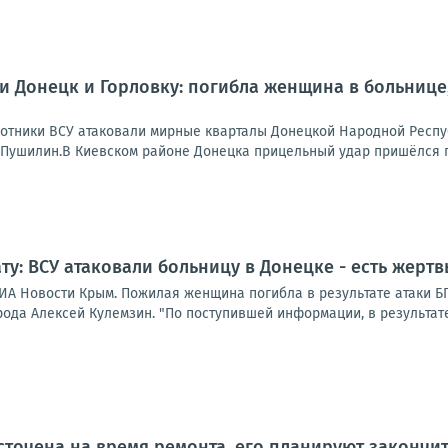
и Донецк и Горловку: погибла женщина в больнице
отники ВСУ атаковали мирные кварталы Донецкой Народной Респу
 Пушилин.В Киевском районе Донецка прицельный удар пришёлся п
ту: ВСУ атаковали больницу в Донецке - есть жертв
ИА Новости Крым. Пожилая женщина погибла в результате атаки 
ода Алексей Кулемзин. "По поступившей информации, в результате
сточена на время ремонта, его планируют закончит