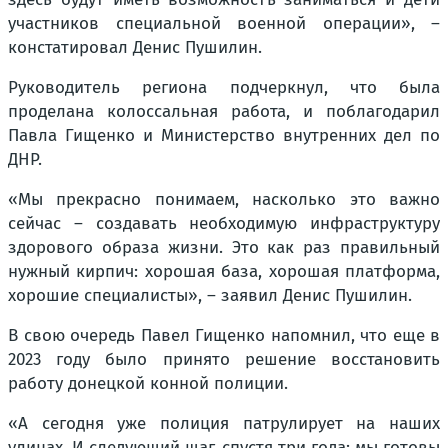
участников специальной военной операции»,
–
констатировал Денис Пушилин.
Руководитель региона подчеркнул, что была
проделана колоссальная работа, и поблагодарил
Павла Гищенко и Министерство внутренних дел по
ДНР.
«Мы прекрасно понимаем, насколько это важно
сейчас – создавать необходимую инфраструктуру
здорового образа жизни. Это как раз правильный
нужный кирпич: хорошая база, хорошая платформа,
хорошие специалисты»,
– заявил Денис Пушилин.
В свою очередь Павел Гищенко напомнил, что еще в
2023 году было принято решение восстановить
работу донецкой конной полиции.
«А сегодня уже полиция патрулирует на наших
улицах. И следующий шаг, спустя три года: мы готовы