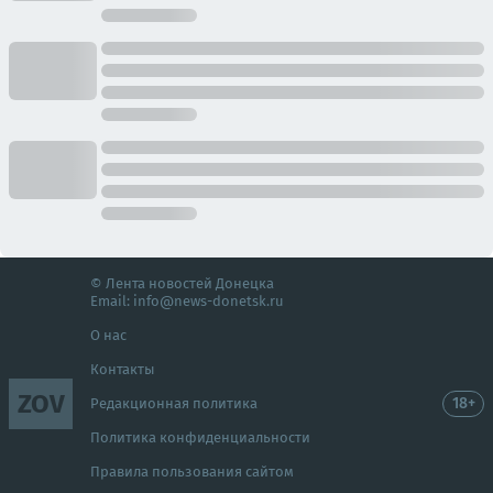
© Лента новостей Донецка
Email:
info@news-donetsk.ru
О нас
Контакты
ZOV
18+
Редакционная политика
Политика конфиденциальности
Правила пользования сайтом