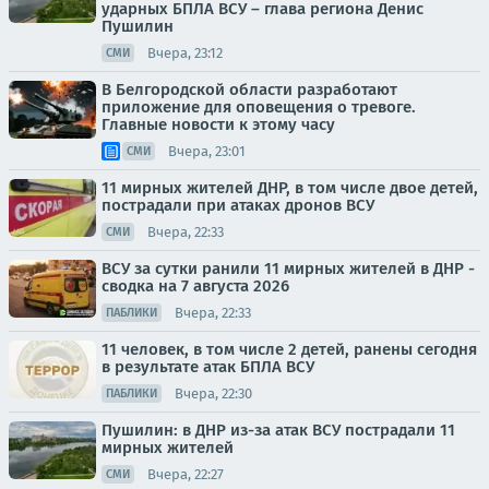
ударных БПЛА ВСУ – глава региона Денис
Пушилин
Вчера, 23:12
СМИ
В Белгородской области разработают
приложение для оповещения о тревоге.
Главные новости к этому часу
Вчера, 23:01
СМИ
11 мирных жителей ДНР, в том числе двое детей,
пострадали при атаках дронов ВСУ
Вчера, 22:33
СМИ
ВСУ за сутки ранили 11 мирных жителей в ДНР -
сводка на 7 августа 2026
Вчера, 22:33
ПАБЛИКИ
11 человек, в том числе 2 детей, ранены сегодня
в результате атак БПЛА ВСУ
Вчера, 22:30
ПАБЛИКИ
Пушилин: в ДНР из-за атак ВСУ пострадали 11
мирных жителей
Вчера, 22:27
СМИ