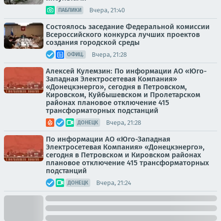
Вчера, 21:40
ПАБЛИКИ
Состоялось заседание Федеральной комиссии
Всероссийского конкурса лучших проектов
создания городской среды
Вчера, 21:28
ОФИЦ.
Алексей Кулемзин: По информации АО «Юго-
Западная Электросетевая Компания»
«Донецкэнерго», сегодня в Петровском,
Кировском, Куйбышевском и Пролетарском
районах плановое отключение 415
трансформаторных подстанций
Вчера, 21:28
ДОНЕЦК
По информации АО «Юго-Западная
Электросетевая Компания» «Донецкэнерго»,
сегодня в Петровском и Кировском районах
плановое отключение 415 трансформаторных
подстанций
Вчера, 21:24
ДОНЕЦК