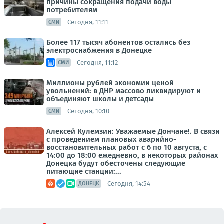
причины сокращения подачи воды
потребителям
Сегодня, 11:11
СМИ
Более 117 тысяч абонентов остались без
электроснабжения в Донецке
Сегодня, 11:12
СМИ
Миллионы рублей экономии ценой
увольнений: в ДНР массово ликвидируют и
объединяют школы и детсады
Сегодня, 10:10
СМИ
Алексей Кулемзин: Уважаемые Дончане!. В связи
с проведением плановых аварийно-
восстановительных работ с 6 по 10 августа, с
14:00 до 18:00 ежедневно, в некоторых районах
Донецка будут обесточены следующие
питающие станции:...
Сегодня, 14:54
ДОНЕЦК