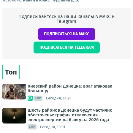
Источник:
Канал в МАКС "Пушилин Д. В."
Подписывайтесь на наши каналы в МАКС и
Telegram
ПОДПИСАТЬСЯ НА МАКС
ПОДПИСАТЬСЯ НА TELEGRAM
Топ
Киевский район Донецка: враг атаковал
больницу
Сегодня, 14:21
СМИ
Шесть районов Донецка будут частично
обесточены: график отключения
электроэнергии на 6 августа 2026 года
Сегодня, 10:01
СМИ