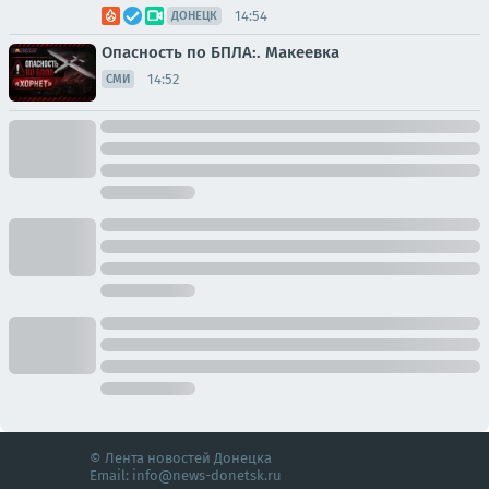
14:54
ДОНЕЦК
Опасность по БПЛА:. Макеевка
14:52
СМИ
© Лента новостей Донецка
Email:
info@news-donetsk.ru