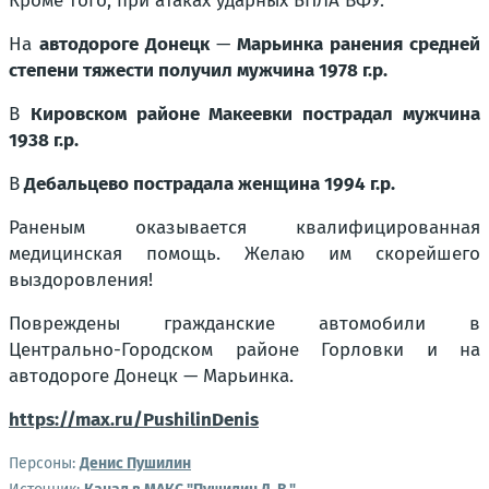
Кроме того, при атаках ударных БПЛА ВФУ:
На
автодороге Донецк
—
Марьинка ранения средней
степени тяжести получил мужчина 1978 г.р.
В
Кировском районе Макеевки пострадал мужчина
1938 г.р.
В
Дебальцево пострадала женщина 1994 г.р.
Раненым оказывается квалифицированная
медицинская помощь. Желаю им скорейшего
выздоровления!
Повреждены гражданские автомобили в
Центрально-Городском районе Горловки и на
автодороге Донецк — Марьинка.
https://max.ru/PushilinDenis
Персоны:
Денис Пушилин