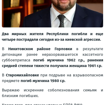
Два мирных жителя Республики погибли и еще
четыре пострадали сегодня из-за киевской агрессии.
В
Никитовском районе Горловки
в результате
детонации ранее неразорвавшегося кассетного
суббоеприпаса
погиб мужчина 1962 г.р., ранения
средней степени тяжести получила женщина 1961 г.р.
В
Старомихайловке
при подрыве на взрывоопасном
предмете
погиб мужчина 1980 г.р.
Выражаю искренние соболезнования семьям и
близким погибших.