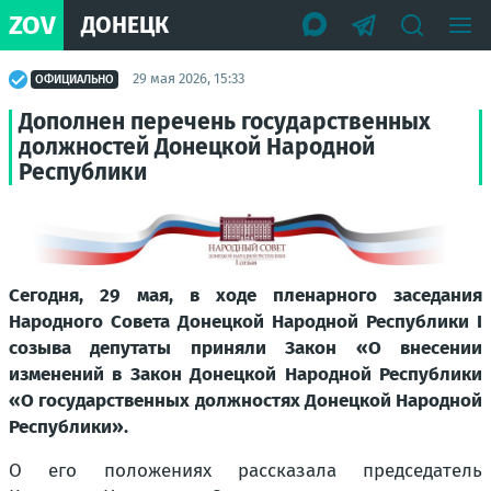
ZOV
ДОНЕЦК
29 мая 2026, 15:33
ОФИЦИАЛЬНО
Дополнен перечень государственных
должностей Донецкой Народной
Республики
Сегодня, 29 мая, в ходе пленарного заседания
Народного Совета Донецкой Народной Республики I
созыва депутаты приняли Закон «О внесении
изменений в Закон Донецкой Народной Республики
«О государственных должностях Донецкой Народной
Республики».
О его положениях рассказала председатель