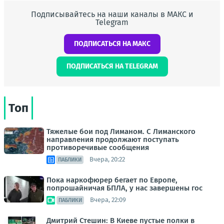
Подписывайтесь на наши каналы в МАКС и
Telegram
ПОДПИСАТЬСЯ НА МАКС
ПОДПИСАТЬСЯ НА TELEGRAM
Топ
Тяжелые бои под Лиманом. С Лиманского
направления продолжают поступать
противоречивые сообщения
Вчера, 20:22
ПАБЛИКИ
Пока наркофюрер бегает по Европе,
попрошайничая БПЛА, у нас завершены гос
Вчера, 22:09
ПАБЛИКИ
Дмитрий Стешин: В Киеве пустые полки в