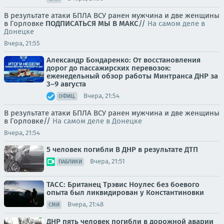
В результате атаки БПЛА ВСУ ранен мужчина и две женщины
в Горловке
ПОДПИСАТЬСЯ
МЫ В MAКС
//
На самом деле в
Донецке
Вчера, 21:55
Александр Бондаренко: От восстановления
дорог до пассажирских перевозок:
еженедельный обзор работы Минтранса ДНР за
3–9 августа
Вчера, 21:54
ОФИЦ.
В результате атаки БПЛА ВСУ ранен мужчина и две женщины
в Горловке//
На самом деле в Донецке
Вчера, 21:54
5 человек погибли В ДНР в результате ДТП
Вчера, 21:51
ПАБЛИКИ
ТАСС: Британец Трэвис Ноулес без боевого
опыта был ликвидирован у Константиновки
Вчера, 21:48
СМИ
ДНР пять человек погибли в дорожной аварии