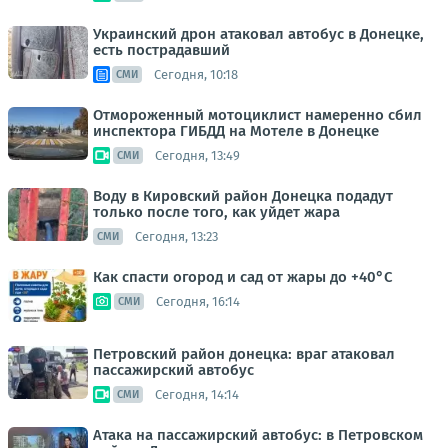
Украинский дрон атаковал автобус в Донецке,
есть пострадавший
Сегодня, 10:18
СМИ
Отмороженный мотоциклист намеренно сбил
инспектора ГИБДД на Мотеле в Донецке
Сегодня, 13:49
СМИ
Воду в Кировский район Донецка подадут
только после того, как уйдет жара
Сегодня, 13:23
СМИ
Как спасти огород и сад от жары до +40°C
Сегодня, 16:14
СМИ
Петровский район донецка: враг атаковал
пассажирский автобус
Сегодня, 14:14
СМИ
Атака на пассажирский автобус: в Петровском