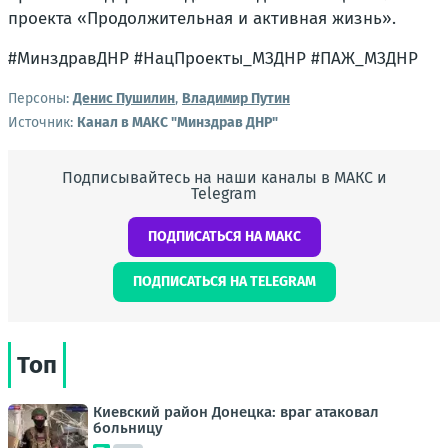
проекта «Продолжительная и активная жизнь».
#МинздравДНР #НацПроекты_МЗДНР #ПАЖ_МЗДНР
Персоны:
Денис Пушилин
,
Владимир Путин
Источник:
Канал в МАКС "Минздрав ДНР"
Подписывайтесь на наши каналы в МАКС и
Telegram
ПОДПИСАТЬСЯ НА МАКС
ПОДПИСАТЬСЯ НА TELEGRAM
Топ
Киевский район Донецка: враг атаковал
больницу