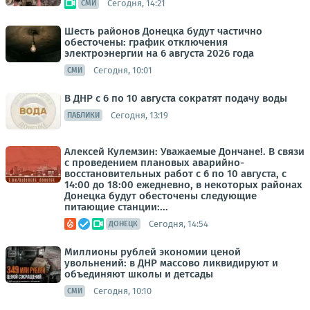
Сегодня, 14:21
СМИ
Шесть районов Донецка будут частично
обесточены: график отключения
электроэнергии на 6 августа 2026 года
Сегодня, 10:01
СМИ
В ДНР с 6 по 10 августа сократят подачу воды
Сегодня, 13:19
ПАБЛИКИ
Алексей Кулемзин: Уважаемые Дончане!. В связи
с проведением плановых аварийно-
восстановительных работ с 6 по 10 августа, с
14:00 до 18:00 ежедневно, в некоторых районах
Донецка будут обесточены следующие
питающие станции:...
Сегодня, 14:54
ДОНЕЦК
Миллионы рублей экономии ценой
увольнений: в ДНР массово ликвидируют и
объединяют школы и детсады
Сегодня, 10:10
СМИ