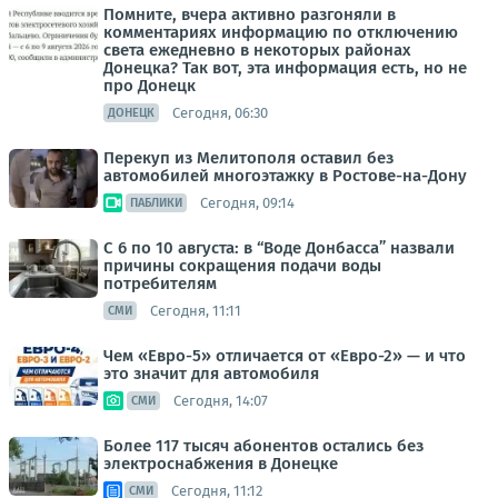
Помните, вчера активно разгоняли в
комментариях информацию по отключению
света ежедневно в некоторых районах
Донецка? Так вот, эта информация есть, но не
про Донецк
Сегодня, 06:30
ДОНЕЦК
Перекуп из Мелитополя оставил без
автомобилей многоэтажку в Ростове-на-Дону
Сегодня, 09:14
ПАБЛИКИ
С 6 по 10 августа: в “Воде Донбасса” назвали
причины сокращения подачи воды
потребителям
Сегодня, 11:11
СМИ
Чем «Евро-5» отличается от «Евро-2» — и что
это значит для автомобиля
Сегодня, 14:07
СМИ
Более 117 тысяч абонентов остались без
электроснабжения в Донецке
Сегодня, 11:12
СМИ