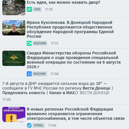
Есть идеи, как можно назвать двор?
17:25
СМИ
Ирина Куксенкова: В Донецкой Народной
Республике продолжается общественное
обсуждение Народной программы Единой
России
17:15
МНЕНИЯ
Сводка Министерства обороны Российской
Федерации о ходе проведения специальной
военной операции по состоянию на 6 августа
2026 г
17:06
МНЕНИЯ
7-8 августа в ДНР ожидается сильная жара до 38° —
сообщили в ГУ МЧС России по региону
Вести.Донецк
|
Предложить новость
|
Канал в MAX
//
ВЕСТИ ДОНЕЦК
17:06
В новых регионах Российской Федерации
временно сохраняются ограничения
электроснабжения, в том числе объектов связи
17:06
ОФИЦ.