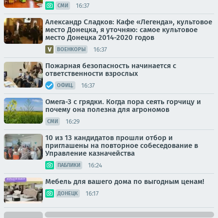
16:37
СМИ
Александр Сладков: Кафе «Легенда», культовое
место Донецка, я уточняю: самое культовое
место Донецка 2014-2020 годов
16:37
ВОЕНКОРЫ
Пожарная безопасность начинается с
ответственности взрослых
16:37
ОФИЦ.
Омега-3 с грядки. Когда пора сеять горчицу и
почему она полезна для агрономов
16:29
СМИ
10 из 13 кандидатов прошли отбор и
приглашены на повторное собеседование в
Управление казначейства
16:24
ПАБЛИКИ
Мебель для вашего дома по выгодным ценам!
16:17
ДОНЕЦК