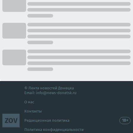
© Лента новостей Донецка
Email:
info@news-donetsk.ru
О нас
Контакты
ZOV
18+
Редакционная политика
Политика конфиденциальности