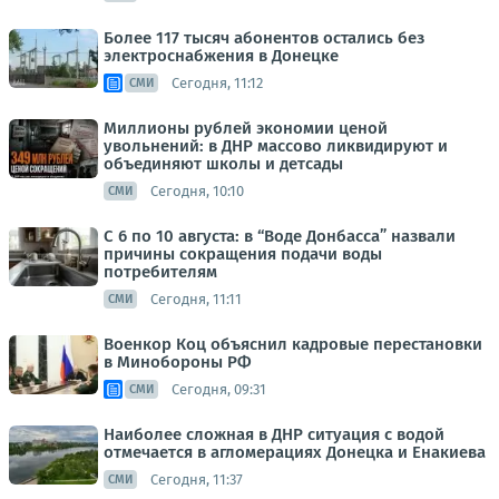
Более 117 тысяч абонентов остались без
электроснабжения в Донецке
Сегодня, 11:12
СМИ
Миллионы рублей экономии ценой
увольнений: в ДНР массово ликвидируют и
объединяют школы и детсады
Сегодня, 10:10
СМИ
С 6 по 10 августа: в “Воде Донбасса” назвали
причины сокращения подачи воды
потребителям
Сегодня, 11:11
СМИ
Военкор Коц объяснил кадровые перестановки
в Минобороны РФ
Сегодня, 09:31
СМИ
Наиболее сложная в ДНР ситуация с водой
отмечается в агломерациях Донецка и Енакиева
Сегодня, 11:37
СМИ