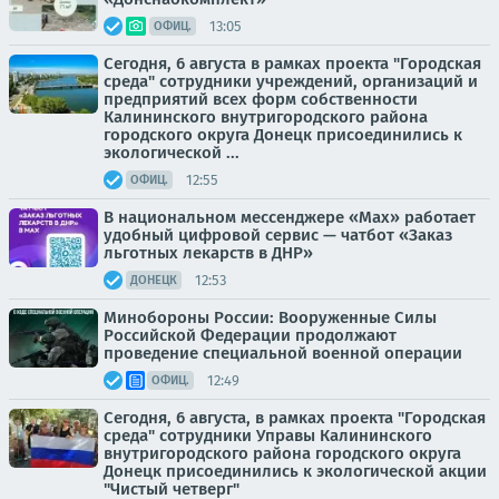
13:05
ОФИЦ.
Сегодня, 6 августа в рамках проекта "Городская
среда" сотрудники учреждений, организаций и
предприятий всех форм собственности
Калининского внутригородского района
городского округа Донецк присоединились к
экологической ...
12:55
ОФИЦ.
В национальном мессенджере «Max» работает
удобный цифровой сервис — чатбот «Заказ
льготных лекарств в ДНР»
12:53
ДОНЕЦК
Минобороны России: Вооруженные Силы
Российской Федерации продолжают
проведение специальной военной операции
12:49
ОФИЦ.
Сегодня, 6 августа, в рамках проекта "Городская
среда" сотрудники Управы Калининского
внутригородского района городского округа
Донецк присоединились к экологической акции
"Чистый четверг"