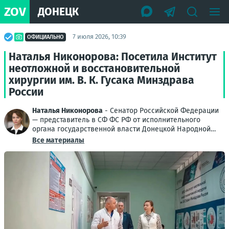
ZOV
ДОНЕЦК
7 июля 2026, 10:39
ОФИЦИАЛЬНО
Наталья Никонорова: Посетила Институт
неотложной и восстановительной
хирургии им. В. К. Гусака Минздрава
России
Наталья Никонорова
- Сенатор Российской Федерации
— представитель в СФ ФС РФ от исполнительного
органа государственной власти Донецкой Народной
Республики
Все материалы