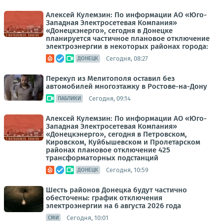
Алексей Кулемзин: По информации АО «Юго-
Западная Электросетевая Компания»
«Донецкэнерго», сегодня в Донецке
планируется частичное плановое отключение
электроэнергии в некоторых районах города:
Сегодня, 08:27
ДОНЕЦК
Перекуп из Мелитополя оставил без
автомобилей многоэтажку в Ростове-на-Дону
Сегодня, 09:14
ПАБЛИКИ
Алексей Кулемзин: По информации АО «Юго-
Западная Электросетевая Компания»
«Донецкэнерго», сегодня в Петровском,
Кировском, Куйбышевском и Пролетарском
районах плановое отключение 425
трансформаторных подстанций
Сегодня, 10:59
ДОНЕЦК
Шесть районов Донецка будут частично
обесточены: график отключения
электроэнергии на 6 августа 2026 года
Сегодня, 10:01
СМИ