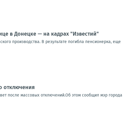
ице в Донецке — на кадрах "Известий"
кого производства. В результате погибла пенсионерка, еще
го отключения
свет после массовых отключений.Об этом сообщил мэр города