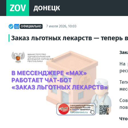
ZOV
ДОНЕЦК
7 июля 2026, 10:03
ОФИЦИАЛЬНО
Заказ льготных лекарств — теперь
Зак
На 
рес
Теп
мес
Сов
пов
Что