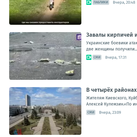
Вчера, 20:48
ПАБЛИКИ
Завалы кирпичей и
Украинские боевики ата
две женщины получили..
Вчера, 17:31
СМИ
В четырёх районах
Жителям Киевского, Куй
Алексей Кулемзин.«По и
Вчера, 23:09
СМИ