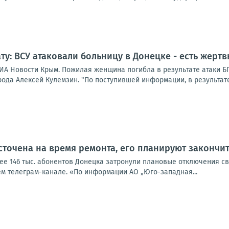
ту: ВСУ атаковали больницу в Донецке - есть жертв
ИА Новости Крым. Пожилая женщина погибла в результате атаки 
ода Алексей Кулемзин. "По поступившей информации, в результате
сточена на время ремонта, его планируют закончит
лее 146 тыс. абонентов Донецка затронули плановые отключения с
ем телеграм-канале. «По информации АО „Юго-западная...