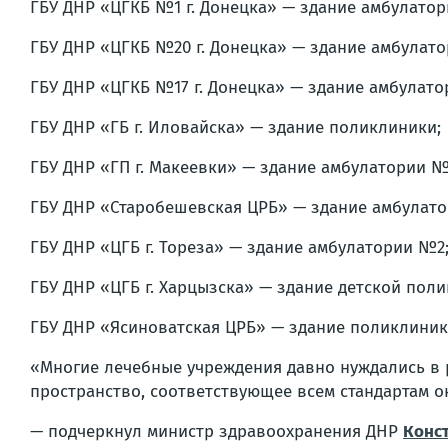
ГБУ ДНР «ЦГКБ №1 г. Донецка» — здание амбулато
ГБУ ДНР «ЦГКБ №20 г. Донецка» — здание амбулат
ГБУ ДНР «ЦГКБ №17 г. Донецка» — здание амбулато
ГБУ ДНР «ГБ г. Иловайска» — здание поликлиники;
ГБУ ДНР «ГП г. Макеевки» — здание амбулатории №
ГБУ ДНР «Старобешевская ЦРБ» — здание амбулато
ГБУ ДНР «ЦГБ г. Тореза» — здание амбулатории №2
ГБУ ДНР «ЦГБ г. Харцызска» — здание детской пол
ГБУ ДНР «Ясиноватская ЦРБ» — здание поликлини
«Многие лечебные учреждения давно нуждались в 
пространство, соответствующее всем стандартам 
— подчеркнул министр здравоохранения ДНР
Конс