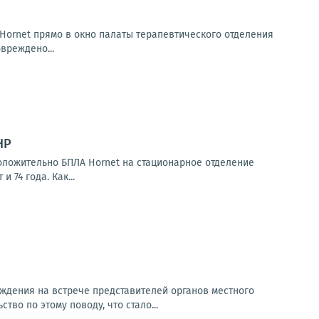
Hornet прямо в окно палаты терапевтического отделения
вреждено...
НР
ложительно БПЛА Hornet на стационарное отделение
74 года. Как...
ждения на встрече представителей органов местного
о по этому поводу, что стало...