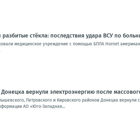
 разбитые стёкла: последствия удара ВСУ по больн
ковали медицинское учреждение с помощью БПЛА Hornet американс
.
 Донецка вернули электроэнергию после массово
бышевского, Петровского и Кировского районов Донецка вернули 
нформации АО «Юго-Западная...