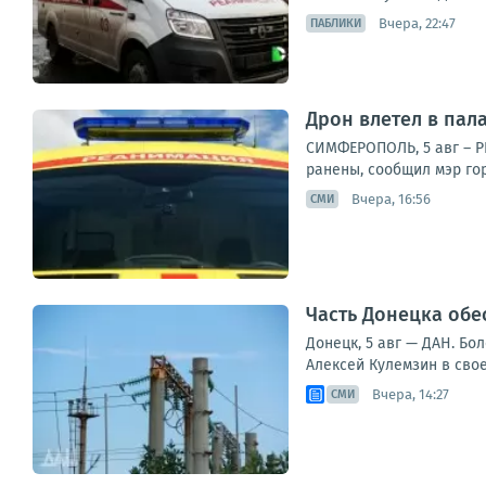
Вчера, 22:47
ПАБЛИКИ
Дрон влетел в пала
СИМФЕРОПОЛЬ, 5 авг – Р
ранены, сообщил мэр гор
Вчера, 16:56
СМИ
Часть Донецка обе
Донецк, 5 авг — ДАН. Бо
Алексей Кулемзин в сво
Вчера, 14:27
СМИ