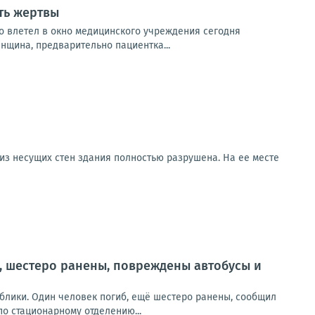
ть жертвы
о влетел в окно медицинского учреждения сегодня
нщина, предварительно пациентка...
 из несущих стен здания полностью разрушена. На ее месте
, шестеро ранены, повреждены автобусы и
блики. Один человек погиб, ещё шестеро ранены, сообщил
о стационарному отделению...