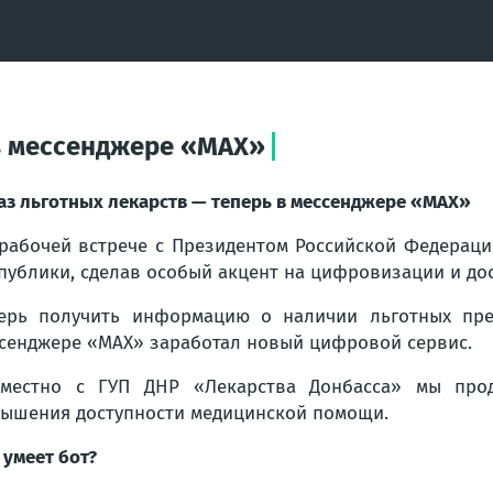
 в мессенджере «МАХ»
аз льготных лекарств — теперь в мессенджере «МАХ»
рабочей встрече с Президентом Российской Федерац
публики, сделав особый акцент на цифровизации и до
ерь получить информацию о наличии льготных пр
сенджере «МАХ» заработал новый цифровой сервис.
местно с ГУП ДНР «Лекарства Донбасса» мы прод
ышения доступности медицинской помощи.
 умеет бот?