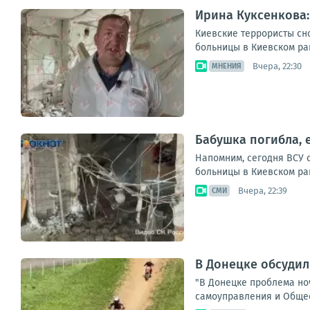
Ирина Куксенкова:
Киевские террористы сн
больницы в Киевском ра
Вчера, 22:30
МНЕНИЯ
Бабушка погибла, 
Напомним, сегодня ВСУ 
больницы в Киевском рай
Вчера, 22:39
СМИ
В Донецке обсудил
"В Донецке проблема но
самоуправления и Общест