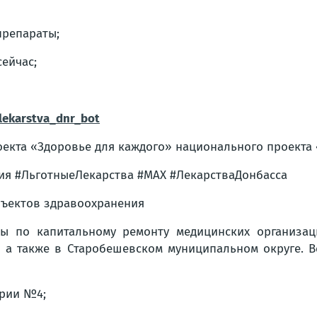
препараты;
ейчас;
_lekarstva_dnr_bot
екта «Здоровье для каждого» национального проекта
 #ЛьготныеЛекарства #МАХ #ЛекарстваДонбасса
бъектов здравоохранения
ы по капитальному ремонту медицинских организац
я, а также в Старобешевском муниципальном округе. В
ории №4;