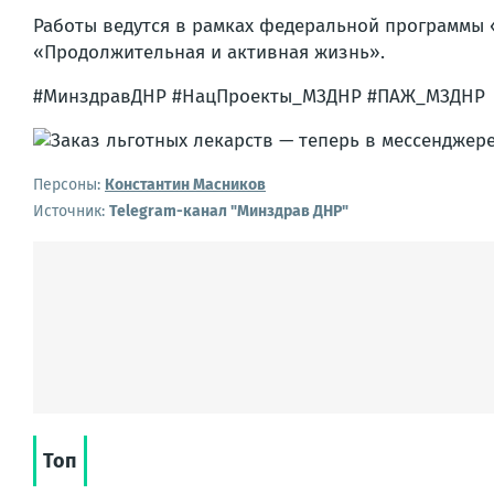
Работы ведутся в рамках федеральной программы
«Продолжительная и активная жизнь».
#МинздравДНР #НацПроекты_МЗДНР #ПАЖ_МЗДНР
Персоны:
Константин Масников
Источник:
Telegram-канал "Минздрав ДНР"
Топ