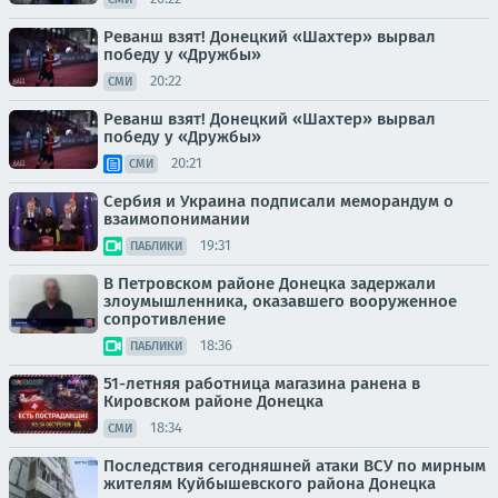
Реванш взят! Донецкий «Шахтер» вырвал
победу у «Дружбы»
20:22
СМИ
Реванш взят! Донецкий «Шахтер» вырвал
победу у «Дружбы»
20:21
СМИ
Сербия и Украина подписали меморандум о
взаимопонимании
19:31
ПАБЛИКИ
В Петровском районе Донецка задержали
злоумышленника, оказавшего вооруженное
сопротивление
18:36
ПАБЛИКИ
51-летняя работница магазина ранена в
Кировском районе Донецка
18:34
СМИ
Последствия сегодняшней атаки ВСУ по мирным
жителям Куйбышевского района Донецка