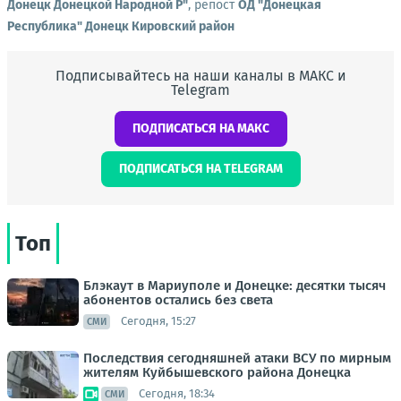
Донецк Донецкой Народной Р"
, репост
ОД "Донецкая
Республика" Донецк Кировский район
Подписывайтесь на наши каналы в МАКС и
Telegram
ПОДПИСАТЬСЯ НА МАКС
ПОДПИСАТЬСЯ НА TELEGRAM
Топ
Блэкаут в Мариуполе и Донецке: десятки тысяч
абонентов остались без света
Сегодня, 15:27
СМИ
Последствия сегодняшней атаки ВСУ по мирным
жителям Куйбышевского района Донецка
Сегодня, 18:34
СМИ