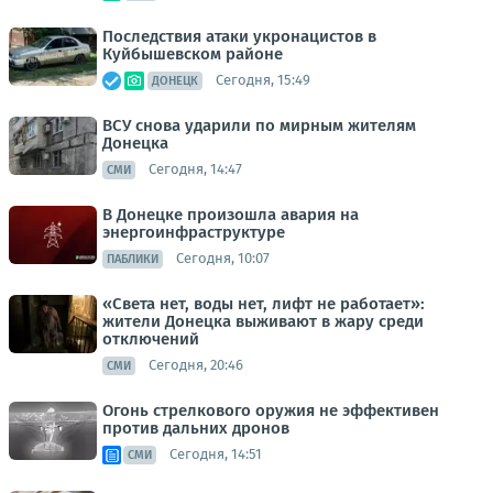
Последствия атаки укронацистов в
Куйбышевском районе
Сегодня, 15:49
ДОНЕЦК
ВСУ снова ударили по мирным жителям
Донецка
Сегодня, 14:47
СМИ
В Донецке произошла авария на
энергоинфраструктуре
Сегодня, 10:07
ПАБЛИКИ
«Света нет, воды нет, лифт не работает»:
жители Донецка выживают в жару среди
отключений
Сегодня, 20:46
СМИ
Огонь стрелкового оружия не эффективен
против дальних дронов
Сегодня, 14:51
СМИ