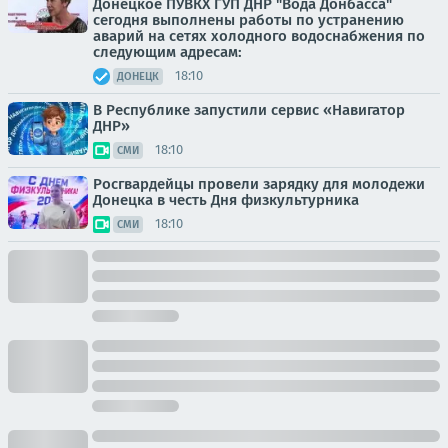
Донецкое ПУВКХ ГУП ДНР "Вода Донбасса"
сегодня выполнены работы по устранению
аварий на сетях холодного водоснабжения по
следующим адресам:
18:10
ДОНЕЦК
В Республике запустили сервис «Навигатор
ДНР»
18:10
СМИ
Росгвардейцы провели зарядку для молодежи
Донецка в честь Дня физкультурника
18:10
СМИ