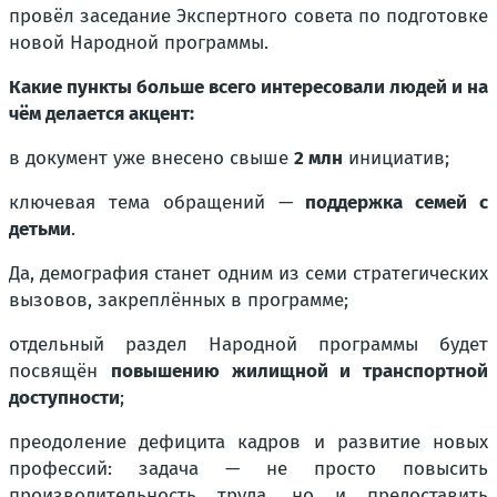
провёл заседание Экспертного совета по подготовке
новой Народной программы.
Какие пункты больше всего интересовали людей и на
чём делается акцент:
в документ уже внесено свыше
2 млн
инициатив;
ключевая тема обращений —
поддержка семей с
детьми
.
Да, демография станет одним из семи стратегических
вызовов, закреплённых в программе;
отдельный раздел Народной программы будет
посвящён
повышению жилищной и транспортной
доступности
;
преодоление дефицита кадров и развитие новых
профессий:
задача — не просто повысить
производительность труда, но и предоставить