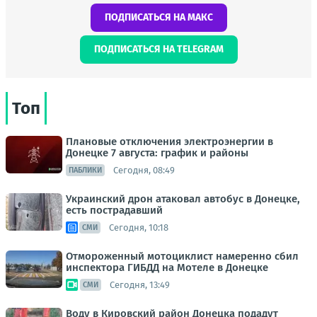
ПОДПИСАТЬСЯ НА МАКС
ПОДПИСАТЬСЯ НА TELEGRAM
Топ
Плановые отключения электроэнергии в
Донецке 7 августа: график и районы
Сегодня, 08:49
ПАБЛИКИ
Украинский дрон атаковал автобус в Донецке,
есть пострадавший
Сегодня, 10:18
СМИ
Отмороженный мотоциклист намеренно сбил
инспектора ГИБДД на Мотеле в Донецке
Сегодня, 13:49
СМИ
Воду в Кировский район Донецка подадут