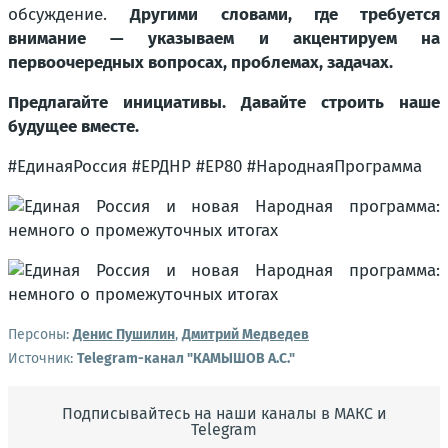
обсуждение.
Другими словами, где требуется
внимание — указываем и акцентируем на
первоочередных вопросах, проблемах, задачах.
Предлагайте инициативы. Давайте строить наше
будущее вместе.
#ЕдинаяРоссия #ЕРДНР #ЕР80 #НароднаяПрограмма
Персоны:
Денис Пушилин
,
Дмитрий Медведев
Источник:
Telegram-канал "КАМЫШОВ А.С."
Подписывайтесь на наши каналы в МАКС и
Telegram