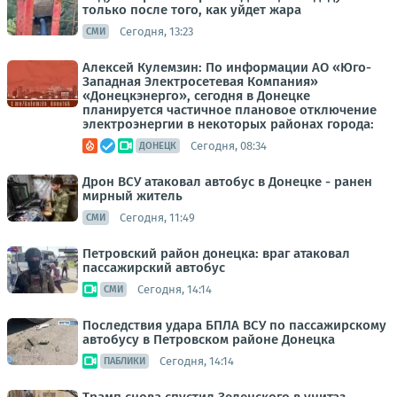
только после того, как уйдет жара
Сегодня, 13:23
СМИ
Алексей Кулемзин: По информации АО «Юго-
Западная Электросетевая Компания»
«Донецкэнерго», сегодня в Донецке
планируется частичное плановое отключение
электроэнергии в некоторых районах города:
Сегодня, 08:34
ДОНЕЦК
Дрон ВСУ атаковал автобус в Донецке - ранен
мирный житель
Сегодня, 11:49
СМИ
Петровский район донецка: враг атаковал
пассажирский автобус
Сегодня, 14:14
СМИ
Последствия удара БПЛА ВСУ по пассажирскому
автобусу в Петровском районе Донецка
Сегодня, 14:14
ПАБЛИКИ