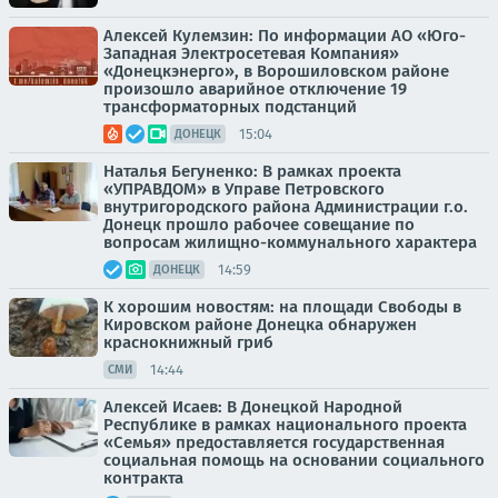
Алексей Кулемзин: По информации АО «Юго-
Западная Электросетевая Компания»
«Донецкэнерго», в Ворошиловском районе
произошло аварийное отключение 19
трансформаторных подстанций
15:04
ДОНЕЦК
Наталья Бегуненко: В рамках проекта
«УПРАВДОМ» в Управе Петровского
внутригородского района Администрации г.о.
Донецк прошло рабочее совещание по
вопросам жилищно-коммунального характера
14:59
ДОНЕЦК
К хорошим новостям: на площади Свободы в
Кировском районе Донецка обнаружен
краснокнижный гриб
14:44
СМИ
Алексей Исаев: В Донецкой Народной
Республике в рамках национального проекта
«Семья» предоставляется государственная
социальная помощь на основании социального
контракта