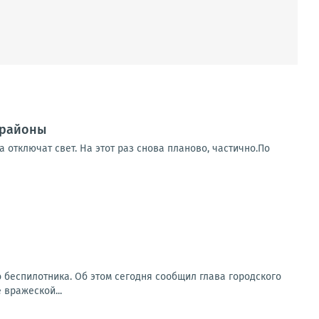
 районы
 отключат свет. На этот раз снова планово, частично.По
о беспилотника. Об этом сегодня сообщил глава городского
 вражеской...