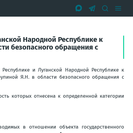
анской Народной Республике к
асти безопасного обращения с
 Республике и Луганской Народной Республике к
рупиной Я.Н. в области безопасного обращения с
ость которых отнесена к определенной категории
водимых в отношении объекта государственного