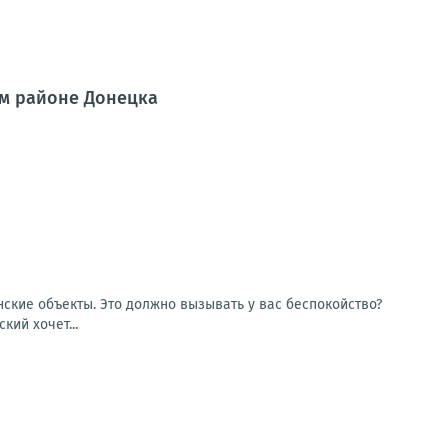
ом районе Донецка
ские объекты. Это должно вызывать у вас беспокойство?
кий хочет...