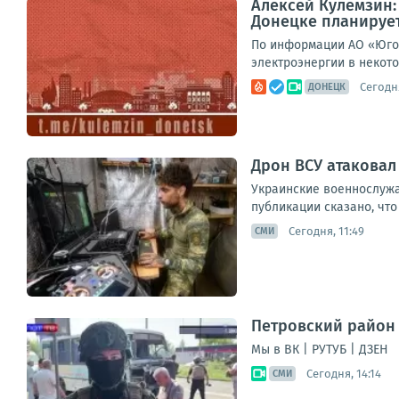
Алексей Кулемзин
Донецке планирует
По информации АО «Юго-
электроэнергии в некото
Сегодня
ДОНЕЦК
Дрон ВСУ атаковал
Украинские военнослужа
публикации сказано, что
Сегодня, 11:49
СМИ
Петровский район 
Мы в ВК | РУТУБ | ДЗЕН
Сегодня, 14:14
СМИ