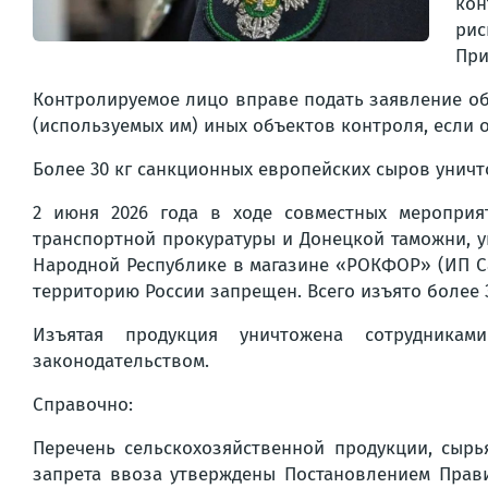
кон
рис
При
Контролируемое лицо вправе подать заявление об
(используемых им) иных объектов контроля, если 
Более 30 кг санкционных европейских сыров унич
2 июня 2026 года в ходе совместных мероприя
транспортной прокуратуры и Донецкой таможни, 
Народной Республике в магазине «РОКФОР» (ИП Са
территорию России запрещен. Всего изъято более 
Изъятая продукция уничтожена сотрудникам
законодательством.
Справочно:
Перечень сельскохозяйственной продукции, сырь
запрета ввоза утверждены Постановлением Прави