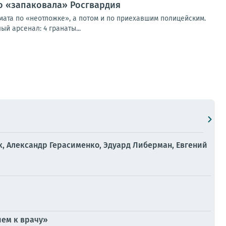
о «запаковала» Росгвардия
ата по «неотложке», а потом и по приехавшим полицейским.
й арсенал: 4 гранаты...
, Александр Герасименко, Эдуард Либерман, Евгений
ием к врачу»