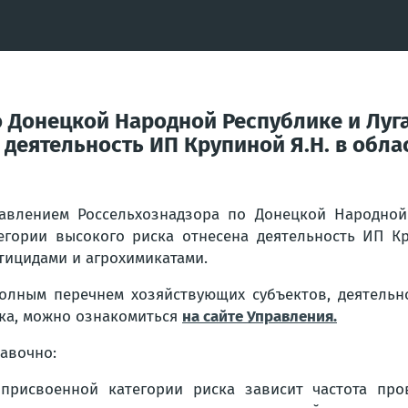
 Донецкой Народной Республике и Луг
 деятельность ИП Крупиной Я.Н. в обл
авлением Россельхознадзора по Донецкой Народной
егории высокого риска отнесена деятельность ИП К
тицидами и агрохимикатами.
олным перечнем хозяйствующих субъектов, деятельн
ка, можно ознакомиться
на сайте Управления.
авочно:
присвоенной категории риска зависит частота про