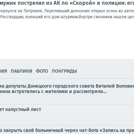
мужик пострелял из АК по «Скорой» и полиции: ег
ернулся на Петровке. Перепивший дончанин открыл огонь из автом
Росгвардии, взявший его дом штурмом.Внутри силовики нашли целы
НИЯ
ПАБЛИКИ
ФОТО
ЛОНГРИДЫ
а депутаты Донецкого городского совета Виталий Воловик
ина встретились с жителями и рассмотрели...
ет капустный лист
закрыть свой больничный через чат-бота «Запись на пр