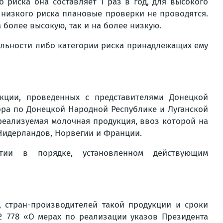
 риска она составляет 1 раз в год, для высокого
и низкого риска плановые проверки не проводятся.
 более высокую, так и на более низкую.
ельности либо категории риска принадлежащих ему
кции, проведенных с представителями Донецкой
ра по Донецкой Народной Республике и Луганской
реализуемая молочная продукция, ввоз которой на
 Нидерландов, Норвегии и Франции.
ятии в порядке, установленном действующим
, стран-производителей такой продукции и сроки
№ 778 «О мерах по реализации указов Президента