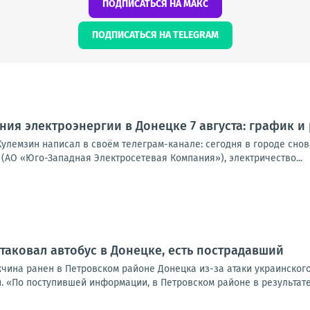
ПОДПИСАТЬСЯ НА МАКС
ПОДПИСАТЬСЯ НА TELEGRAM
ия электроэнергии в Донецке 7 августа: график и
улемзин написал в своём телеграм-канале: сегодня в городе снова
(АО «Юго-Западная Электросетевая Компания»), электричество...
таковал автобус в Донецке, есть пострадавший
жчина ранен в Петровском районе Донецка из-за атаки украинског
. «По поступившей информации, в Петровском районе в результате