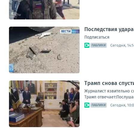
Последствия удара
Подписаться
Сегодня, 14:1
ПАБЛИКИ
Трамп снова спуст
Журналист язвительно сп
Трамп отвечает:Послушай
Сегодня, 10:
ПАБЛИКИ