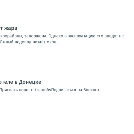
ет жара
крорайоны, завершена. Однако в эксплуатацию его введут не
жный водовод питает мкрн...
теле в Донецке
 Прислать новость/жалобуПодписаться на Блокнот