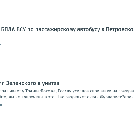
 БПЛА ВСУ по пассажирскому автобусу в Петровск
4
ил Зеленского в унитаз
рашивает у Трампа:Похоже, Россия усилила свои атаки на граждан
те, мы не вовлечены в это. Нас разделяет океан.Журналист:Зеленс
08