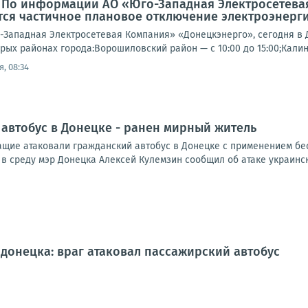
: По информации АО «Юго-Западная Электросетева
ся частичное плановое отключение электроэнерги
Западная Электросетевая Компания» «Донецкэнерго», сегодня в 
рых районах города:Ворошиловский район — с 10:00 до 15:00;Калин
, 08:34
 автобус в Донецке - ранен мирный житель
щие атаковали гражданский автобус в Донецке с применением бес
 в среду мэр Донецка Алексей Кулемзин сообщил об атаке украинск
донецка: враг атаковал пассажирский автобус