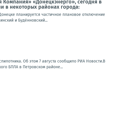
я Компания» «Донецкэнерго», сегодня в
и в некоторых районах города:
Донецке планируется частичное плановое отключение
инский и Будённовский...
пилотника. Об этом 7 августа сообщило РИА Новости.В
ого БПЛА в Петровском районе...