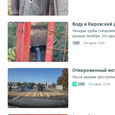
Воду в Кировский 
Укладка трубы («водомо
раньше октября. Это уд
Сегодня, 13:23
СМИ
Отмороженный мот
После аварии преступни
Сегодня, 13:49
СМИ