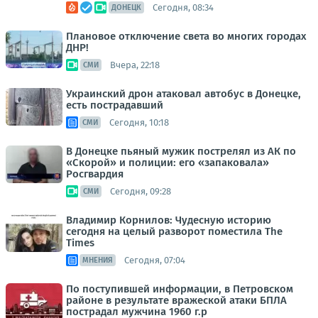
Сегодня, 08:34
ДОНЕЦК
Плановое отключение света во многих городах
ДНР!
Вчера, 22:18
СМИ
Украинский дрон атаковал автобус в Донецке,
есть пострадавший
Сегодня, 10:18
СМИ
В Донецке пьяный мужик пострелял из АК по
«Скорой» и полиции: его «запаковала»
Росгвардия
Сегодня, 09:28
СМИ
Владимир Корнилов: Чудесную историю
сегодня на целый разворот поместила The
Times
Сегодня, 07:04
МНЕНИЯ
По поступившей информации, в Петровском
районе в результате вражеской атаки БПЛА
пострадал мужчина 1960 г.р