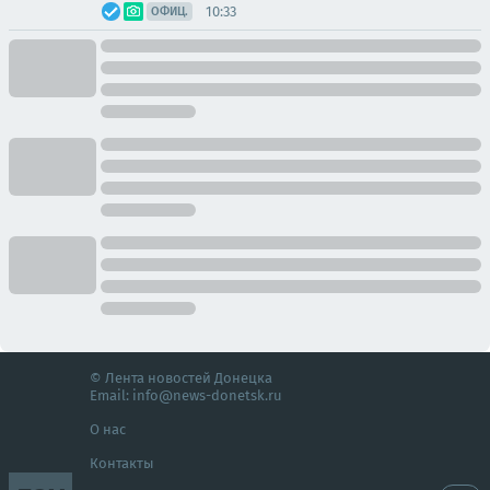
10:33
ОФИЦ.
© Лента новостей Донецка
Email:
info@news-donetsk.ru
О нас
Контакты