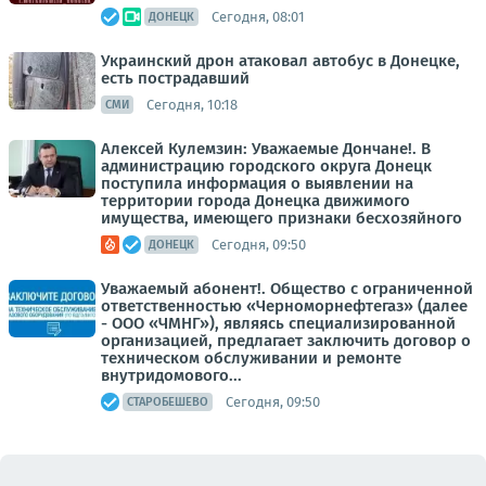
Сегодня, 08:01
ДОНЕЦК
Украинский дрон атаковал автобус в Донецке,
есть пострадавший
Сегодня, 10:18
СМИ
Алексей Кулемзин: Уважаемые Дончане!. В
администрацию городского округа Донецк
поступила информация о выявлении на
территории города Донецка движимого
имущества, имеющего признаки бесхозяйного
Сегодня, 09:50
ДОНЕЦК
Уважаемый абонент!. Общество с ограниченной
ответственностью «Черноморнефтегаз» (далее
- ООО «ЧМНГ»), являясь специализированной
организацией, предлагает заключить договор о
техническом обслуживании и ремонте
внутридомового...
Сегодня, 09:50
СТАРОБЕШЕВО