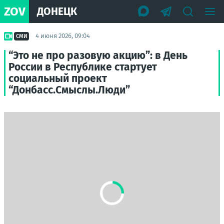
ZOV
ДОНЕЦК
4 июня 2026, 09:04
СМИ
“Это не про разовую акцию”: в День
России в Республике стартует
социальный проект
“Донбасс.Смыслы.Люди”