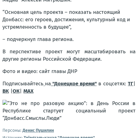
“Основная цель проекта – показать настоящий
Донбасс: его героев, достижения, культурный код и
устремленность в будущее”,
– подчеркнул глава региона.
В перспективе проект могут масштабировать на
другие регионы Российской Федерации.
Фото и видео: сайт главы ДНР
Подписывайтесь
на
"Донецкое время"
в соцсетях:
ТГ
|
ВК
|
ОК
|
МАХ
Персоны:
Денис Пушилин
Источник:
Telegram-канал "Донецкое время"