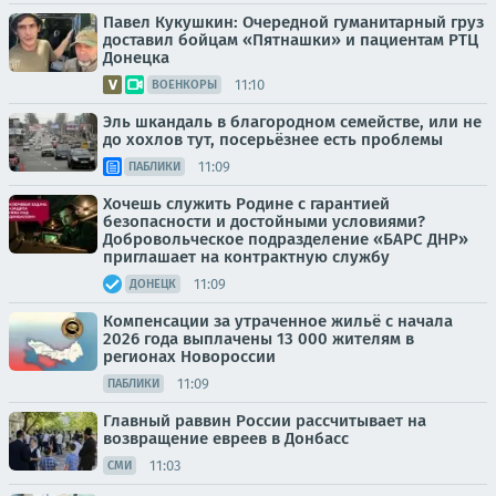
Павел Кукушкин: Очередной гуманитарный груз
доставил бойцам «Пятнашки» и пациентам РТЦ
Донецка
11:10
ВОЕНКОРЫ
Эль шкандаль в благородном семействе, или не
до хохлов тут, посерьёзнее есть проблемы
11:09
ПАБЛИКИ
Хочешь служить Родине с гарантией
безопасности и достойными условиями?
Добровольческое подразделение «БАРС ДНР»
приглашает на контрактную службу
11:09
ДОНЕЦК
Компенсации за утраченное жильё с начала
2026 года выплачены 13 000 жителям в
регионах Новороссии
11:09
ПАБЛИКИ
Главный раввин России рассчитывает на
возвращение евреев в Донбасс
11:03
СМИ