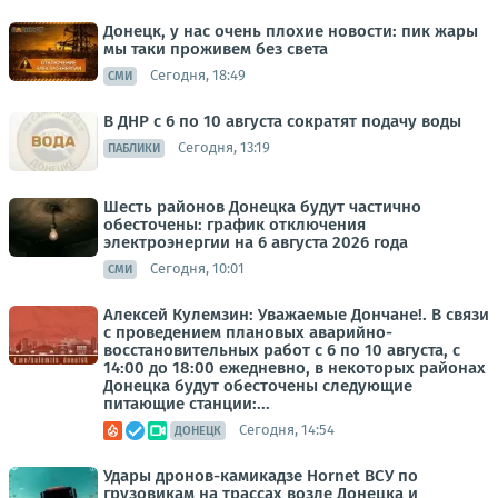
Донецк, у нас очень плохие новости: пик жары
мы таки проживем без света
Сегодня, 18:49
СМИ
В ДНР с 6 по 10 августа сократят подачу воды
Сегодня, 13:19
ПАБЛИКИ
Шесть районов Донецка будут частично
обесточены: график отключения
электроэнергии на 6 августа 2026 года
Сегодня, 10:01
СМИ
Алексей Кулемзин: Уважаемые Дончане!. В связи
с проведением плановых аварийно-
восстановительных работ с 6 по 10 августа, с
14:00 до 18:00 ежедневно, в некоторых районах
Донецка будут обесточены следующие
питающие станции:...
Сегодня, 14:54
ДОНЕЦК
Удары дронов-камикадзе Hornet ВСУ по
грузовикам на трассах возле Донецка и