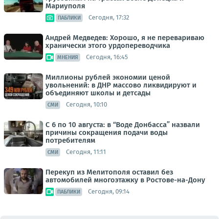
Мариуполя
Сегодня, 17:32
ПАБЛИКИ
Андрей Медведев: Хорошо, я не перевариваю
хранически этого урдопереводчика
Сегодня, 16:45
МНЕНИЯ
Миллионы рублей экономии ценой
увольнений: в ДНР массово ликвидируют и
объединяют школы и детсады
Сегодня, 10:10
СМИ
С 6 по 10 августа: в “Воде Донбасса” назвали
причины сокращения подачи воды
потребителям
Сегодня, 11:11
СМИ
Перекуп из Мелитополя оставил без
автомобилей многоэтажку в Ростове-на-Дону
Сегодня, 09:14
ПАБЛИКИ