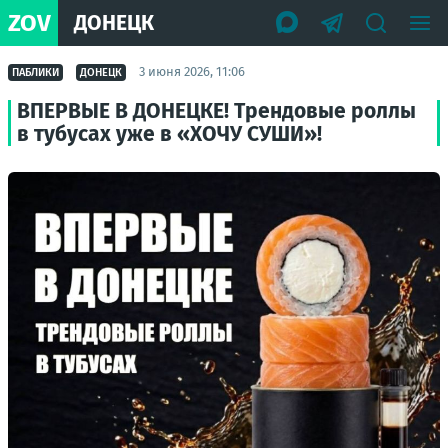
ZOV
ДОНЕЦК
3 июня 2026, 11:06
ПАБЛИКИ
ДОНЕЦК
ВПЕРВЫЕ В ДОНЕЦКЕ! Трендовые роллы
в тубусах уже в «ХОЧУ СУШИ»!