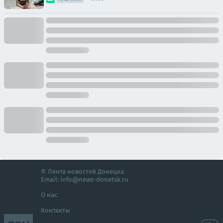
© Лента новостей Донецка
Email:
info@news-donetsk.ru
О нас
Контакты