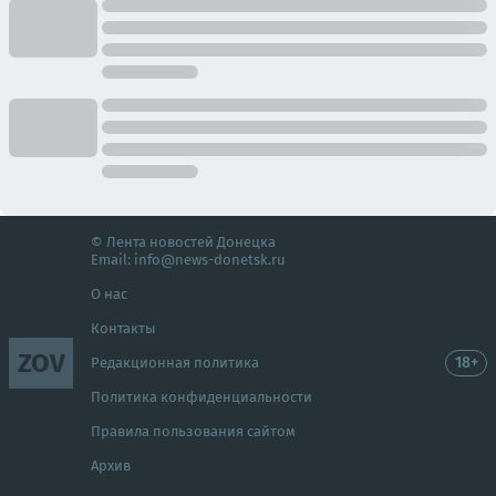
© Лента новостей Донецка
Email:
info@news-donetsk.ru
О нас
Контакты
ZOV
18+
Редакционная политика
Политика конфиденциальности
Правила пользования сайтом
Архив