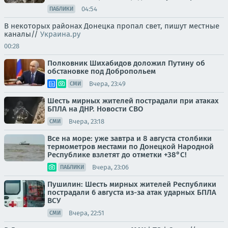
04:54
ПАБЛИКИ
В некоторых районах Донецка пропал свет, пишут местные
каналы//
Украина.ру
00:28
Полковник Шихабидов доложил Путину об
обстановке под Добропольем
Вчера, 23:49
СМИ
Шесть мирных жителей пострадали при атаках
БПЛА на ДНР. Новости СВО
Вчера, 23:18
СМИ
Все на море: уже завтра и 8 августа столбики
термометров местами по Донецкой Народной
Республике взлетят до отметки +38°C!
Вчера, 23:06
ПАБЛИКИ
Пушилин: Шесть мирных жителей Республики
пострадали 6 августа из-за атак ударных БПЛА
ВСУ
Вчера, 22:51
СМИ