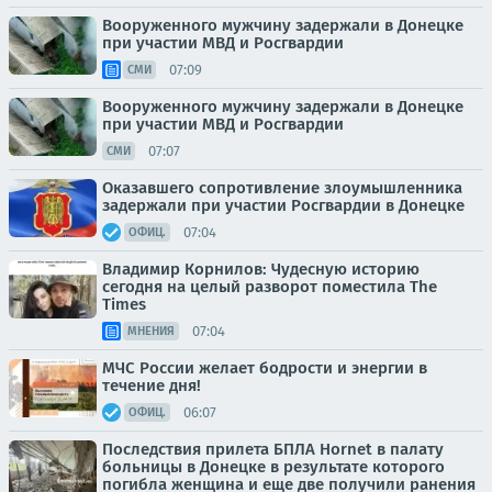
Вооруженного мужчину задержали в Донецке
при участии МВД и Росгвардии
07:09
СМИ
Вооруженного мужчину задержали в Донецке
при участии МВД и Росгвардии
07:07
СМИ
Оказавшего сопротивление злоумышленника
задержали при участии Росгвардии в Донецке
07:04
ОФИЦ.
Владимир Корнилов: Чудесную историю
сегодня на целый разворот поместила The
Times
07:04
МНЕНИЯ
МЧС России желает бодрости и энергии в
течение дня!
06:07
ОФИЦ.
Последствия прилета БПЛА Hornet в палату
больницы в Донецке в результате которого
погибла женщина и еще две получили ранения