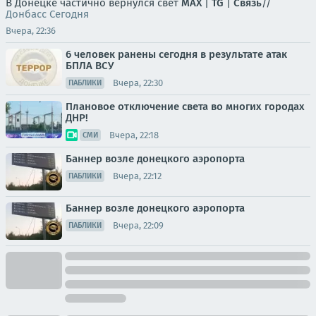
В Донецке частично вернулся свет
MAX
|
TG
|
Связь
//
Донбасс Сегодня
Вчера, 22:36
6 человек ранены сегодня в результате атак
БПЛА ВСУ
Вчера, 22:30
ПАБЛИКИ
Плановое отключение света во многих городах
ДНР!
Вчера, 22:18
СМИ
Баннер возле донецкого аэропорта
Вчера, 22:12
ПАБЛИКИ
Баннер возле донецкого аэропорта
Вчера, 22:09
ПАБЛИКИ