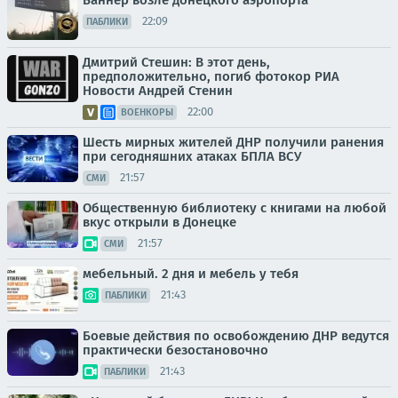
22:09
ПАБЛИКИ
Дмитрий Стешин: В этот день,
предположительно, погиб фотокор РИА
Новости Андрей Стенин
22:00
ВОЕНКОРЫ
Шесть мирных жителей ДНР получили ранения
при сегодняшних атаках БПЛА ВСУ
21:57
СМИ
Общественную библиотеку с книгами на любой
вкус открыли в Донецке
21:57
СМИ
мебельный. 2 дня и мебель у тебя
21:43
ПАБЛИКИ
Боевые действия по освобождению ДНР ведутся
практически безостановочно
21:43
ПАБЛИКИ