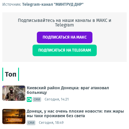
Источник:
Telegram-канал "МИНТРУД ДНР"
Подписывайтесь на наши каналы в МАКС и
Telegram
ПОДПИСАТЬСЯ НА МАКС
ПОДПИСАТЬСЯ НА TELEGRAM
Топ
Киевский район Донецка: враг атаковал
больницу
Сегодня, 14:21
СМИ
Донецк, у нас очень плохие новости: пик жары
мы таки проживем без света
Сегодня, 18:49
СМИ