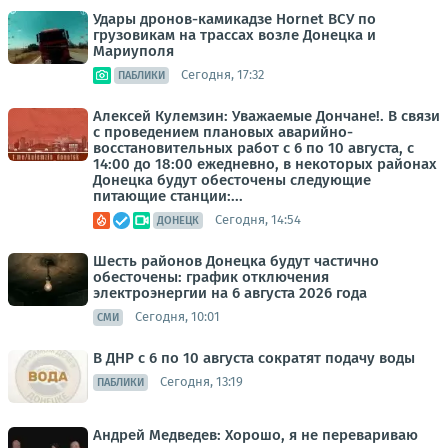
Удары дронов-камикадзе Hornet ВСУ по
грузовикам на трассах возле Донецка и
Мариуполя
Сегодня, 17:32
ПАБЛИКИ
Алексей Кулемзин: Уважаемые Дончане!. В связи
с проведением плановых аварийно-
восстановительных работ с 6 по 10 августа, с
14:00 до 18:00 ежедневно, в некоторых районах
Донецка будут обесточены следующие
питающие станции:...
Сегодня, 14:54
ДОНЕЦК
Шесть районов Донецка будут частично
обесточены: график отключения
электроэнергии на 6 августа 2026 года
Сегодня, 10:01
СМИ
В ДНР с 6 по 10 августа сократят подачу воды
Сегодня, 13:19
ПАБЛИКИ
Андрей Медведев: Хорошо, я не перевариваю