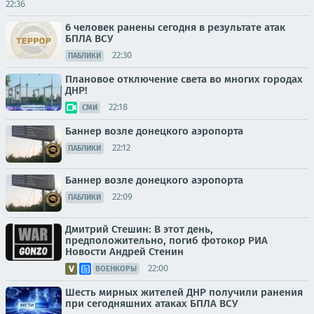
22:36
6 человек ранены сегодня в результате атак
БПЛА ВСУ
22:30
ПАБЛИКИ
Плановое отключение света во многих городах
ДНР!
22:18
СМИ
Баннер возле донецкого аэропорта
22:12
ПАБЛИКИ
Баннер возле донецкого аэропорта
22:09
ПАБЛИКИ
Дмитрий Стешин: В этот день,
предположительно, погиб фотокор РИА
Новости Андрей Стенин
22:00
ВОЕНКОРЫ
Шесть мирных жителей ДНР получили ранения
при сегодняшних атаках БПЛА ВСУ