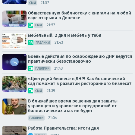
21:57
СМИ
Общественную библиотеку с книгами на любой
вкус открыли в Донецке
21:57
СМИ
мебельный. 2 дня и мебель у тебя
21:43
ПАБЛИКИ
Боевые действия по освобождению ДНР ведутся
практически безостановочно
21:43
ПАБЛИКИ
«Цветущий бизнес» в ДНР! Как ботанический
сад поможет в развитии ресторанного бизнеса?
21:39
СМИ
В ближайшее время решения для защиты
украинцев и украинских предприятий от
баллистических атак не будет
21:04
ПАБЛИКИ
Работа Правительства: итоги дня