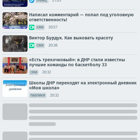
21:03
ОФИЦ.
Написал комментарий — попал под уголовную
ответственность!
20:57
СМИ
Виктор Бурдук. Как выковать красоту
20:38
СМИ
«Есть трехочковый»: в ДНР стали известны
лучшие команды по баскетболу 33
20:32
СМИ
Школы ДНР переходят на электронный дневник
«Моя школа»
20:32
ПАБЛИКИ