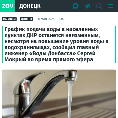
ZOV
ДОНЕЦК
30 мая 2026, 10:34
ПАБЛИКИ
ДОНЕЦК
График подачи воды в населенных
пунктах ДНР останется неизменным,
несмотря на повышение уровня воды в
водохранилищах, сообщил главный
инженер «Воды Донбасса» Сергей
Мокрый во время прямого эфира