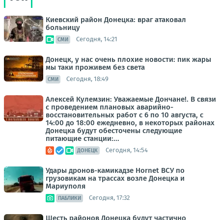
Киевский район Донецка: враг атаковал
больницу
Сегодня, 14:21
СМИ
Донецк, у нас очень плохие новости: пик жары
мы таки проживем без света
Сегодня, 18:49
СМИ
Алексей Кулемзин: Уважаемые Дончане!. В связи
с проведением плановых аварийно-
восстановительных работ с 6 по 10 августа, с
14:00 до 18:00 ежедневно, в некоторых районах
Донецка будут обесточены следующие
питающие станции:...
Сегодня, 14:54
ДОНЕЦК
Удары дронов-камикадзе Hornet ВСУ по
грузовикам на трассах возле Донецка и
Мариуполя
Сегодня, 17:32
ПАБЛИКИ
Шесть районов Донецка будут частично