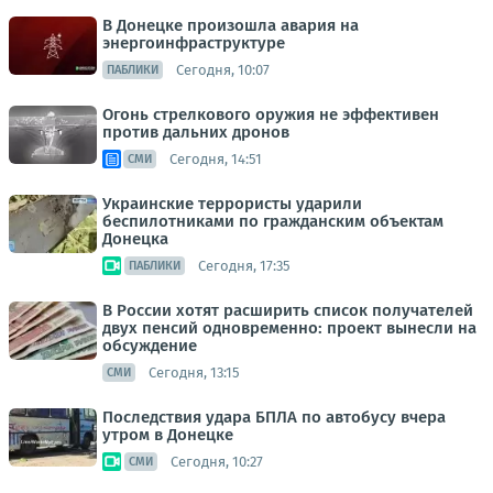
В Донецке произошла авария на
энергоинфраструктуре
Сегодня, 10:07
ПАБЛИКИ
Огонь стрелкового оружия не эффективен
против дальних дронов
Сегодня, 14:51
СМИ
Украинские террористы ударили
беспилотниками по гражданским объектам
Донецка
Сегодня, 17:35
ПАБЛИКИ
В России хотят расширить список получателей
двух пенсий одновременно: проект вынесли на
обсуждение
Сегодня, 13:15
СМИ
Последствия удара БПЛА по автобусу вчера
утром в Донецке
Сегодня, 10:27
СМИ