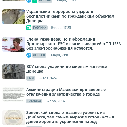
Вчера, 15:49
ДОНЕЦК
Украинские террористы ударили
беспилотниками по гражданским объектам
Донецка
Вчера, 17:35
ПАБЛИКИ
Елена Рязанцева: По информации
Пролетарского РЭС в связи с аварией в ТП 1533
без электроснабжения остаются:
Вчера, 21:07
ДОНЕЦК
ВСУ снова ударили по мирным жителям
Донецка
Вчера, 14:47
СМИ
Администрация Макеевки про веерные
отключения электричества в городе
Вчера, 20:37
ПАБЛИКИ
Зеленский снова отказался уходить из
Донбасса, тем самым выразил готовность и
далее хоронить украинский народ