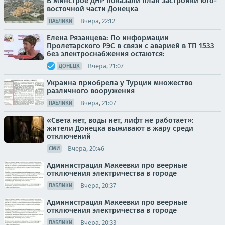
В Минстрое ДНР показали план застройки юго-
восточной части Донецка
Вчера, 22:12
ПАБЛИКИ
Елена Рязанцева: По информации
Пролетарского РЭС в связи с аварией в ТП 1533
без электроснабжения остаются:
Вчера, 21:07
ДОНЕЦК
Украина приобрела у Турции множество
различного вооружения
Вчера, 21:07
ПАБЛИКИ
«Света нет, воды нет, лифт не работает»:
жители Донецка выживают в жару среди
отключений
Вчера, 20:46
СМИ
Администрация Макеевки про веерные
отключения электричества в городе
Вчера, 20:37
ПАБЛИКИ
Администрация Макеевки про веерные
отключения электричества в городе
Вчера, 20:33
ПАБЛИКИ