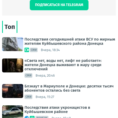
ПОДПИСАТЬСЯ НА TELEGRAM
Топ
Последствия сегодняшней атаки ВСУ по мирным
жителям Куйбышевского района Донецка
Вчера, 18:34
СМИ
«Света нет, воды нет, лифт не работает»:
жители Донецка выживают в жару среди
отключений
Вчера, 20:46
СМИ
Блэкаут в Мариуполе и Донецке: десятки тысяч
абонентов остались без света
Вчера, 15:27
СМИ
Последствия атаки укронацистов в
Куйбышевском районе