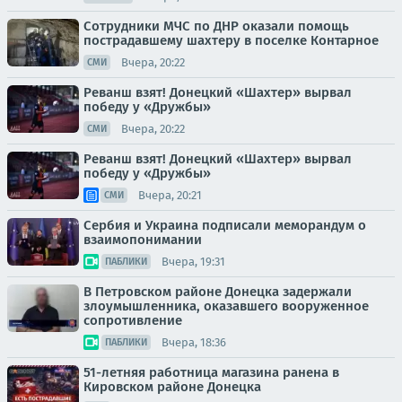
Сотрудники МЧС по ДНР оказали помощь
пострадавшему шахтеру в поселке Контарное
Вчера, 20:22
СМИ
Реванш взят! Донецкий «Шахтер» вырвал
победу у «Дружбы»
Вчера, 20:22
СМИ
Реванш взят! Донецкий «Шахтер» вырвал
победу у «Дружбы»
Вчера, 20:21
СМИ
Сербия и Украина подписали меморандум о
взаимопонимании
Вчера, 19:31
ПАБЛИКИ
В Петровском районе Донецка задержали
злоумышленника, оказавшего вооруженное
сопротивление
Вчера, 18:36
ПАБЛИКИ
51-летняя работница магазина ранена в
Кировском районе Донецка