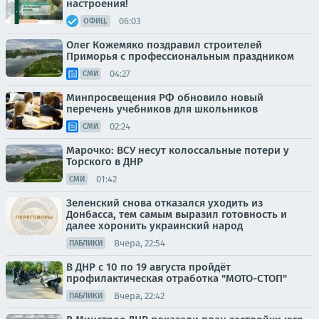
настроения!
06:03
ОФИЦ.
Олег Кожемяко поздравил строителей
Приморья с профессиональным праздником
04:27
СМИ
Минпросвещения РФ обновило новый
перечень учебников для школьников
02:24
СМИ
Марочко: ВСУ несут колоссальные потери у
Торского в ДНР
01:42
СМИ
Зеленский снова отказался уходить из
Донбасса, тем самым выразил готовность и
далее хоронить украинский народ
Вчера, 22:54
ПАБЛИКИ
В ДНР с 10 по 19 августа пройдёт
профилактическая отработка "МОТО-СТОП"
Вчера, 22:42
ПАБЛИКИ