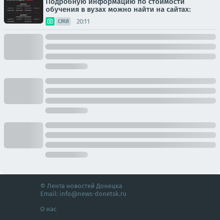
Подробную информацию по стоимости
обучения в вузах можно найти на сайтах:
20:11
СМИ
© Лента новостей Донецка
Email:
info@news-donetsk.ru
О нас