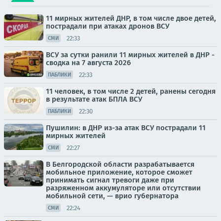
11 мирных жителей ДНР, в том числе двое детей,
пострадали при атаках дронов ВСУ
22:33
СМИ
ВСУ за сутки ранили 11 мирных жителей в ДНР -
сводка на 7 августа 2026
22:33
ПАБЛИКИ
11 человек, в том числе 2 детей, ранены сегодня
в результате атак БПЛА ВСУ
22:30
ПАБЛИКИ
Пушилин: в ДНР из-за атак ВСУ пострадали 11
мирных жителей
22:27
СМИ
В Белгородской области разрабатывается
мобильное приложение, которое сможет
принимать сигнал тревоги даже при
разряженном аккумуляторе или отсутствии
мобильной сети, — врио губернатора
22:24
СМИ