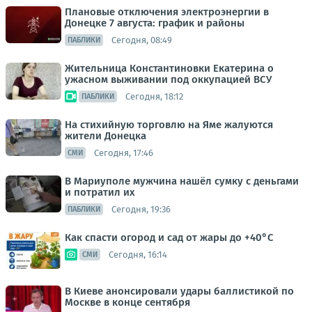
Плановые отключения электроэнергии в
Донецке 7 августа: график и районы
Сегодня, 08:49
ПАБЛИКИ
Жительница Константиновки Екатерина о
ужасном выживании под оккупацией ВСУ
Сегодня, 18:12
ПАБЛИКИ
На стихийную торговлю на Яме жалуются
жители Донецка
Сегодня, 17:46
СМИ
В Мариуполе мужчина нашёл сумку с деньгами
и потратил их
Сегодня, 19:36
ПАБЛИКИ
Как спасти огород и сад от жары до +40°C
Сегодня, 16:14
СМИ
В Киеве анонсировали удары баллистикой по
Москве в конце сентября