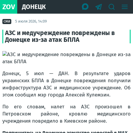
ZOV
ДОНЕЦК
5 июля 2026, 14:09
СМИ
АЗС и медучреждение повреждены в
Донецке из-за атак БПЛА
Донецк, 5 июл — ДАН. В результате ударов
украинских БПЛА в Донецке повреждения получили
инфраструктура АЗС и медицинское учреждение. Об
этом сообщил мэр города Алексей Кулемзин.
По его словам, налет на АЗС произошел в
Петровском районе, кровлю медицинского
учреждения повредило в Киевском районе.
Подпишитесь на Донецкое агентство новостей в
MAX