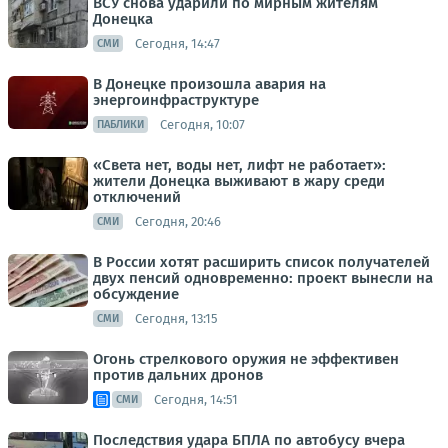
ВСУ снова ударили по мирным жителям
Донецка
Сегодня, 14:47
СМИ
В Донецке произошла авария на
энергоинфраструктуре
Сегодня, 10:07
ПАБЛИКИ
«Света нет, воды нет, лифт не работает»:
жители Донецка выживают в жару среди
отключений
Сегодня, 20:46
СМИ
В России хотят расширить список получателей
двух пенсий одновременно: проект вынесли на
обсуждение
Сегодня, 13:15
СМИ
Огонь стрелкового оружия не эффективен
против дальних дронов
Сегодня, 14:51
СМИ
Последствия удара БПЛА по автобусу вчера