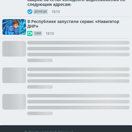
следующим адресам:
18:10
ДОНЕЦК
В Республике запустили сервис «Навигатор
ДНР»
18:10
СМИ