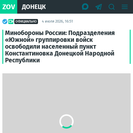
ZOV
ДОНЕЦК
4 июля 2026, 16:51
ОФИЦИАЛЬНО
Минобороны России: Подразделения
«Южной» группировки войск
освободили населенный пункт
Константиновка Донецкой Народной
Республики