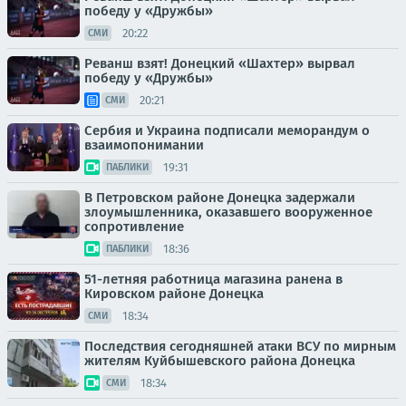
победу у «Дружбы»
20:22
СМИ
Реванш взят! Донецкий «Шахтер» вырвал
победу у «Дружбы»
20:21
СМИ
Сербия и Украина подписали меморандум о
взаимопонимании
19:31
ПАБЛИКИ
В Петровском районе Донецка задержали
злоумышленника, оказавшего вооруженное
сопротивление
18:36
ПАБЛИКИ
51-летняя работница магазина ранена в
Кировском районе Донецка
18:34
СМИ
Последствия сегодняшней атаки ВСУ по мирным
жителям Куйбышевского района Донецка
18:34
СМИ