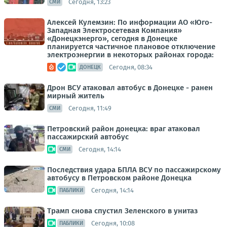
Сегодня, 13:23
СМИ
Алексей Кулемзин: По информации АО «Юго-
Западная Электросетевая Компания»
«Донецкэнерго», сегодня в Донецке
планируется частичное плановое отключение
электроэнергии в некоторых районах города:
Сегодня, 08:34
ДОНЕЦК
Дрон ВСУ атаковал автобус в Донецке - ранен
мирный житель
Сегодня, 11:49
СМИ
Петровский район донецка: враг атаковал
пассажирский автобус
Сегодня, 14:14
СМИ
Последствия удара БПЛА ВСУ по пассажирскому
автобусу в Петровском районе Донецка
Сегодня, 14:14
ПАБЛИКИ
Трамп снова спустил Зеленского в унитаз
Сегодня, 10:08
ПАБЛИКИ