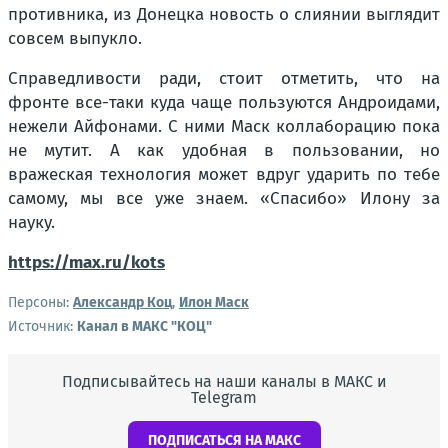
противника, из Донецка новость о слиянии выглядит
совсем выпукло.
Справедливости ради, стоит отметить, что на
фронте все-таки куда чаще пользуются Андроидами,
нежели Айфонами. С ними Маск коллаборацию пока
не мутит. А как удобная в пользовании, но
вражеская технология может вдруг ударить по тебе
самому, мы все уже знаем. «Спасибо» Илону за
науку.
https://max.ru/kots
Персоны:
Александр Коц
,
Илон Маск
Источник:
Канал в МАКС "КОЦ"
Подписывайтесь на наши каналы в МАКС и
Telegram
ПОДПИСАТЬСЯ НА МАКС