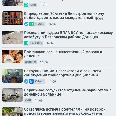
14:14
СМИ
В преддверии 70-летия Дня строителя хочу
поблагодарить вас за созидательный труд
14:14
ОФИЦ.
Последствия удара БПЛА ВСУ по пассажирскому
автобусу в Петровском районе Донецка
14:14
ПАБЛИКИ
Приглашаю вас на качественный массаж в
Донецке
14:06
ДОНЕЦК
Сотрудникам ИК-1 рассказали о важности
соблюдения транспортной дисциплины
14:06
ОФИЦ.
Первичное сосудистое отделение заработало в
донецкой больнице
14:06
СМИ
Состоялась встреча с жителями, на которой
присутствовал заместитель руководителя