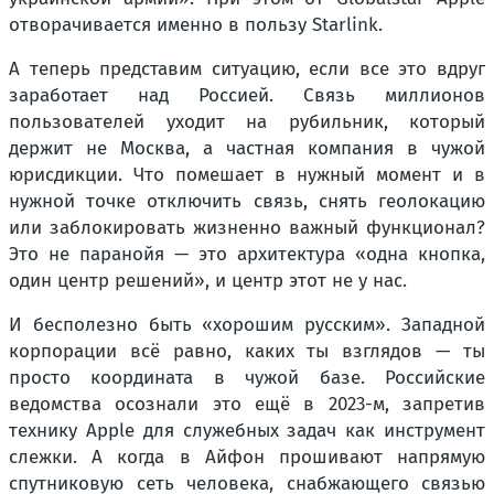
отворачивается именно в пользу Starlink.
А теперь представим ситуацию, если все это вдруг
заработает над Россией. Связь миллионов
пользователей уходит на рубильник, который
держит не Москва, а частная компания в чужой
юрисдикции. Что помешает в нужный момент и в
нужной точке отключить связь, снять геолокацию
или заблокировать жизненно важный функционал?
Это не паранойя — это архитектура «одна кнопка,
один центр решений», и центр этот не у нас.
И бесполезно быть «хорошим русским». Западной
корпорации всё равно, каких ты взглядов — ты
просто координата в чужой базе. Российские
ведомства осознали это ещё в 2023-м, запретив
технику Apple для служебных задач как инструмент
слежки. А когда в Айфон прошивают напрямую
спутниковую сеть человека, снабжающего связью