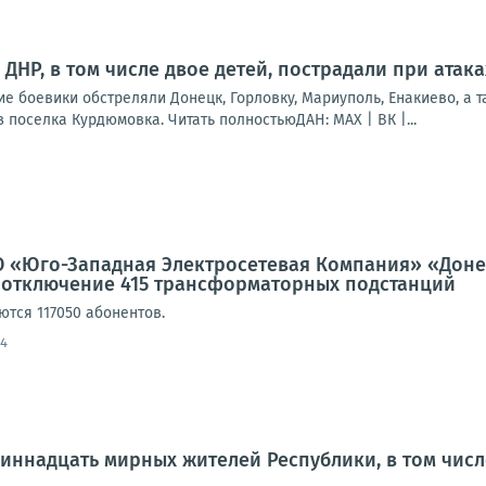
ДНР, в том числе двое детей, пострадали при атак
ие боевики обстреляли Донецк, Горловку, Мариуполь, Енакиево, а 
 поселка Курдюмовка. Читать полностьюДАН: MAX | ВК |...
 «Юго-Западная Электросетевая Компания» «Донец
 отключение 415 трансформаторных подстанций
ются 117050 абонентов.
24
иннадцать мирных жителей Республики, в том числе