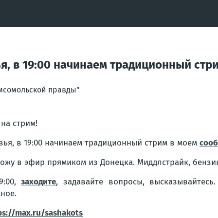
зья, в 19:00 начинаем традиционный стр
мсомольской правды"
 на стрим!
зья, в 19:00 начинаем традиционный стрим в моем
сооб
ожу в эфир прямиком из Донецка. Миддлстрайк, бензин,
9:00,
заходите
, задавайте вопросы, высказывайтесь
ное.
ps://max.ru/sashakots