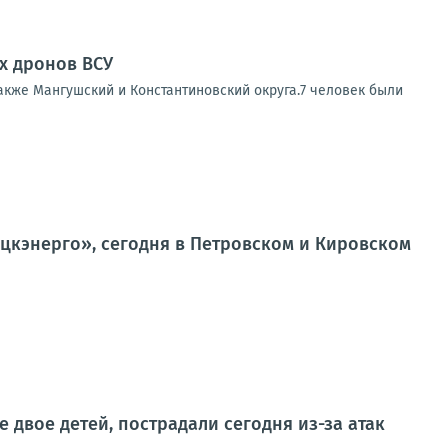
ах дронов ВСУ
также Мангушский и Константиновский округа.7 человек были
кэнерго», сегодня в Петровском и Кировском
 двое детей, пострадали сегодня из-за атак