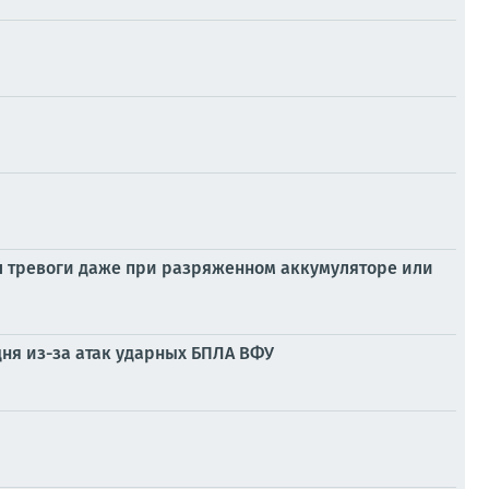
л тревоги даже при разряженном аккумуляторе или
дня из-за атак ударных БПЛА ВФУ