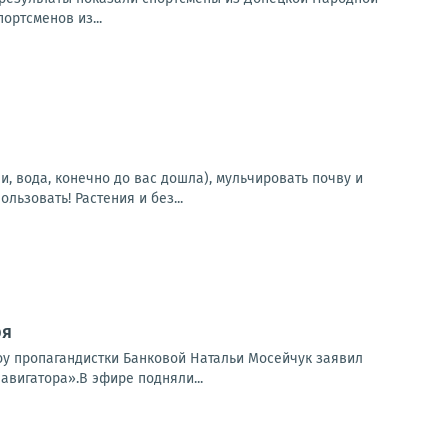
ортсменов из...
, вода, конечно до вас дошла), мульчировать почву и
ьзовать! Растения и без...
ря
шоу пропагандистки Банковой Натальи Мосейчук заявил
авигатора».В эфире подняли...