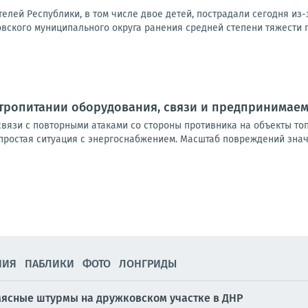
лей Республики, в том числе двое детей, пострадали сегодня из-
ского муниципального округа ранения средней степени тяжести пол
ктропитании оборудования, связи и предпринимае
вязи с повторными атаками со стороны противника на объекты то
ростая ситуация с энергоснабжением. Масштаб повреждений значит
НИЯ
ПАБЛИКИ
ФОТО
ЛОНГРИДЫ
мясные штурмы на дружковском участке в ДНР