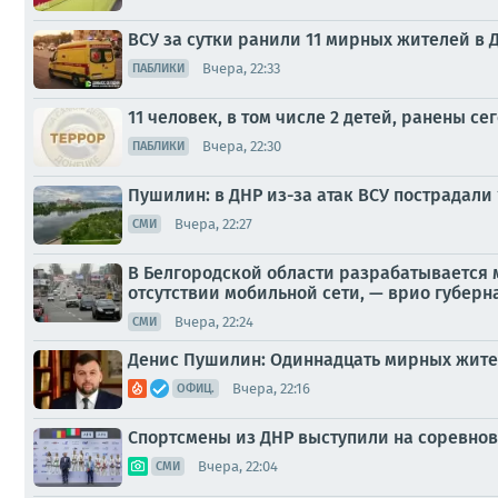
ВСУ за сутки ранили 11 мирных жителей в ДН
Вчера, 22:33
ПАБЛИКИ
11 человек, в том числе 2 детей, ранены се
Вчера, 22:30
ПАБЛИКИ
Пушилин: в ДНР из-за атак ВСУ пострадали
Вчера, 22:27
СМИ
В Белгородской области разрабатывается 
отсутствии мобильной сети, — врио губерн
Вчера, 22:24
СМИ
Денис Пушилин: Одиннадцать мирных жителе
Вчера, 22:16
ОФИЦ.
Спортсмены из ДНР выступили на соревнов
Вчера, 22:04
СМИ