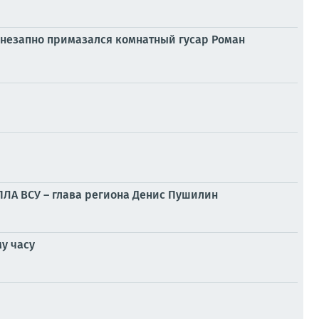
внезапно примазался комнатный гусар Роман
БПЛА ВСУ – глава региона Денис Пушилин
у часу