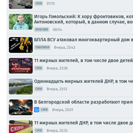
01:15
СМИ
Игорь Гомольский: К хору фронтовиков, к
Антоновский, который, в данном случае, во
00:54
МНЕНИЯ
БПЛА ВСУ атаковал многоквартирный дом в
Вчера, 23:42
ПАБЛИКИ
11 мирных жителей, в том числе двое детей
Вчера, 23:36
СМИ
Одиннадцать мирных жителей ДНР, в том чи
Вчера, 23:12
СМИ
В Белгородской области разработают прило
Вчера, 23:01
СМИ
11 мирных жителей ДНР, в том числе двое д
Вчера, 22:33
СМИ