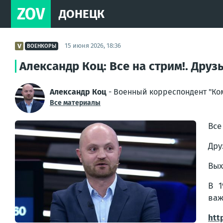
ZOV
ДОНЕЦК
15 июня 2026, 18:36
ВОЕНКОРЫ
Александр Коц: Все на стрим!. Дру
Александр Коц
- Военный корреспондент "Ко
Все материалы
Все
Дру
Вых
В 1
важ
htt