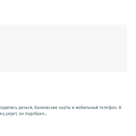
аходились деньги, банковские карты и мобильный телефон. В
 уедет, он подобрал...