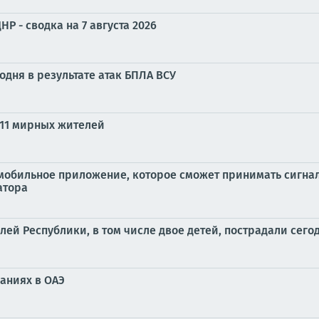
Р - сводка на 7 августа 2026
годня в результате атак БПЛА ВСУ
 11 мирных жителей
мобильное приложение, которое сможет принимать сигна
атора
й Республики, в том числе двое детей, пострадали сего
аниях в ОАЭ