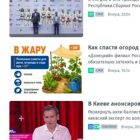
Республики.Сборная Росс
Вчера, 22:04
СМИ
Как спасти огород 
«Донецкий» филиал Россе
обязательно затенять и 
Вчера, 16:14
СМИ
В Киеве анонсиров
Развернуть анти-баллис
киевский эксперт по воп
Вчера, 20:
ПАБЛИКИ