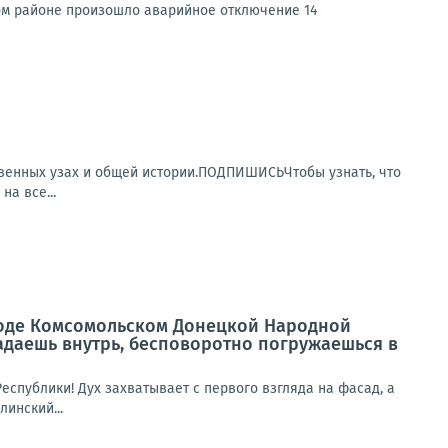
ом районе произошло аварийное отключение 14
венных узах и общей истории.ПОДПИШИСЬЧтобы узнать, что
а все...
роде Комсомольском Донецкой Народной
падаешь внутрь, бесповоротно погружаешься в
спублики! Дух захватывает с первого взгляда на фасад, а
инский...