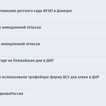
отниками детского сада №187 в Донецке
ет немедленной огласки
т немедленной огласки
огоде на ближайшие дни в ДНР
и использовали трофейную форму ВСУ для атаки в ДНР
ЕдинаяРоссия