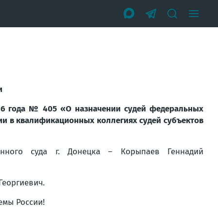
и
26 года № 405 «О назначении судей федеральных
ции в квалификационных коллегиях судей субъектов
онного суда г. Донецка – Корыпаев Геннадий
Георгиевич.
емы России!