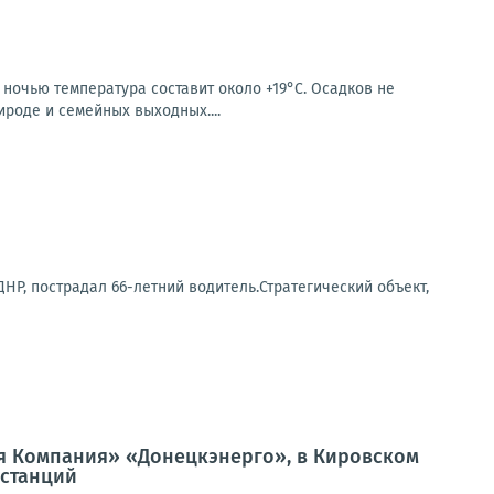
 ночью температура составит около +19°C. Осадков не
ироде и семейных выходных....
Р, пострадал 66-летний водитель.Стратегический объект,
я Компания» «Донецкэнерго», в Кировском
станций