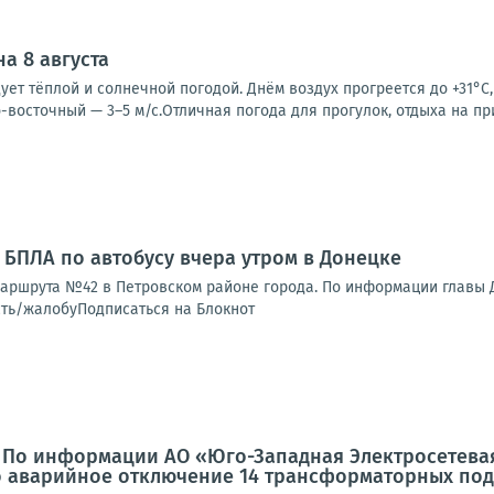
а 8 августа
ует тёплой и солнечной погодой. Днём воздух прогреется до +31°C,
-восточный — 3–5 м/с.Отличная погода для прогулок, отдыха на пр
 БПЛА по автобусу вчера утром в Донецке
аршрута №42 в Петровском районе города. По информации главы ДН
ть/жалобуПодписаться на Блокнот
: По информации АО «Юго-Западная Электросетева
 аварийное отключение 14 трансформаторных под