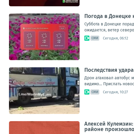
Погода в Донецке н
Суббота в Донецке порад
ожидается, ветер северо
Сегодня, 06:12
СМИ
Последствия удара
Дрон атаковал автобус м
видимо… Прислать новос
Сегодня, 10:27
СМИ
Алексей Кулемзин
районе произошло