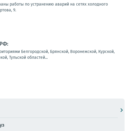
аны работы по устранению аварий на сетях холодного
това, 9.
 РФ:
риториями Белгородской, Брянской, Воронежской, Курской,
ой, Тульской областей...
уз