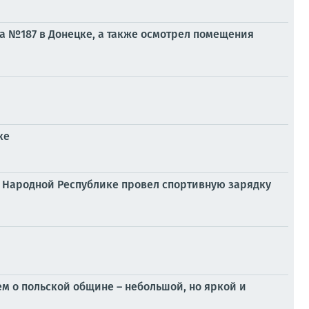
да №187 в Донецке, а также осмотрел помещения
ке
й Народной Республике провел спортивную зарядку
м о польской общине – небольшой, но яркой и