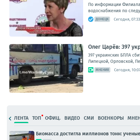
По информации Филиала 
водоснабжения по следую
Сегодня, 07:33
ДОНЕЦК
Олег Царёв: 397 у
397 украинских БПЛА сби
Липецкой, Орловской, Пе
Сегодня, 10:0
МНЕНИЯ
ЛЕНТА
ТОП
ОФИЦ.
ВИДЕО
СМИ
ВОЕНКОРЫ
МНЕ
Биомасса достигла миллионов тонн: учены