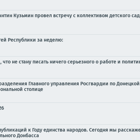
антин Кузьмин провел встречу с коллективом детского са
тей Республики за неделю:
 что не стану писать ничего серьезного о работе и полити
разделения Главного управления Росгвардии по Донецко
иональной столице
26
убликаций к Году единства народов. Сегодня мы расскаже
льного Донбасса