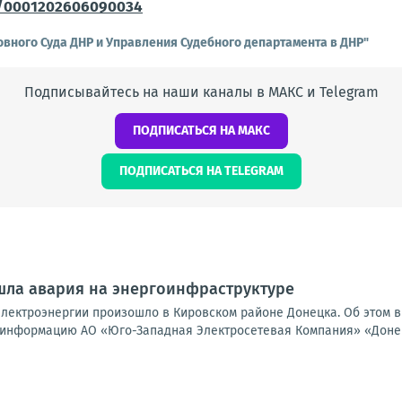
nt/0001202606090034
вного Суда ДНР и Управления Судебного департамента в ДНР"
Подписывайтесь на наши каналы в МАКС и Telegram
ПОДПИСАТЬСЯ НА МАКС
ПОДПИСАТЬСЯ НА TELEGRAM
шла авария на энергоинфраструктуре
лектроэнергии произошло в Кировском районе Донецка. Об этом в
 информацию АО «Юго-Западная Электросетевая Компания» «Донецк