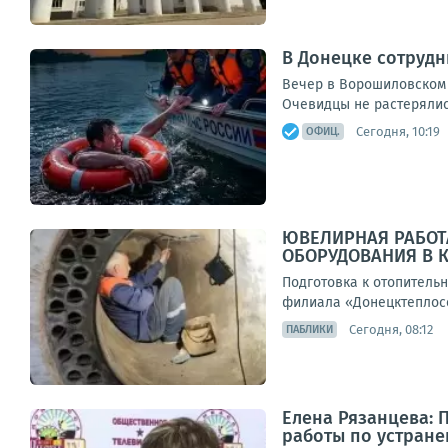
В Донецке сотрудн
Вечер в Ворошиловском 
Очевидцы не растерялись
Сегодня, 10:19
ОФИЦ.
ЮВЕЛИРНАЯ РАБОТ
ОБОРУДОВАНИЯ В 
Подготовка к отопительн
филиала «Донецктеплосе
Сегодня, 08:12
ПАБЛИКИ
Елена Рязанцева: 
работы по устране