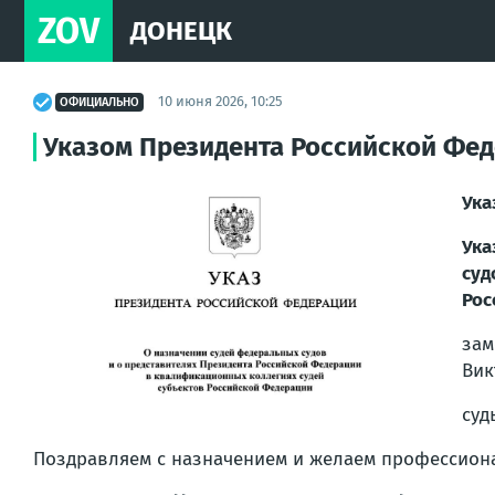
ZOV
ДОНЕЦК
10 июня 2026, 10:25
ОФИЦИАЛЬНО
Указом Президента Российской Фед
Ука
Ука
суд
Рос
за
Вик
суд
Поздравляем с назначением и желаем профессионал