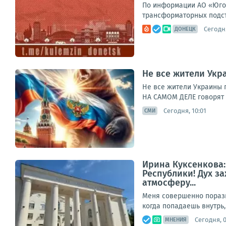
По информации АО «Юго-
трансформаторных подст
Сегодня
ДОНЕЦК
Не все жители Укр
Не все жители Украины 
НА САМОМ ДЕЛЕ говорят 
Сегодня, 10:01
СМИ
Ирина Куксенкова
Республики! Дух з
атмосферу...
Меня совершенно порази
когда попадаешь внутрь,
Сегодня, 
МНЕНИЯ