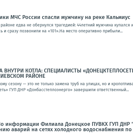
ики МЧС России спасли мужчину на реке Кальмиус
районе едва не обернулся трагедией: 44летний мужчина купался и 
 и сразу позвонили на «101».На место оперативно прибыли...
А ВНУТРИ КОТЛА: СПЕЦИАЛИСТЫ «ДОНЕЦКТЕПЛОСЕ
КИЕВСКОМ РАЙОНЕ
ому сезону — это не только замена труб на улицах, но и кропотли
ть» ГУП ДНР «Донбасстеплоэнерго» завершили ответственный...
По информации Филиала Донецкое ПУВКХ ГУП ДНР 
нию аварий на сетях холодного водоснабжения по