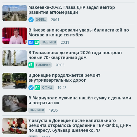
Макеевка-2042: Глава ДНР задал вектор
развития агломерации
20:11
ОФИЦ.
В Киеве анонсировали удары баллистикой по
Москве в конце сентября
20:11
ПАБЛИКИ
В Тельманово до конца 2026 года построят
новый 70-квартирный дом
20:03
ПАБЛИКИ
В Донецке продолжается ремонт
внутриквартальных дорог
19:43
ОФИЦ.
В Мариуполе мужчина нашёл сумку с деньгами
и потратил их
19:36
ПАБЛИКИ
7 августа в Донецке после капитального
ремонта открылось отделение ГБУ «МФЦ ДНР»
по адресу: бульвар Шевченко, 17