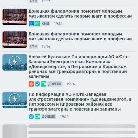
19:36
СМИ
Донецкая филармония помогает молодым
музыкантам сделать первые шаги в профессии
19:15
СМИ
Донецкая филармония помогает молодым
музыкантам сделать первые шаги в профессии
19:14
СМИ
Алексей Кулемзин: По информации АО «Юго-
Западная Электросетевая Компания»
«Донецкэнерго», в Петровском и Кировском
районах все трансформаторные подстанции
запитаны
19:14
ДОНЕЦК
По информации АО «Юго-Западная
Электросетевая Компания» «Донецкэнерго», в
Петровском и Кировском районах все
трансформаторные подстанции запитаны
19:14
ДОНЕЦК