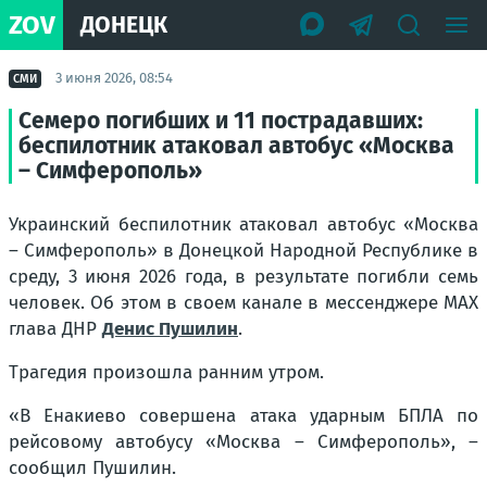
ZOV
ДОНЕЦК
3 июня 2026, 08:54
СМИ
Семеро погибших и 11 пострадавших:
беспилотник атаковал автобус «Москва
– Симферополь»
Украинский беспилотник атаковал автобус «Москва
– Симферополь» в Донецкой Народной Республике в
среду, 3 июня 2026 года, в результате погибли семь
человек. Об этом в своем канале в мессенджере MAX
глава ДНР
Денис Пушилин
.
Трагедия произошла ранним утром.
«В Енакиево совершена атака ударным БПЛА по
рейсовому автобусу «Москва – Симферополь», –
сообщил Пушилин.