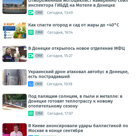
Отмороженный мотоциклист намеренно сбил
инспектора ГИБДД на Мотеле в Донецке
Сегодня, 13:49
СМИ
Как спасти огород и сад от жары до +40°C
Сегодня, 16:14
СМИ
В Донецке открылось новое отделение МФЦ
Сегодня, 15:27
СМИ
Украинский дрон атаковал автобус в Донецке,
есть пострадавший
Сегодня, 10:18
СМИ
Под палящим солнцем, в пыли и металле: в
Донецке готовят теплотрассу к новому
отопительному сезону
Сегодня, 17:07
СМИ
В Киеве анонсировали удары баллистикой по
Москве в конце сентября