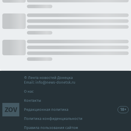
© Лента новостей Донецка
Email:
info@news-donetsk.ru
О нас
Контакты
ZOV
18+
Редакционная политика
Политика конфиденциальности
Правила пользования сайтом