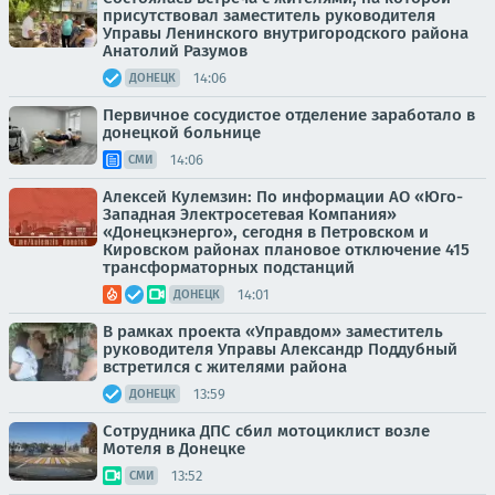
присутствовал заместитель руководителя
Управы Ленинского внутригородского района
Анатолий Разумов
14:06
ДОНЕЦК
Первичное сосудистое отделение заработало в
донецкой больнице
14:06
СМИ
Алексей Кулемзин: По информации АО «Юго-
Западная Электросетевая Компания»
«Донецкэнерго», сегодня в Петровском и
Кировском районах плановое отключение 415
трансформаторных подстанций
14:01
ДОНЕЦК
В рамках проекта «Управдом» заместитель
руководителя Управы Александр Поддубный
встретился с жителями района
13:59
ДОНЕЦК
Сотрудника ДПС сбил мотоциклист возле
Мотеля в Донецке
13:52
СМИ