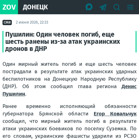
ZOV
ДОНЕЦК
2 июня 2026, 22:33
СМИ
Пушилин: Один человек погиб, еще
шесть ранены из-за атак украинских
дронов в ДНР
Один мирный житель погиб и еще шесть человек
пострадали в результате атак украинских ударных
беспилотников на Донецкую Народную Республику
(ДНР). Об этом сообщил глава региона
Денис
Пушилин
.
Ранее временно исполняющий обязанности
губернатора Брянской области
Егор Ковальчук
сообщил, что мирный житель погиб в результате
атаки украинских боевиков по поселку Суземка. По
его словам, украинские фашисты ударили из РСЗО