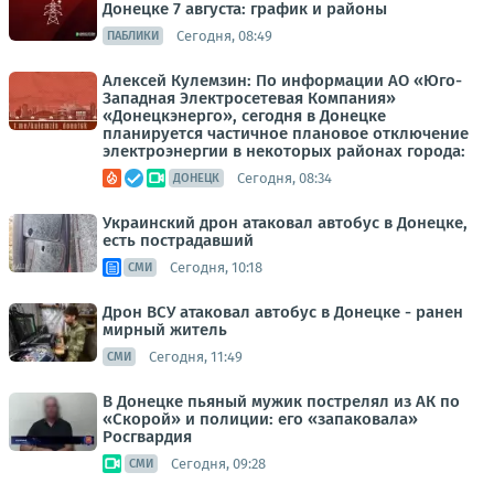
Донецке 7 августа: график и районы
Сегодня, 08:49
ПАБЛИКИ
Алексей Кулемзин: По информации АО «Юго-
Западная Электросетевая Компания»
«Донецкэнерго», сегодня в Донецке
планируется частичное плановое отключение
электроэнергии в некоторых районах города:
Сегодня, 08:34
ДОНЕЦК
Украинский дрон атаковал автобус в Донецке,
есть пострадавший
Сегодня, 10:18
СМИ
Дрон ВСУ атаковал автобус в Донецке - ранен
мирный житель
Сегодня, 11:49
СМИ
В Донецке пьяный мужик пострелял из АК по
«Скорой» и полиции: его «запаковала»
Росгвардия
Сегодня, 09:28
СМИ